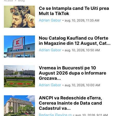
Acasă
Blog
Ce se Intampla cand Te Uiti prea
Mult la TikTok
Adrian Gabor
-
aug. 10, 2026, 11:35 AM
Nou Catalog Kaufland cu Oferte
in Magazine din 12 August, Cat...
Adrian Gabor
-
aug. 10, 2026, 10:50 AM
Vremea in Bucuresti pe 10
August 2026 dupa o Informare
Grozava...
Adrian Gabor
-
aug. 10, 2026, 10:00 AM
ANCPI va Redeschide eTerra,
Cererea Inainte de Data cand
Cadastrul va...
Redactia iDevice.ro
-
aug. 10, 2026, 9:11 AM