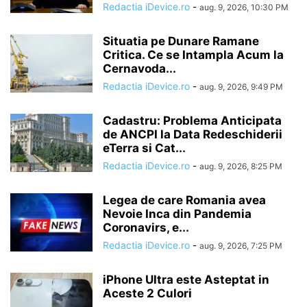
Redactia iDevice.ro
-
aug. 9, 2026, 10:30 PM
Situatia pe Dunare Ramane
Critica. Ce se Intampla Acum la
Cernavoda...
Redactia iDevice.ro
-
aug. 9, 2026, 9:49 PM
Cadastru: Problema Anticipata
de ANCPI la Data Redeschiderii
eTerra si Cat...
Redactia iDevice.ro
-
aug. 9, 2026, 8:25 PM
Legea de care Romania avea
Nevoie Inca din Pandemia
Coronavirs, e...
Redactia iDevice.ro
-
aug. 9, 2026, 7:25 PM
iPhone Ultra este Asteptat in
Aceste 2 Culori