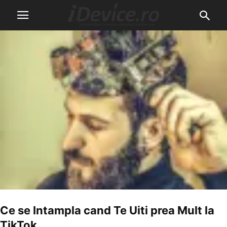
Ce se Intampla cand Te Uiti prea Mult la
TikTok