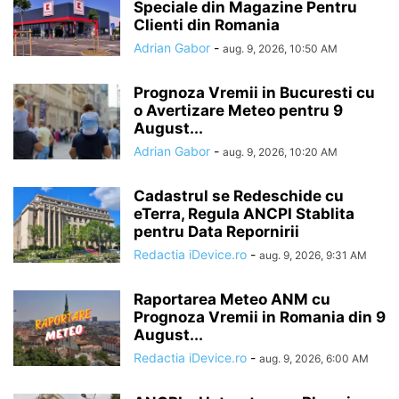
Speciale din Magazine Pentru
Clienti din Romania
Adrian Gabor
-
aug. 9, 2026, 10:50 AM
Prognoza Vremii in Bucuresti cu
o Avertizare Meteo pentru 9
August...
Adrian Gabor
-
aug. 9, 2026, 10:20 AM
Cadastrul se Redeschide cu
eTerra, Regula ANCPI Stablita
pentru Data Repornirii
Redactia iDevice.ro
-
aug. 9, 2026, 9:31 AM
Raportarea Meteo ANM cu
Prognoza Vremii in Romania din 9
August...
Redactia iDevice.ro
-
aug. 9, 2026, 6:00 AM