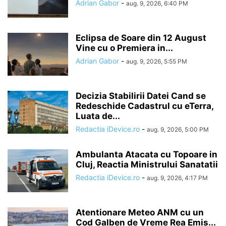
Adrian Gabor
-
aug. 9, 2026, 6:40 PM
Eclipsa de Soare din 12 August
Vine cu o Premiera in...
Adrian Gabor
-
aug. 9, 2026, 5:55 PM
Decizia Stabilirii Datei Cand se
Redeschide Cadastrul cu eTerra,
Luata de...
Redactia iDevice.ro
-
aug. 9, 2026, 5:00 PM
Ambulanta Atacata cu Topoare in
Cluj, Reactia Ministrului Sanatatii
Redactia iDevice.ro
-
aug. 9, 2026, 4:17 PM
Atentionare Meteo ANM cu un
Cod Galben de Vreme Rea Emis...