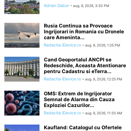
Adrian Gabor
-
aug. 9, 2026, 3:30 PM
Rusia Continua sa Provoace
Ingrijorari in Romania cu Dronele
care Ameninta...
Redactia iDevice.ro
-
aug. 9, 2026, 1:25 PM
Cand Geoportalul ANCPI se
Redeschide, Aceasta Atentionare
pentru Cadastru si eTerra...
Redactia iDevice.ro
-
aug. 9, 2026, 12:25 PM
OMS: Extrem de Ingrijorator
Semnal de Alarma din Cauza
Exploziei Cazurilor...
Redactia iDevice.ro
-
aug. 9, 2026, 11:35 AM
Kaufland: Catalogul cu Ofertele