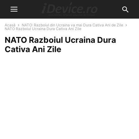
Acasă
NATO: Razboiul din Ucraina va mai Dura Cativa Ani de Zile
NATO Razboiul Ucraina Dura Cativa Ani Zile
NATO Razboiul Ucraina Dura
Cativa Ani Zile