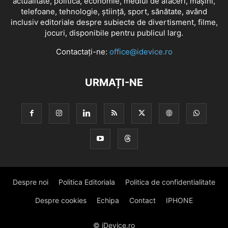
actualitate, politică, economie, mediul de afaceri, mașini,
telefoane, tehnologie, știință, sport, sănătate, având
inclusiv editoriale despre subiecte de divertisment, filme,
jocuri, disponibile pentru publicul larg.
Contactați-ne:
office@idevice.ro
URMAȚI-NE
Despre noi
Politica Editoriala
Politica de confidentialitate
Despre cookies
Echipa
Contact
IPHONE
© iDevice.ro