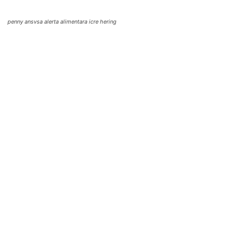
penny ansvsa alerta alimentara icre hering