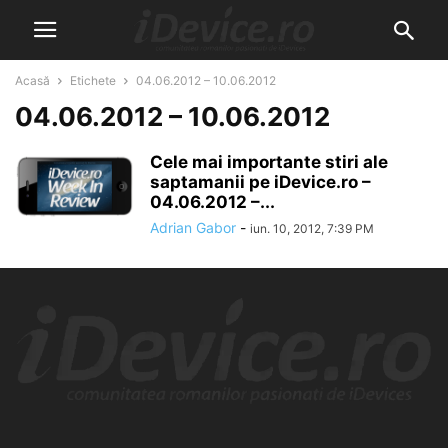
Acasă
Etichete
04.06.2012 – 10.06.2012
04.06.2012 – 10.06.2012
Cele mai importante stiri ale
saptamanii pe iDevice.ro –
04.06.2012 –...
Adrian Gabor
-
iun. 10, 2012, 7:39 PM