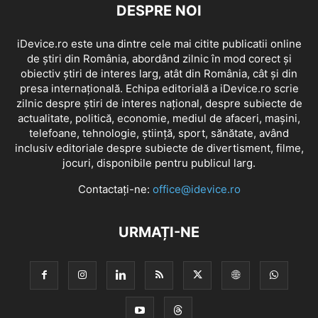
DESPRE NOI
iDevice.ro este una dintre cele mai citite publicatii online
de știri din România, abordând zilnic în mod corect și
obiectiv știri de interes larg, atât din România, cât și din
presa internațională. Echipa editorială a iDevice.ro scrie
zilnic despre știri de interes național, despre subiecte de
actualitate, politică, economie, mediul de afaceri, mașini,
telefoane, tehnologie, știință, sport, sănătate, având
inclusiv editoriale despre subiecte de divertisment, filme,
jocuri, disponibile pentru publicul larg.
Contactați-ne:
office@idevice.ro
URMAȚI-NE