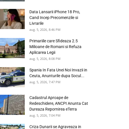
Data Lansarii iPhone 18 Pro,
Cand Incep Precomenzile si
Livrarile
aug. 5, 2026, 8:46 PM
Primariile care Sfideaza 2.5
Milioane de Romani si Refuza
Aplicarea Legii
aug. 5, 2026, 8:08 PM
Spania In Fata Unei Noi Invazii in
Ceuta, Anunturile dupa Socul...
aug. 5, 2026, 7:47 PM
Cadastrul Aproape de
Redeschidere, ANCPI Anunta Cat
Dureaza Repornirea eTerra
aug. 5, 2026, 7:04 PM
Criza Dunarii se Agraveaza in