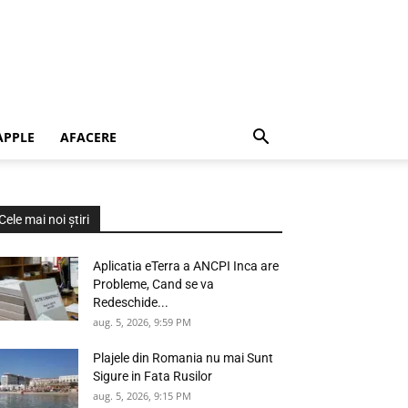
APPLE
AFACERE
Cele mai noi știri
Aplicatia eTerra a ANCPI Inca are
Probleme, Cand se va
Redeschide...
aug. 5, 2026, 9:59 PM
Plajele din Romania nu mai Sunt
Sigure in Fata Rusilor
aug. 5, 2026, 9:15 PM