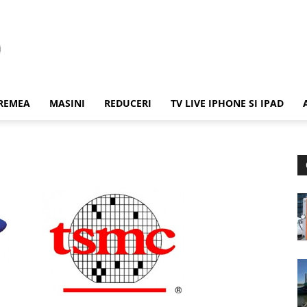
REMEA
MASINI
REDUCERI
TV LIVE IPHONE SI IPAD