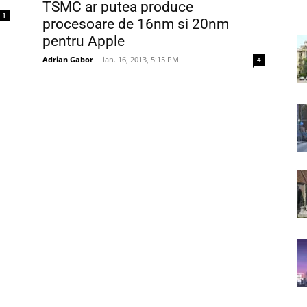
TSMC ar putea produce
1
procesoare de 16nm si 20nm
pentru Apple
Adrian Gabor
-
ian. 16, 2013, 5:15 PM
4