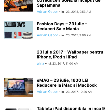
cu reduceri BUNE la Inceput de
Saptamana
Adrian Gabor
-
iul. 23, 2018, 9:53 AM
Fashion Days – 23 Iulie –
Reduceri Sale Mania
Adrian Gabor
-
iul. 23, 2017, 3:00 PM
23 iulie 2017 – Wallpaper pentru
iPhone, iPod si iPad
alina
-
iul. 23, 2017, 11:00 AM
eMAG – 23 iulie, 1600 LEI
Reducere la iMac si MacBook
Adrian Gabor
-
iul. 23, 2017, 10:20 AM
Tableta iPad disponibila in inca 9