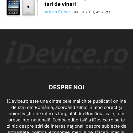
tari de vineri
Adrian Gabor
-
iul. 19, 2010, 4:37 PM
DESPRE NOI
iDevice.ro este una dintre cele mai citite publicatii online
de știri din România, abordând zilnic în mod corect și
obiectiv știri de interes larg, atât din România, cât și din
presa internațională. Echipa editorială a iDevice.ro scrie
zilnic despre știri de interes național, despre subiecte de
actualitate, politică, economie, mediul de afaceri, mașini,