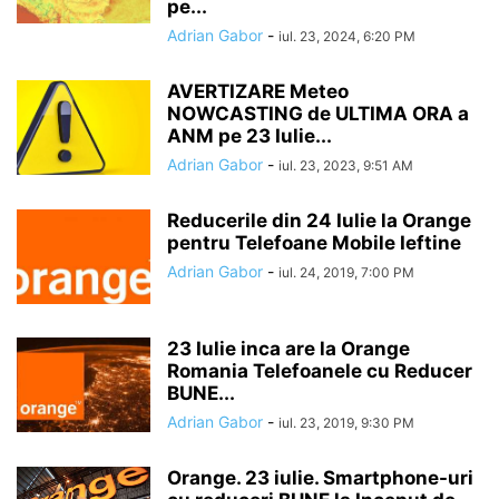
pe...
Adrian Gabor
-
iul. 23, 2024, 6:20 PM
AVERTIZARE Meteo
NOWCASTING de ULTIMA ORA a
ANM pe 23 Iulie...
Adrian Gabor
-
iul. 23, 2023, 9:51 AM
Reducerile din 24 Iulie la Orange
pentru Telefoane Mobile Ieftine
Adrian Gabor
-
iul. 24, 2019, 7:00 PM
23 Iulie inca are la Orange
Romania Telefoanele cu Reducer
BUNE...
Adrian Gabor
-
iul. 23, 2019, 9:30 PM
Orange. 23 iulie. Smartphone-uri