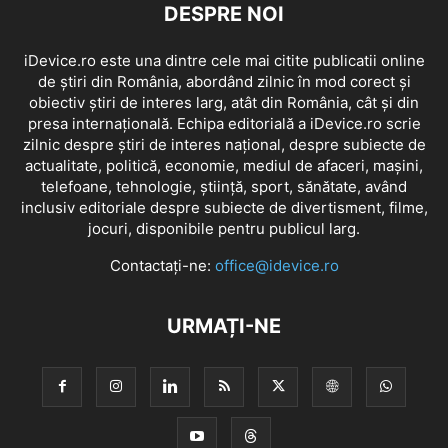
DESPRE NOI
iDevice.ro este una dintre cele mai citite publicatii online
de știri din România, abordând zilnic în mod corect și
obiectiv știri de interes larg, atât din România, cât și din
presa internațională. Echipa editorială a iDevice.ro scrie
zilnic despre știri de interes național, despre subiecte de
actualitate, politică, economie, mediul de afaceri, mașini,
telefoane, tehnologie, știință, sport, sănătate, având
inclusiv editoriale despre subiecte de divertisment, filme,
jocuri, disponibile pentru publicul larg.
Contactați-ne:
office@idevice.ro
URMAȚI-NE