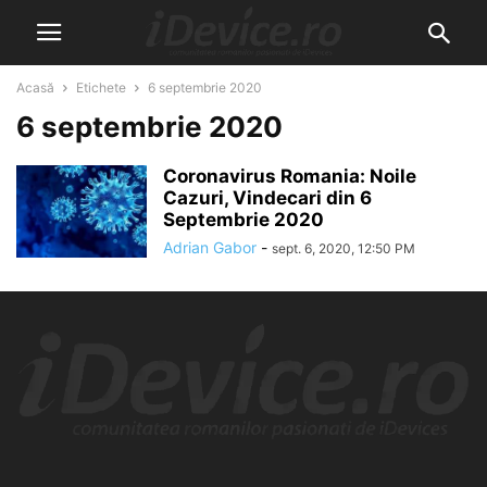
Acasă
Etichete
6 septembrie 2020
6 septembrie 2020
Coronavirus Romania: Noile
Cazuri, Vindecari din 6
Septembrie 2020
Adrian Gabor
-
sept. 6, 2020, 12:50 PM