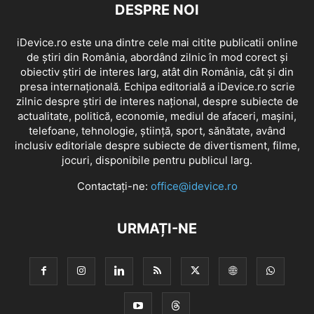
DESPRE NOI
iDevice.ro este una dintre cele mai citite publicatii online
de știri din România, abordând zilnic în mod corect și
obiectiv știri de interes larg, atât din România, cât și din
presa internațională. Echipa editorială a iDevice.ro scrie
zilnic despre știri de interes național, despre subiecte de
actualitate, politică, economie, mediul de afaceri, mașini,
telefoane, tehnologie, știință, sport, sănătate, având
inclusiv editoriale despre subiecte de divertisment, filme,
jocuri, disponibile pentru publicul larg.
Contactați-ne:
office@idevice.ro
URMAȚI-NE