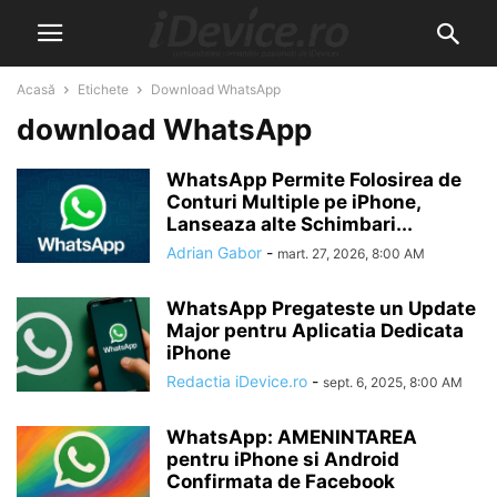
Acasă
Etichete
Download WhatsApp
download WhatsApp
WhatsApp Permite Folosirea de
Conturi Multiple pe iPhone,
Lanseaza alte Schimbari...
Adrian Gabor
-
mart. 27, 2026, 8:00 AM
WhatsApp Pregateste un Update
Major pentru Aplicatia Dedicata
iPhone
Redactia iDevice.ro
-
sept. 6, 2025, 8:00 AM
WhatsApp: AMENINTAREA
pentru iPhone si Android
Confirmata de Facebook