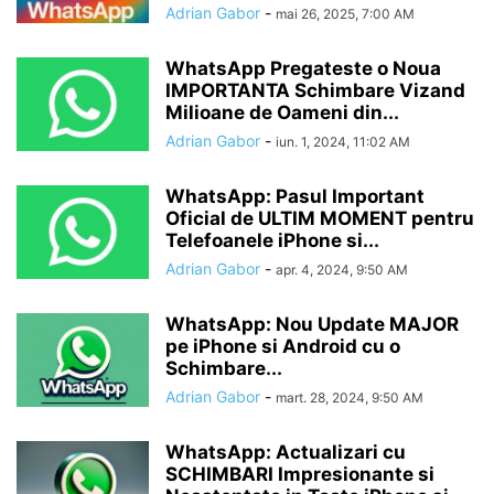
Adrian Gabor
-
mai 26, 2025, 7:00 AM
WhatsApp Pregateste o Noua
IMPORTANTA Schimbare Vizand
Milioane de Oameni din...
Adrian Gabor
-
iun. 1, 2024, 11:02 AM
WhatsApp: Pasul Important
Oficial de ULTIM MOMENT pentru
Telefoanele iPhone si...
Adrian Gabor
-
apr. 4, 2024, 9:50 AM
WhatsApp: Nou Update MAJOR
pe iPhone si Android cu o
Schimbare...
Adrian Gabor
-
mart. 28, 2024, 9:50 AM
WhatsApp: Actualizari cu
SCHIMBARI Impresionante si