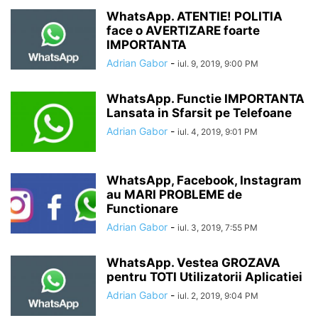
WhatsApp. ATENTIE! POLITIA
face o AVERTIZARE foarte
IMPORTANTA
Adrian Gabor
-
iul. 9, 2019, 9:00 PM
WhatsApp. Functie IMPORTANTA
Lansata in Sfarsit pe Telefoane
Adrian Gabor
-
iul. 4, 2019, 9:01 PM
WhatsApp, Facebook, Instagram
au MARI PROBLEME de
Functionare
Adrian Gabor
-
iul. 3, 2019, 7:55 PM
WhatsApp. Vestea GROZAVA
pentru TOTI Utilizatorii Aplicatiei
Adrian Gabor
-
iul. 2, 2019, 9:04 PM