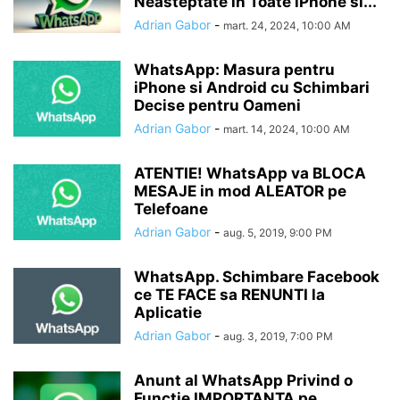
Neasteptate in Toate iPhone si...
Adrian Gabor
-
mart. 24, 2024, 10:00 AM
WhatsApp: Masura pentru
iPhone si Android cu Schimbari
Decise pentru Oameni
Adrian Gabor
-
mart. 14, 2024, 10:00 AM
ATENTIE! WhatsApp va BLOCA
MESAJE in mod ALEATOR pe
Telefoane
Adrian Gabor
-
aug. 5, 2019, 9:00 PM
WhatsApp. Schimbare Facebook
ce TE FACE sa RENUNTI la
Aplicatie
Adrian Gabor
-
aug. 3, 2019, 7:00 PM
Anunt al WhatsApp Privind o
Functie IMPORTANTA pe