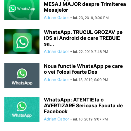
MESAJ MAJOR despre Trimiterea
Mesajelor
Adrian Gabor
-
iul. 23, 2019, 9:00 PM
WhatsApp. TRUCUL GROZAV pe
iOS si Android de care TREBUIE
sa...
Adrian Gabor
-
iul. 22, 2019, 7:48 PM
Noua functie WhatsApp pe care
o vei Folosi foarte Des
Adrian Gabor
-
iul. 18, 2019, 9:00 PM
WhatsApp: ATENTIE la o
AVERTIZARE Serioasa Facuta de
Facebook
Adrian Gabor
-
iul. 16, 2019, 9:07 PM