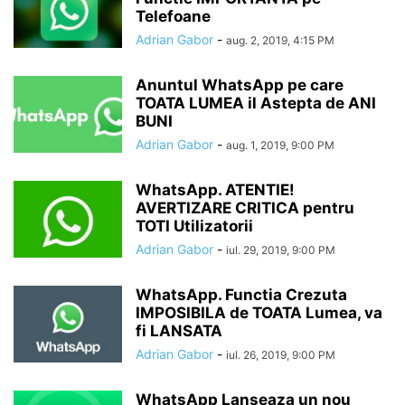
Telefoane
Adrian Gabor
-
aug. 2, 2019, 4:15 PM
Anuntul WhatsApp pe care
TOATA LUMEA il Astepta de ANI
BUNI
Adrian Gabor
-
aug. 1, 2019, 9:00 PM
WhatsApp. ATENTIE!
AVERTIZARE CRITICA pentru
TOTI Utilizatorii
Adrian Gabor
-
iul. 29, 2019, 9:00 PM
WhatsApp. Functia Crezuta
IMPOSIBILA de TOATA Lumea, va
fi LANSATA
Adrian Gabor
-
iul. 26, 2019, 9:00 PM
WhatsApp Lanseaza un nou