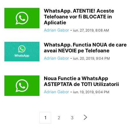
WhatsApp. ATENTIE! Aceste
Telefoane vor fi BLOCATE in
Aplicatie
Adrian Gabor
-
iun. 27, 2019, 8:08 AM
WhatsApp. Functia NOUA de care
aveai NEVOIE pe Telefoane
Adrian Gabor
-
iun. 20, 2019, 9:04 PM
Noua Functie a WhatsApp
ASTEPTATA de TOTI Utilizatorii
Adrian Gabor
-
iun. 19, 2019, 9:04 PM
1
2
3