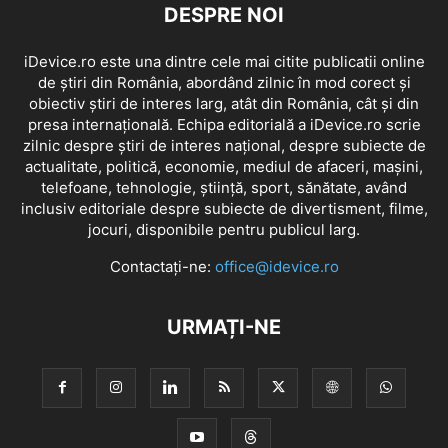
DESPRE NOI
iDevice.ro este una dintre cele mai citite publicatii online
de știri din România, abordând zilnic în mod corect și
obiectiv știri de interes larg, atât din România, cât și din
presa internațională. Echipa editorială a iDevice.ro scrie
zilnic despre știri de interes național, despre subiecte de
actualitate, politică, economie, mediul de afaceri, mașini,
telefoane, tehnologie, știință, sport, sănătate, având
inclusiv editoriale despre subiecte de divertisment, filme,
jocuri, disponibile pentru publicul larg.
Contactați-ne:
office@idevice.ro
URMAȚI-NE