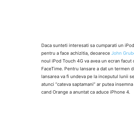
Daca sunteti interesati sa cumparati un iPo
pentru a face achizitia, deoarece
John Grub
noul iPod Touch 4G va avea un ecran facut 
FaceTime. Pentru lansare a dat un termen de
lansarea va fi undeva pe la inceputul lunii
atunci “cateva saptamani” ar putea insemna 
cand Orange a anuntat ca aduce iPhone 4.