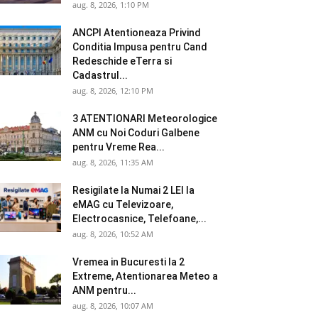
aug. 8, 2026, 1:10 PM
ANCPI Atentioneaza Privind
Conditia Impusa pentru Cand
Redeschide eTerra si
Cadastrul...
aug. 8, 2026, 12:10 PM
3 ATENTIONARI Meteorologice
ANM cu Noi Coduri Galbene
pentru Vreme Rea...
aug. 8, 2026, 11:35 AM
Resigilate la Numai 2 LEI la
eMAG cu Televizoare,
Electrocasnice, Telefoane,...
aug. 8, 2026, 10:52 AM
Vremea in Bucuresti la 2
Extreme, Atentionarea Meteo a
ANM pentru...
aug. 8, 2026, 10:07 AM