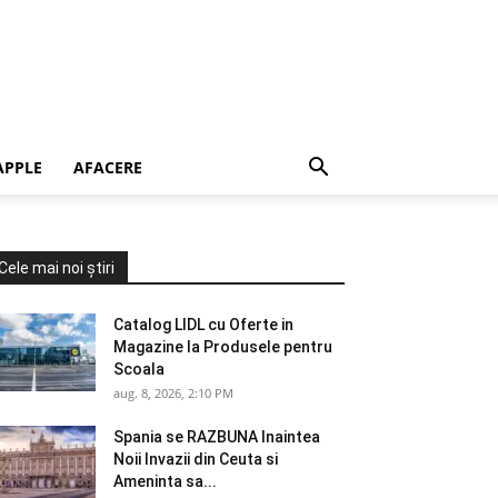
APPLE
AFACERE
Cele mai noi știri
Catalog LIDL cu Oferte in
Magazine la Produsele pentru
Scoala
aug. 8, 2026, 2:10 PM
Spania se RAZBUNA Inaintea
Noii Invazii din Ceuta si
Ameninta sa...