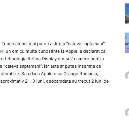
d Touch atunci mai puteti astepta “cateva saptamani”
er
, un om cu multe cunostinte la Apple, a declarat ca
cu tehnologia Retina Display dar si 2 camere pentru
 “cateva saptamani”, iar asta ar putea insemna ca
 septembrie. Sau daca Apple e ca Orange Romania,
aproximativ 2 – 3 luni, deocamdata au trecut 2 luni de