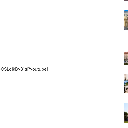
=CSLqIkBv81s[/youtube]