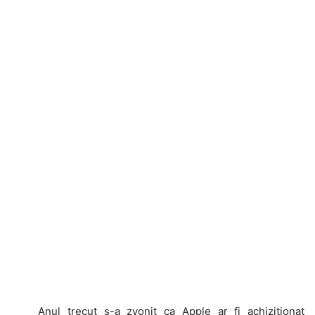
Anul trecut s-a zvonit ca Apple ar fi achizitionat