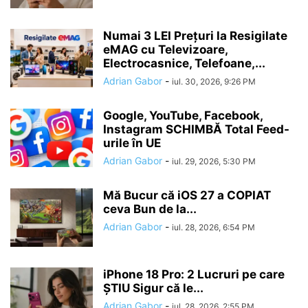
Numai 3 LEI Prețuri la Resigilate
eMAG cu Televizoare,
Electrocasnice, Telefoane,...
Adrian Gabor
-
iul. 30, 2026, 9:26 PM
Google, YouTube, Facebook,
Instagram SCHIMBĂ Total Feed-
urile în UE
Adrian Gabor
-
iul. 29, 2026, 5:30 PM
Mă Bucur că iOS 27 a COPIAT
ceva Bun de la...
Adrian Gabor
-
iul. 28, 2026, 6:54 PM
iPhone 18 Pro: 2 Lucruri pe care
ȘTIU Sigur că le...
Adrian Gabor
-
iul. 28, 2026, 2:55 PM