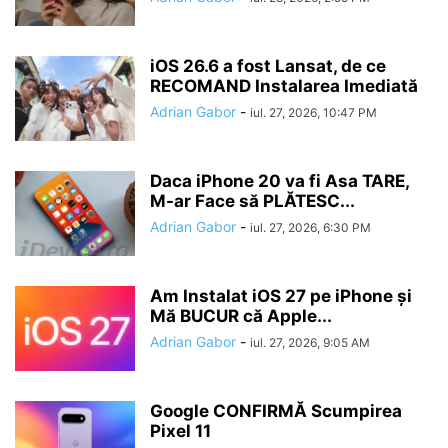
iOS 26.6 a fost Lansat, de ce
RECOMAND Instalarea Imediată
Adrian Gabor
-
iul. 27, 2026, 10:47 PM
Daca iPhone 20 va fi Asa TARE,
M-ar Face să PLĂTESC...
Adrian Gabor
-
iul. 27, 2026, 6:30 PM
Am Instalat iOS 27 pe iPhone și
Mă BUCUR că Apple...
Adrian Gabor
-
iul. 27, 2026, 9:05 AM
Google CONFIRMĂ Scumpirea
Pixel 11