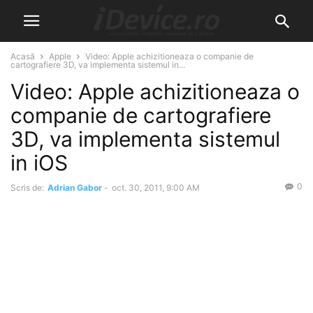
Acasă
Apple
Video: Apple achizitioneaza o companie de
cartografiere 3D, va implementa sistemul in...
Video: Apple achizitioneaza o
companie de cartografiere
3D, va implementa sistemul
in iOS
0
Scris de:
Adrian Gabor
-
oct. 30, 2011, 9:00 AM