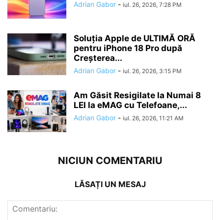
Adrian Gabor
-
iul. 26, 2026, 7:28 PM
Soluția Apple de ULTIMĂ ORĂ
pentru iPhone 18 Pro după
Creșterea...
Adrian Gabor
-
iul. 26, 2026, 3:15 PM
Am Găsit Resigilate la Numai 8
LEI la eMAG cu Telefoane,...
Adrian Gabor
-
iul. 26, 2026, 11:21 AM
NICIUN COMENTARIU
LĂSAȚI UN MESAJ