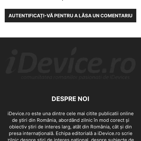
AUTENTIFICAȚI-VĂ PENTRU A LĂSA UN COMENTARIU
DESPRE NOI
iDevice.ro este una dintre cele mai citite publicatii online
de știri din România, abordând zilnic în mod corect și
obiectiv știri de interes larg, atât din România, cât și din
presa internațională. Echipa editorială a iDevice.ro scrie
zilnic despre știri de interes național, despre subiecte de