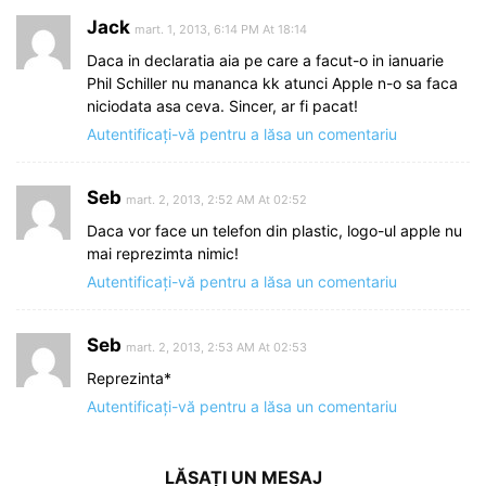
Jack
mart. 1, 2013, 6:14 PM At 18:14
Daca in declaratia aia pe care a facut-o in ianuarie
Phil Schiller nu mananca kk atunci Apple n-o sa faca
niciodata asa ceva. Sincer, ar fi pacat!
Autentificați-vă pentru a lăsa un comentariu
Seb
mart. 2, 2013, 2:52 AM At 02:52
Daca vor face un telefon din plastic, logo-ul apple nu
mai reprezimta nimic!
Autentificați-vă pentru a lăsa un comentariu
Seb
mart. 2, 2013, 2:53 AM At 02:53
Reprezinta*
Autentificați-vă pentru a lăsa un comentariu
LĂSAȚI UN MESAJ