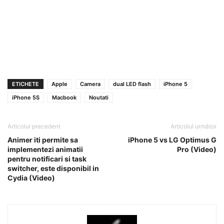
ETICHETE
Apple
Camera
dual LED flash
iPhone 5
iPhone 5S
Macbook
Noutati
Articolul precedent
Articolul următor
Animer iti permite sa
iPhone 5 vs LG Optimus G
implementezi animatii
Pro (Video)
pentru notificari si task
switcher, este disponibil in
Cydia (Video)