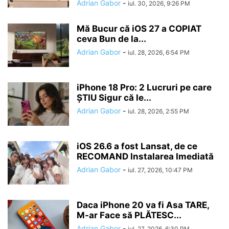
Adrian Gabor
-
iul. 30, 2026, 9:26 PM
Mă Bucur că iOS 27 a COPIAT
ceva Bun de la...
Adrian Gabor
-
iul. 28, 2026, 6:54 PM
iPhone 18 Pro: 2 Lucruri pe care
ȘTIU Sigur că le...
Adrian Gabor
-
iul. 28, 2026, 2:55 PM
iOS 26.6 a fost Lansat, de ce
RECOMAND Instalarea Imediată
Adrian Gabor
-
iul. 27, 2026, 10:47 PM
Daca iPhone 20 va fi Asa TARE,
M-ar Face să PLĂTESC...
Adrian Gabor
-
iul. 27, 2026, 6:30 PM