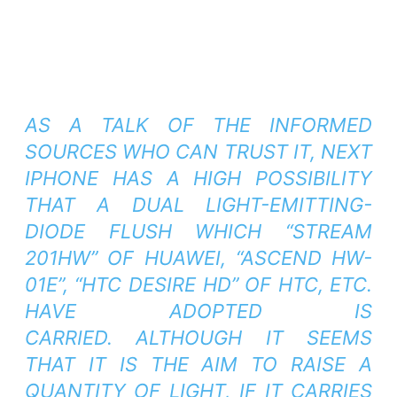
AS A TALK OF THE INFORMED
SOURCES WHO CAN TRUST IT, NEXT
IPHONE HAS A HIGH POSSIBILITY
THAT A DUAL LIGHT-EMITTING-
DIODE FLUSH WHICH “STREAM
201HW” OF HUAWEI, “ASCEND HW-
01E”, “HTC DESIRE HD” OF HTC, ETC.
HAVE ADOPTED IS
CARRIED. ALTHOUGH IT SEEMS
THAT IT IS THE AIM TO RAISE A
QUANTITY OF LIGHT, IF IT CARRIES