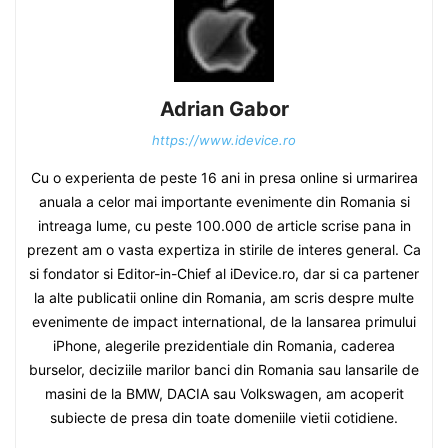
Adrian Gabor
https://www.idevice.ro
Cu o experienta de peste 16 ani in presa online si urmarirea
anuala a celor mai importante evenimente din Romania si
intreaga lume, cu peste 100.000 de article scrise pana in
prezent am o vasta expertiza in stirile de interes general. Ca
si fondator si Editor-in-Chief al iDevice.ro, dar si ca partener
la alte publicatii online din Romania, am scris despre multe
evenimente de impact international, de la lansarea primului
iPhone, alegerile prezidentiale din Romania, caderea
burselor, deciziile marilor banci din Romania sau lansarile de
masini de la BMW, DACIA sau Volkswagen, am acoperit
subiecte de presa din toate domeniile vietii cotidiene.