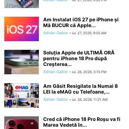
Am Instalat iOS 27 pe iPhone și
Mă BUCUR că Apple...
Adrian Gabor
-
iul. 27, 2026, 9:05 AM
Soluția Apple de ULTIMĂ ORĂ
pentru iPhone 18 Pro după
Creșterea...
Adrian Gabor
-
iul. 26, 2026, 3:15 PM
Am Găsit Resigilate la Numai 8
LEI la eMAG cu Telefoane,...
Adrian Gabor
-
iul. 26, 2026, 11:21 AM
Cred că iPhone 18 Pro Roșu va fi
Marea Vedetă în...