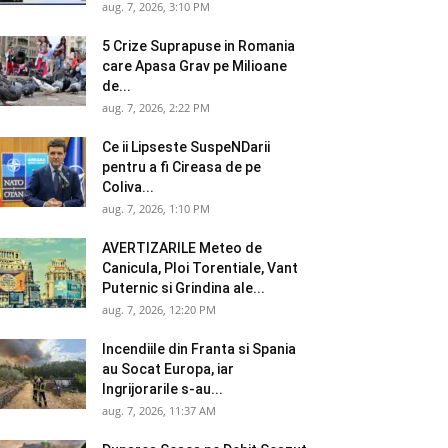
aug. 7, 2026, 3:10 PM
5 Crize Suprapuse in Romania
care Apasa Grav pe Milioane
de...
aug. 7, 2026, 2:22 PM
Ce ii Lipseste SuspeNDarii
pentru a fi Cireasa de pe
Coliva...
aug. 7, 2026, 1:10 PM
AVERTIZARILE Meteo de
Canicula, Ploi Torentiale, Vant
Puternic si Grindina ale...
aug. 7, 2026, 12:20 PM
Incendiile din Franta si Spania
au Socat Europa, iar
Ingrijorarile s-au...
aug. 7, 2026, 11:37 AM