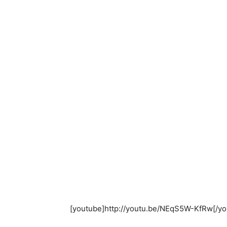
[youtube]http://youtu.be/NEqS5W-KfRw[/yo