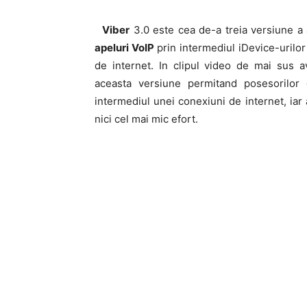
Viber
3.0 este cea de-a treia versiune a 
apeluri VoIP
prin intermediul iDevice-urilor
de internet. In clipul video de mai sus av
aceasta versiune permitand posesorilor 
intermediul unei conexiuni de internet, iar
nici cel mai mic efort.