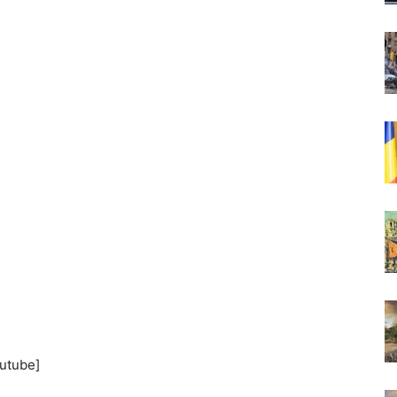
utube]