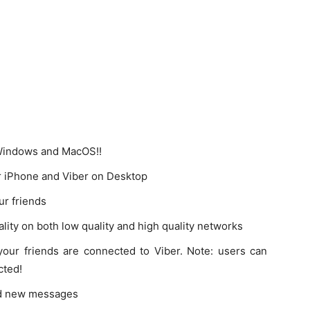
 Windows and MacOS!!
ur iPhone and Viber on Desktop
r friends
ity on both low quality and high quality networks
 your friends are connected to Viber. Note: users can
cted!
ved new messages