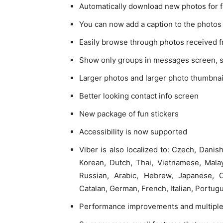
Automatically download new photos for f
You can now add a caption to the photos
Easily browse through photos received f
Show only groups in messages screen, so
Larger photos and larger photo thumbnai
Better looking contact info screen
New package of fun stickers
Accessibility is now supported
Viber is also localized to: Czech, Danis
Korean, Dutch, Thai, Vietnamese, Malay
Russian, Arabic, Hebrew, Japanese, Ch
Catalan, German, French, Italian, Portug
Performance improvements and multiple 