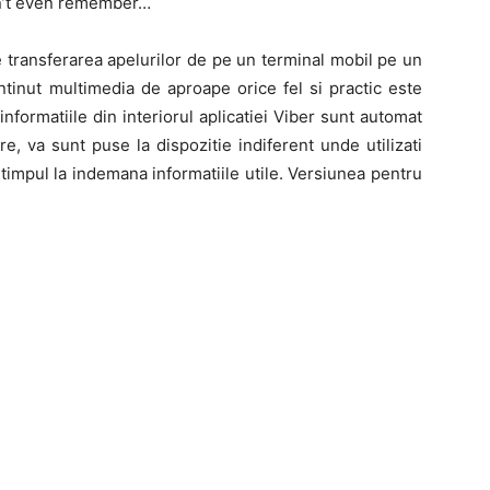
an’t even remember…
 transferarea apelurilor de pe un terminal mobil pe un
ntinut multimedia de aproape orice fel si practic este
informatiile din interiorul aplicatiei Viber sunt automat
e, va sunt puse la dispozitie indiferent unde utilizati
tot timpul la indemana informatiile utile. Versiunea pentru