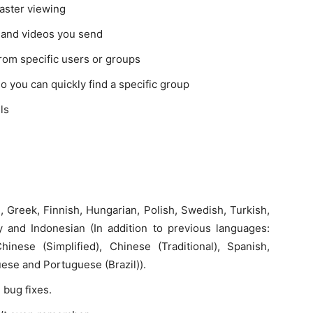
aster viewing
 and videos you send
rom specific users or groups
 you can quickly find a specific group
ls
h, Greek, Finnish, Hungarian, Polish, Swedish, Turkish,
 and Indonesian (In addition to previous languages:
inese (Simplified), Chinese (Traditional), Spanish,
uese and Portuguese (Brazil)).
bug fixes.