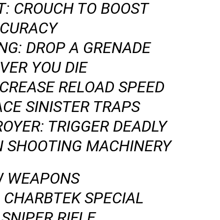
T: CROUCH TO BOOST
CURACY
ING: DROP A GRENADE
VER YOU DIE
NCREASE RELOAD SPEED
ACE SINISTER TRAPS
OYER: TRIGGER DEADLY
N SHOOTING MACHINERY
W WEAPONS
– CHARBTEK SPECIAL
SNIPER RIFLE