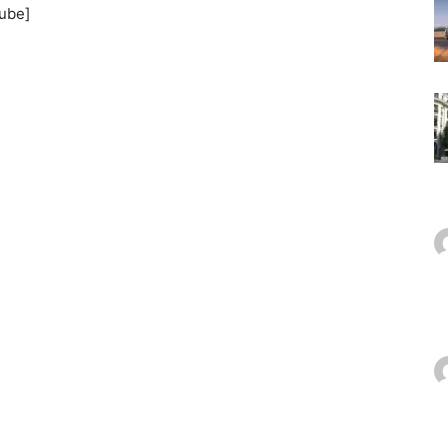
tube]