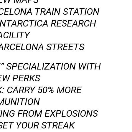
CELONA TRAIN STATION
ANTARCTICA RESEARCH
ACILITY
BARCELONA STREETS
” SPECIALIZATION WITH
EW PERKS
: CARRY 50% MORE
UNITION
YING FROM EXPLOSIONS
SET YOUR STREAK