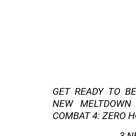
GET READY TO B
NEW MELTDOWN 
COMBAT 4: ZERO H
3 