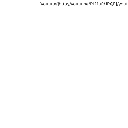
[youtube]http://youtu.be/Pl21ufd1RQE[/you