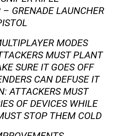
P – GRENADE LAUNCHER
PISTOL
MULTIPLAYER MODES
ATTACKERS MUST PLANT
KE SURE IT GOES OFF
ENDERS CAN DEFUSE IT
N: ATTACKERS MUST
IES OF DEVICES WHILE
MUST STOP THEM COLD
MPROVEMENTS