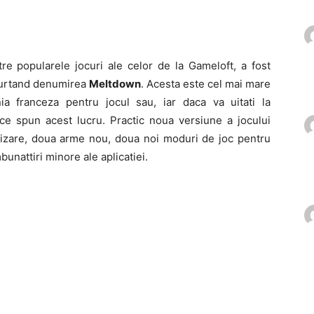
tre popularele jocuri ale celor de la Gameloft, a fost
l purtand denumirea
Meltdown
. Acesta este cel mai mare
a franceza pentru jocul sau, iar daca va uitati la
ce spun acest lucru. Practic noua versiune a jocului
alizare, doua arme nou, doua noi moduri de joc pentru
bunattiri minore ale aplicatiei.