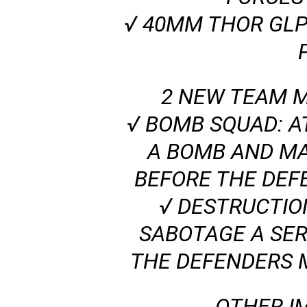
√ 40MM THOR GL
2 NEW TEAM 
√ BOMB SQUAD: 
A BOMB AND MA
BEFORE THE DEF
√ DESTRUCTIO
SABOTAGE A SER
THE DEFENDERS 
OTHER I