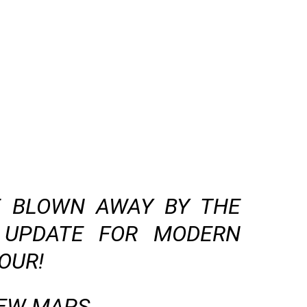
E BLOWN AWAY BY THE
UPDATE FOR MODERN
OUR!
NEW MAPS