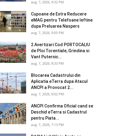
aug. 7, 2026, 9:32 PM
Cupoane de Extra Reducere
eMAG pentru Telefoane Ieftine
dupa Preluarea Naspers
aug. 7, 2026, 9:05 PM
2 Avertizari Cod PORTOCALIU
de Ploi Torentiale, Grindina si
Vant Puternic...
aug. 7, 2026, 8:33 PM
Blocarea Cadastrului din
Aplicatia eTerra dupa Atacul
ANCPI a Provocat 2...
aug. 7, 2026, 8:02 PM
ANCPI Confirma Oficial cand se
Deschid eTerra si Cadastrul
pentru Piata...
aug. 7, 2026, 7:13 PM