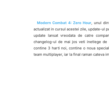
Modern Combat 4: Zero Hour
, unul din
actualizat in cursul acestei zile, update-u
update lansat vreodata de catre compani
changelog-ul de mai jos veti inetlege de 
contine 3 harti noi, contine o noua speci
team multiplayer, iar la final raman cateva im