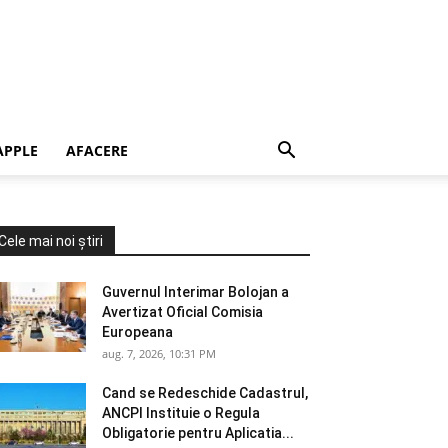
APPLE
AFACERE
Cele mai noi știri
Guvernul Interimar Bolojan a
Avertizat Oficial Comisia
Europeana
aug. 7, 2026, 10:31 PM
Cand se Redeschide Cadastrul,
ANCPI Instituie o Regula
Obligatorie pentru Aplicatia...