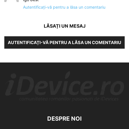
Autentificați-vă pentru a lăsa un comentariu
LĂSAȚI UN MESAJ
AUTENTIFICAȚI-VĂ PENTRU A LĂSA UN COMENTARIU
DESPRE NOI