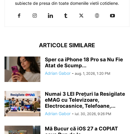
subiecte de presa din toate domeniile vietii cotidiene.
ARTICOLE SIMILARE
Sper ca iPhone 18 Pro sa Nu Fie
Atat de Scump...
Adrian Gabor
-
aug. 1, 2026, 1:20 PM
Numai 3 LEI Prețuri la Resigilate
eMAG cu Televizoare,
Electrocasnice, Telefoane,...
Adrian Gabor
-
iul. 30, 2026, 9:26 PM
Mă Bucur că iOS 27 a COPIAT