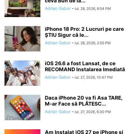
ceva Bun de la...
Adrian Gabor
-
iul. 28, 2026, 6:54 PM
iPhone 18 Pro: 2 Lucruri pe care
ȘTIU Sigur că le...
Adrian Gabor
-
iul. 28, 2026, 2:55 PM
iOS 26.6 a fost Lansat, de ce
RECOMAND Instalarea Imediată
Adrian Gabor
-
iul. 27, 2026, 10:47 PM
Daca iPhone 20 va fi Asa TARE,
M-ar Face să PLĂTESC...
Adrian Gabor
-
iul. 27, 2026, 6:30 PM
Am Instalat iOS 27 pe iPhone și