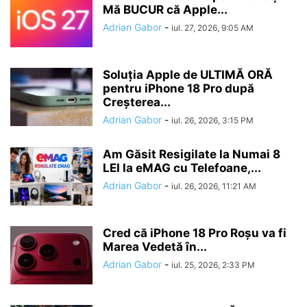
Mă BUCUR că Apple...
Adrian Gabor
-
iul. 27, 2026, 9:05 AM
Soluția Apple de ULTIMĂ ORĂ
pentru iPhone 18 Pro după
Creșterea...
Adrian Gabor
-
iul. 26, 2026, 3:15 PM
Am Găsit Resigilate la Numai 8
LEI la eMAG cu Telefoane,...
Adrian Gabor
-
iul. 26, 2026, 11:21 AM
Cred că iPhone 18 Pro Roșu va fi
Marea Vedetă în...
Adrian Gabor
-
iul. 25, 2026, 2:33 PM