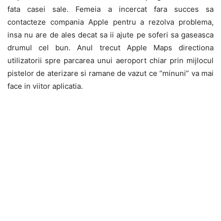
fata casei sale. Femeia a incercat fara succes sa
contacteze compania Apple pentru a rezolva problema,
insa nu are de ales decat sa ii ajute pe soferi sa gaseasca
drumul cel bun. Anul trecut Apple Maps directiona
utilizatorii spre parcarea unui aeroport chiar prin mijlocul
pistelor de aterizare si ramane de vazut ce “minuni” va mai
face in viitor aplicatia.