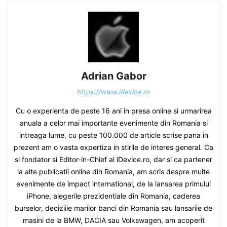
Adrian Gabor
https://www.idevice.ro
Cu o experienta de peste 16 ani in presa online si urmarirea
anuala a celor mai importante evenimente din Romania si
intreaga lume, cu peste 100.000 de article scrise pana in
prezent am o vasta expertiza in stirile de interes general. Ca
si fondator si Editor-in-Chief al iDevice.ro, dar si ca partener
la alte publicatii online din Romania, am scris despre multe
evenimente de impact international, de la lansarea primului
iPhone, alegerile prezidentiale din Romania, caderea
burselor, deciziile marilor banci din Romania sau lansarile de
masini de la BMW, DACIA sau Volkswagen, am acoperit