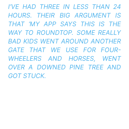
I’VE HAD THREE IN LESS THAN 24
HOURS. THEIR BIG ARGUMENT IS
THAT ‘MY APP SAYS THIS IS THE
WAY TO ROUNDTOP. SOME REALLY
BAD KIDS WENT AROUND ANOTHER
GATE THAT WE USE FOR FOUR-
WHEELERS AND HORSES, WENT
OVER A DOWNED PINE TREE AND
GOT STUCK.