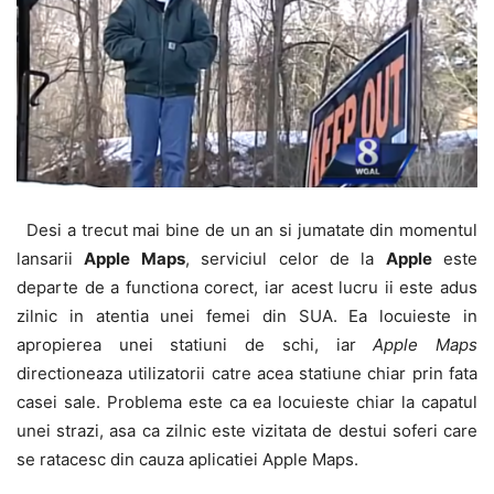
Desi a trecut mai bine de un an si jumatate din momentul
lansarii
Apple Maps
, serviciul celor de la
Apple
este
departe de a functiona corect, iar acest lucru ii este adus
zilnic in atentia unei femei din SUA. Ea locuieste in
apropierea unei statiuni de schi, iar
Apple Maps
directioneaza utilizatorii catre acea statiune chiar prin fata
casei sale. Problema este ca ea locuieste chiar la capatul
unei strazi, asa ca zilnic este vizitata de destui soferi care
se ratacesc din cauza aplicatiei Apple Maps.