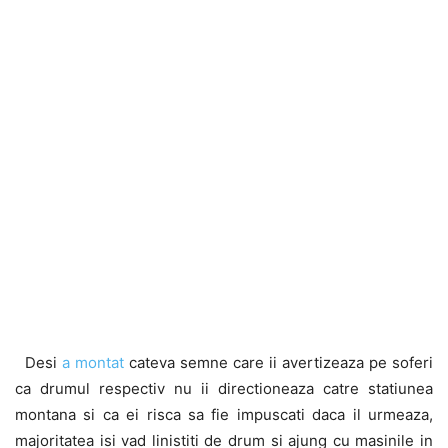
Desi
a montat
cateva semne care ii avertizeaza pe soferi
ca drumul respectiv nu ii directioneaza catre statiunea
montana si ca ei risca sa fie impuscati daca il urmeaza,
majoritatea isi vad linistiti de drum si ajung cu masinile in