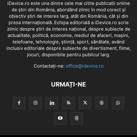
iDevice.ro este una dintre cele mai citite publicatii online
de știri din România, abordând zilnic în mod corect și
obiectiv știri de interes larg, atât din România, cât și din
presa internațională. Echipa editorială a iDevice.ro scrie
zilnic despre știri de interes național, despre subiecte de
actualitate, politică, economie, mediul de afaceri, mașini,
telefoane, tehnologie, știință, sport, sănătate, având
inclusiv editoriale despre subiecte de divertisment, filme,
jocuri, disponibile pentru publicul larg.
Contactați-ne:
office@idevice.ro
URMAȚI-NE