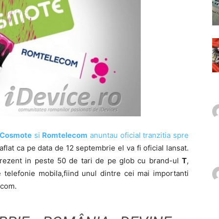
Cosmote
si
Romtelecom
anuntau oficial tranzitia spre
aflat ca pe data de 12 septembrie el va fi oficial lansat.
rezent in peste 50 de tari de pe glob cu brand-ul
T
,
telefonie mobila,fiind unul dintre cei mai importanti
lecom.