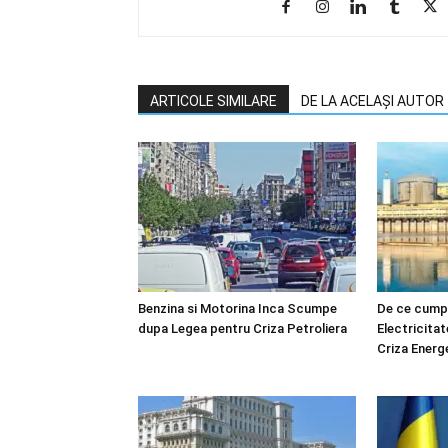
ARTICOLE SIMILARE
DE LA ACELAȘI AUTOR
Benzina si Motorina Inca Scumpe
De ce cump
dupa Legea pentru Criza Petroliera
Electricitat
Criza Energ