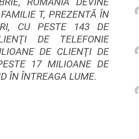
BRIE, ROMÂNIA DEVINE
FAMILIE T, PREZENTĂ ÎN
RI, CU PESTE 143 DE
IENŢI DE TELEFONIE
ILIOANE DE CLIENŢI DE
 PESTE 17 MILIOANE DE
ND ÎN ÎNTREAGA LUME.