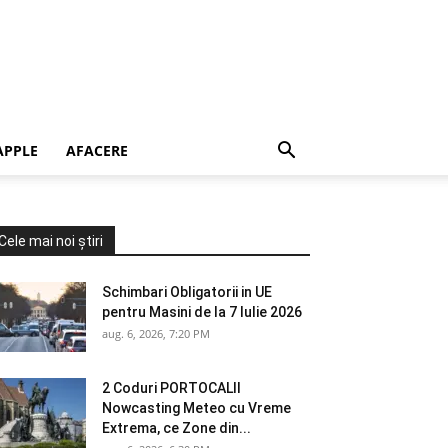
APPLE
AFACERE
Cele mai noi știri
Schimbari Obligatorii in UE
pentru Masini de la 7 Iulie 2026
aug. 6, 2026, 7:20 PM
2 Coduri PORTOCALII
Nowcasting Meteo cu Vreme
Extrema, ce Zone din...