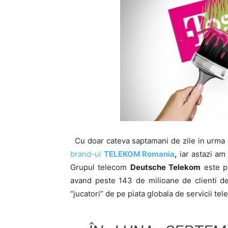
Cu doar cateva saptamani de zile in urma
brand-ul
TELEKOM Romania
,
iar astazi am 
Grupul telecom
Deutsche Telekom
este p
avand peste 143 de milioane de clienti de 
“jucatori” de pe piata globala de servicii te