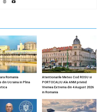
ara Romania
Atentionarile Meteo Cod ROSU si
e din Ucraina in Plina
PORTOCALIU Ale ANM privind
etica
Vremea Extrema din 4 August 2026
in Romania