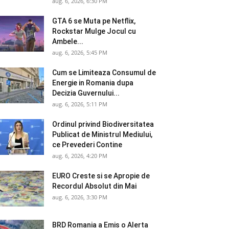
aug. 6, 2026, 6:30 PM
GTA 6 se Muta pe Netflix,
Rockstar Mulge Jocul cu
Ambele...
aug. 6, 2026, 5:45 PM
Cum se Limiteaza Consumul de
Energie in Romania dupa
Decizia Guvernului...
aug. 6, 2026, 5:11 PM
Ordinul privind Biodiversitatea
Publicat de Ministrul Mediului,
ce Prevederi Contine
aug. 6, 2026, 4:20 PM
EURO Creste si se Apropie de
Recordul Absolut din Mai
aug. 6, 2026, 3:30 PM
BRD Romania a Emis o Alerta