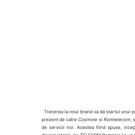
Trecerea la noul brand va da startul unui p
prezent de catre
Cosmote
si
Romtelecom
, 
de servicii noi. Acestea fiind spuse, in