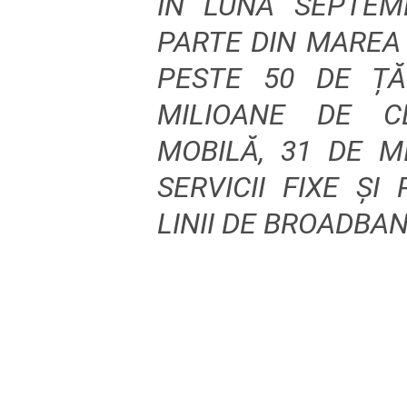
ÎN LUNA SEPTEM
PARTE DIN MAREA 
PESTE 50 DE ȚĂ
MILIOANE DE CL
MOBILĂ, 31 DE M
SERVICII FIXE ŞI
LINII DE BROADBA