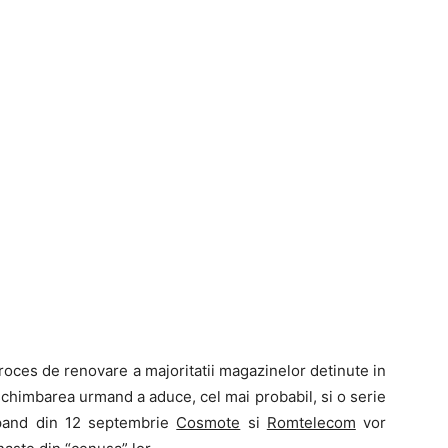
roces de renovare a majoritatii magazinelor detinute in
schimbarea urmand a aduce, cel mai probabil, si o serie
cepand din 12 septembrie
Cosmote
si
Romtelecom
vor