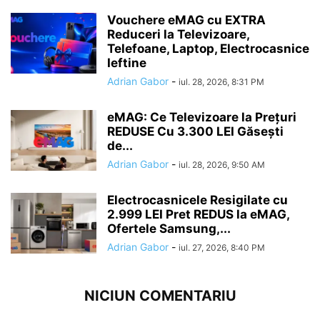
Vouchere eMAG cu EXTRA
Reduceri la Televizoare,
Telefoane, Laptop, Electrocasnice
Ieftine
Adrian Gabor
-
iul. 28, 2026, 8:31 PM
eMAG: Ce Televizoare la Prețuri
REDUSE Cu 3.300 LEI Găsești
de...
Adrian Gabor
-
iul. 28, 2026, 9:50 AM
Electrocasnicele Resigilate cu
2.999 LEI Pret REDUS la eMAG,
Ofertele Samsung,...
Adrian Gabor
-
iul. 27, 2026, 8:40 PM
NICIUN COMENTARIU