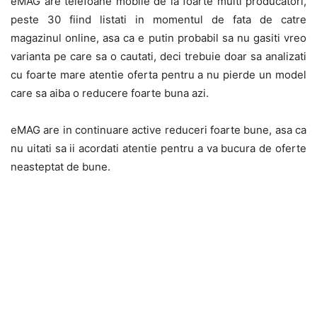
eMAG are telefoane mobile de la foarte multi producatori,
peste 30 fiind listati in momentul de fata de catre
magazinul online, asa ca e putin probabil sa nu gasiti vreo
varianta pe care sa o cautati, deci trebuie doar sa analizati
cu foarte mare atentie oferta pentru a nu pierde un model
care sa aiba o reducere foarte buna azi.
eMAG are in continuare active reduceri foarte bune, asa ca
nu uitati sa ii acordati atentie pentru a va bucura de oferte
neasteptat de bune.