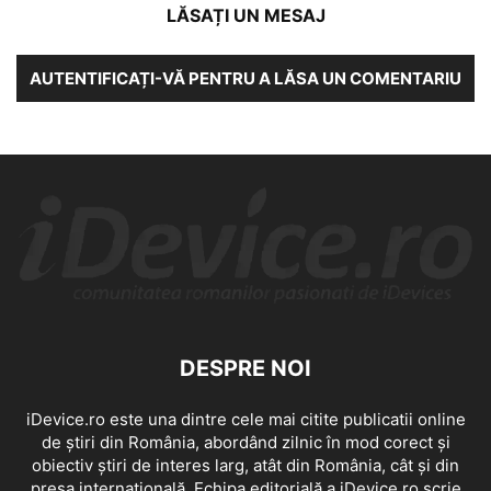
LĂSAȚI UN MESAJ
AUTENTIFICAȚI-VĂ PENTRU A LĂSA UN COMENTARIU
DESPRE NOI
iDevice.ro este una dintre cele mai citite publicatii online
de știri din România, abordând zilnic în mod corect și
obiectiv știri de interes larg, atât din România, cât și din
presa internațională. Echipa editorială a iDevice.ro scrie