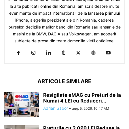
la alte publicatii online din Romania, am scris despre multe
evenimente de impact international, de la lansarea primului
iPhone, alegerile prezidentiale din Romania, caderea
burselor, deciziile marilor banci din Romania sau lansarile de
masini de la BMW, DACIA sau Volkswagen, am acoperit
subiecte de presa din toate domeniile vietii cotidiene.
ARTICOLE SIMILARE
Resigilate eMAG cu Preturi de la
Numai 4 LEI cu Reduceri...
Adrian Gabor
-
aug. 5, 2026, 10:47 AM
Preturile cu 2.099 LEI Reduse la