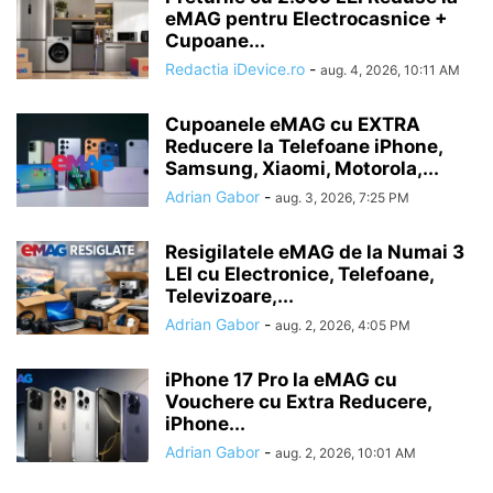
eMAG pentru Electrocasnice +
Cupoane...
Redactia iDevice.ro
-
aug. 4, 2026, 10:11 AM
Cupoanele eMAG cu EXTRA
Reducere la Telefoane iPhone,
Samsung, Xiaomi, Motorola,...
Adrian Gabor
-
aug. 3, 2026, 7:25 PM
Resigilatele eMAG de la Numai 3
LEI cu Electronice, Telefoane,
Televizoare,...
Adrian Gabor
-
aug. 2, 2026, 4:05 PM
iPhone 17 Pro la eMAG cu
Vouchere cu Extra Reducere,
iPhone...
Adrian Gabor
-
aug. 2, 2026, 10:01 AM