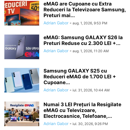
eMAG are Cupoane cu Extra
Reduceri la Televizoare Samsung,
Preturi mai...
Adrian Gabor
-
aug. 1, 2026, 9:53 PM
eMAG: Samsung GALAXY S26 la
Preturi Reduse cu 2.300 LEI +...
Adrian Gabor
-
aug. 1, 2026, 11:20 AM
Samsung GALAXY S25 cu
Reduceri eMAG de 1.700 LEI +
Cupoane...
Adrian Gabor
-
iul. 31, 2026, 10:44 AM
Numai 3 LEI Prețuri la Resigilate
eMAG cu Televizoare,
Electrocasnice, Telefoane,...
Adrian Gabor
-
iul. 30, 2026, 9:26 PM