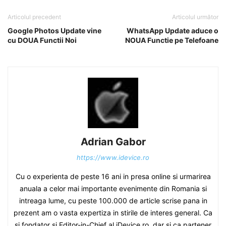
Articolul precedent
Articolul următor
Google Photos Update vine
WhatsApp Update aduce o
cu DOUA Functii Noi
NOUA Functie pe Telefoane
Adrian Gabor
https://www.idevice.ro
Cu o experienta de peste 16 ani in presa online si urmarirea
anuala a celor mai importante evenimente din Romania si
intreaga lume, cu peste 100.000 de article scrise pana in
prezent am o vasta expertiza in stirile de interes general. Ca
si fondator si Editor-in-Chief al iDevice.ro, dar si ca partener