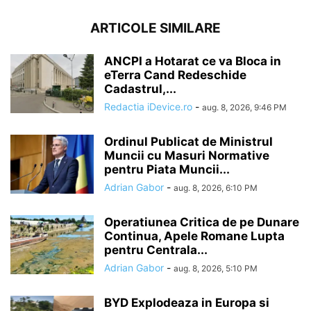
ARTICOLE SIMILARE
ANCPI a Hotarat ce va Bloca in
eTerra Cand Redeschide
Cadastrul,...
Redactia iDevice.ro
-
aug. 8, 2026, 9:46 PM
Ordinul Publicat de Ministrul
Muncii cu Masuri Normative
pentru Piata Muncii...
Adrian Gabor
-
aug. 8, 2026, 6:10 PM
Operatiunea Critica de pe Dunare
Continua, Apele Romane Lupta
pentru Centrala...
Adrian Gabor
-
aug. 8, 2026, 5:10 PM
BYD Explodeaza in Europa si