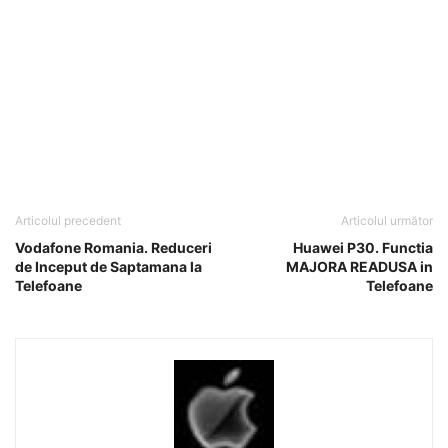
Articolul precedent
Articolul următor
Vodafone Romania. Reduceri
Huawei P30. Functia
de Inceput de Saptamana la
MAJORA READUSA in
Telefoane
Telefoane