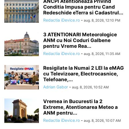
ANCPI Atentioneaza Privind
Conditia Impusa pentru Cand
Redeschide eTerra si Cadastrul...
Redactia iDevice.ro
-
aug. 8, 2026, 12:10 PM
3 ATENTIONARI Meteorologice
ANM cu Noi Coduri Galbene
pentru Vreme Rea...
Redactia iDevice.ro
-
aug. 8, 2026, 11:35 AM
Resigilate la Numai 2 LEI la eMAG
cu Televizoare, Electrocasnice,
Telefoane,...
Adrian Gabor
-
aug. 8, 2026, 10:52 AM
Vremea in Bucuresti la 2
Extreme, Atentionarea Meteo a
ANM pentru...
Redactia iDevice.ro
-
aug. 8, 2026, 10:07 AM