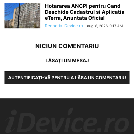
Hotararea ANCPI pentru Cand
Deschide Cadastrul si Aplicatia
eTerra, Anuntata Oficial
Redactia iDevice.ro
-
aug. 8, 2026, 9:17 AM
NICIUN COMENTARIU
LĂSAȚI UN MESAJ
AUTENTIFICAȚI-VĂ PENTRU A LĂSA UN COMENTARIU