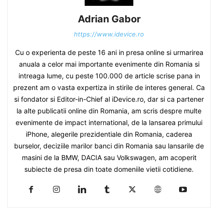
Adrian Gabor
https://www.idevice.ro
Cu o experienta de peste 16 ani in presa online si urmarirea
anuala a celor mai importante evenimente din Romania si
intreaga lume, cu peste 100.000 de article scrise pana in
prezent am o vasta expertiza in stirile de interes general. Ca
si fondator si Editor-in-Chief al iDevice.ro, dar si ca partener
la alte publicatii online din Romania, am scris despre multe
evenimente de impact international, de la lansarea primului
iPhone, alegerile prezidentiale din Romania, caderea
burselor, deciziile marilor banci din Romania sau lansarile de
masini de la BMW, DACIA sau Volkswagen, am acoperit
subiecte de presa din toate domeniile vietii cotidiene.