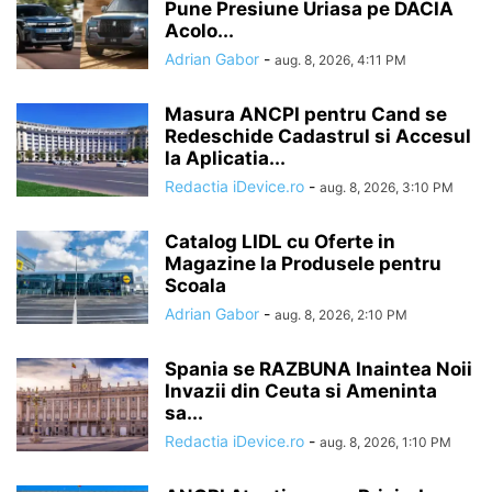
Pune Presiune Uriasa pe DACIA
Acolo...
Adrian Gabor
-
aug. 8, 2026, 4:11 PM
Masura ANCPI pentru Cand se
Redeschide Cadastrul si Accesul
la Aplicatia...
Redactia iDevice.ro
-
aug. 8, 2026, 3:10 PM
Catalog LIDL cu Oferte in
Magazine la Produsele pentru
Scoala
Adrian Gabor
-
aug. 8, 2026, 2:10 PM
Spania se RAZBUNA Inaintea Noii
Invazii din Ceuta si Ameninta
sa...
Redactia iDevice.ro
-
aug. 8, 2026, 1:10 PM