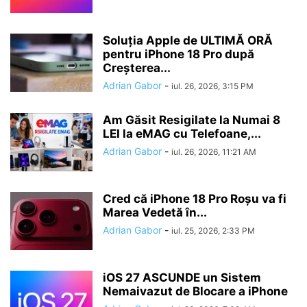
Soluția Apple de ULTIMĂ ORĂ
pentru iPhone 18 Pro după
Creșterea...
Adrian Gabor
-
iul. 26, 2026, 3:15 PM
Am Găsit Resigilate la Numai 8
LEI la eMAG cu Telefoane,...
Adrian Gabor
-
iul. 26, 2026, 11:21 AM
Cred că iPhone 18 Pro Roșu va fi
Marea Vedetă în...
Adrian Gabor
-
iul. 25, 2026, 2:33 PM
iOS 27 ASCUNDE un Sistem
Nemaivazut de Blocare a iPhone