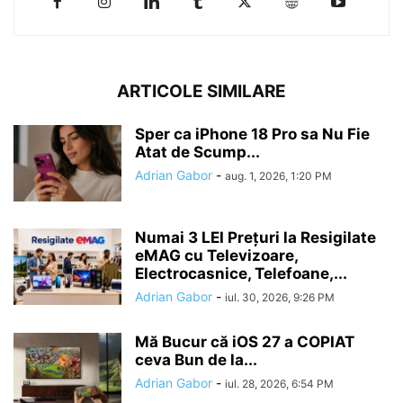
ARTICOLE SIMILARE
Sper ca iPhone 18 Pro sa Nu Fie
Atat de Scump...
Adrian Gabor
-
aug. 1, 2026, 1:20 PM
Numai 3 LEI Prețuri la Resigilate
eMAG cu Televizoare,
Electrocasnice, Telefoane,...
Adrian Gabor
-
iul. 30, 2026, 9:26 PM
Mă Bucur că iOS 27 a COPIAT
ceva Bun de la...
Adrian Gabor
-
iul. 28, 2026, 6:54 PM