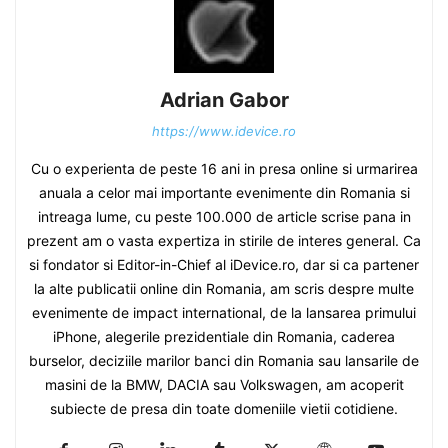
Adrian Gabor
https://www.idevice.ro
Cu o experienta de peste 16 ani in presa online si urmarirea
anuala a celor mai importante evenimente din Romania si
intreaga lume, cu peste 100.000 de article scrise pana in
prezent am o vasta expertiza in stirile de interes general. Ca
si fondator si Editor-in-Chief al iDevice.ro, dar si ca partener
la alte publicatii online din Romania, am scris despre multe
evenimente de impact international, de la lansarea primului
iPhone, alegerile prezidentiale din Romania, caderea
burselor, deciziile marilor banci din Romania sau lansarile de
masini de la BMW, DACIA sau Volkswagen, am acoperit
subiecte de presa din toate domeniile vietii cotidiene.