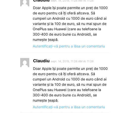
Claudiu
sept. 14, 2019, 11:26 AM At 11:26
Doar Apple își poate permite un preț de 1000
de euro pentru că îți oferă altceva. Să
cumperi un Android cu 1000 de euro când ai
variante și la 100 de euro, să nu mai spun de
OnePlus sau Huawei (care au telefoane la
300-400 de euro bune cu Android), se
numește țeapă.
Autentificați-vă pentru a lăsa un comentariu
Claudiu
sept. 14, 2019, 11:26 AM At 11:26
Doar Apple își poate permite un preț de 1000
de euro pentru că îți oferă altceva. Să
cumperi un Android cu 1000 de euro când ai
variante și la 100 de euro, să nu mai spun de
OnePlus sau Huawei (care au telefoane la
300-400 de euro bune cu Android), se
numește țeapă.
Autentificați-vă pentru a lăsa un comentariu