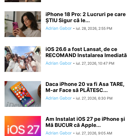
iPhone 18 Pro: 2 Lucruri pe care
ȘTIU Sigur că le...
Adrian Gabor
-
iul. 28, 2026, 2:55 PM
iOS 26.6 a fost Lansat, de ce
RECOMAND Instalarea Imediată
Adrian Gabor
-
iul. 27, 2026, 10:47 PM
Daca iPhone 20 va fi Asa TARE,
M-ar Face să PLĂTESC...
Adrian Gabor
-
iul. 27, 2026, 6:30 PM
Am Instalat iOS 27 pe iPhone și
Mă BUCUR că Apple...
Adrian Gabor
-
iul. 27, 2026, 9:05 AM