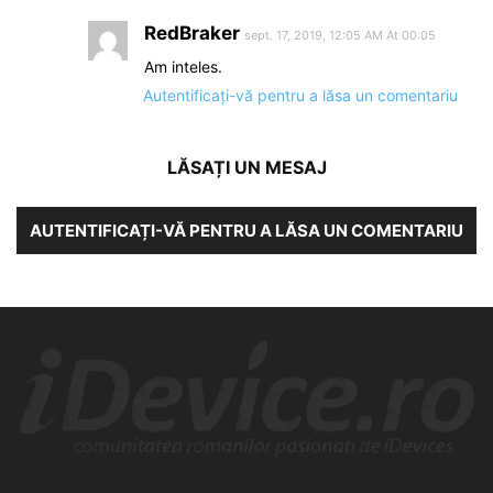
RedBraker
sept. 17, 2019, 12:05 AM At 00:05
Am inteles.
Autentificați-vă pentru a lăsa un comentariu
LĂSAȚI UN MESAJ
AUTENTIFICAȚI-VĂ PENTRU A LĂSA UN COMENTARIU