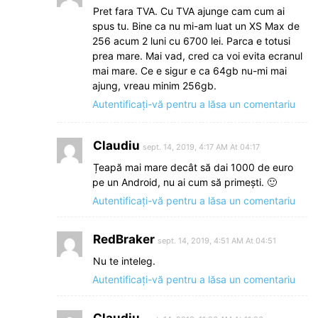
Pret fara TVA. Cu TVA ajunge cam cum ai
spus tu. Bine ca nu mi-am luat un XS Max de
256 acum 2 luni cu 6700 lei. Parca e totusi
prea mare. Mai vad, cred ca voi evita ecranul
mai mare. Ce e sigur e ca 64gb nu-mi mai
ajung, vreau minim 256gb.
Autentificați-vă pentru a lăsa un comentariu
Claudiu
sept. 14, 2019, 4:17 AM At 04:17
Țeapă mai mare decât să dai 1000 de euro
pe un Android, nu ai cum să primești. 🙂
Autentificați-vă pentru a lăsa un comentariu
RedBraker
sept. 14, 2019, 4:51 AM At 04:51
Nu te inteleg.
Autentificați-vă pentru a lăsa un comentariu