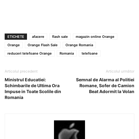
ETICHETE
afacere
flash sale
magazin online Orange
Orange
Orange Flash Sale
Orange Romania
reduceri telefoane Orange
Romania
telefoane
Articolul precedent
Articolul următor
Ministrul Educatiei:
Semnal de Alarma al Politiei
Schimbarile de Ultima Ora
Romane, Sofer de Camion
Impuse in Toate Scolile din
Beat Adormit la Volan
Romania