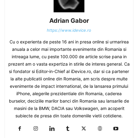
Adrian Gabor
https://www.idevice.ro
Cu o experienta de peste 16 ani in presa online si urmarirea
anuala a celor mai importante evenimente din Romania si
intreaga lume, cu peste 100.000 de article scrise pana in
prezent am o vasta expertiza in stirile de interes general. Ca
si fondator si Editor-in-Chief al iDevice.ro, dar si ca partener
la alte publicatii online din Romania, am scris despre multe
evenimente de impact international, de la lansarea primului
iPhone, alegerile prezidentiale din Romania, caderea
burselor, deciziile marilor banci din Romania sau lansarile de
masini de la BMW, DACIA sau Volkswagen, am acoperit
subiecte de presa din toate domeniile vietii cotidiene.