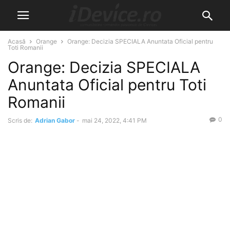
Acasă
Orange
Orange: Decizia SPECIALA Anuntata Oficial pentru
Toti Romanii
Orange: Decizia SPECIALA
Anuntata Oficial pentru Toti
Romanii
0
Scris de:
Adrian Gabor
-
mai 24, 2022, 4:41 PM