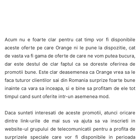
Acum nu e foarte clar pentru cat timp vor fi disponibile
aceste oferte pe care Orange ni le pune la dispozitie, cat
de vasta va fi gama de oferte de care ne vom putea bucura,
dar este destul de clar faptul ca se doreste oferirea de
promotii bune. Este clar deasemenea ca Orange vrea sa le
faca tuturor clientilor sai din Romania surprize foarte bune
inainte ca vara sa inceapa, si e bine sa profitam de ele tot
timpul cand sunt oferite intr-un asemenea mod.
Daca sunteti interesati de aceste promotii, atunci oricare
dintre link-urile de mai sus va ajuta sa va inscrieti in
website-ul grupului de telecomunicatii pentru a profita de
surprizele speciale care vor fi disponibile in perioada