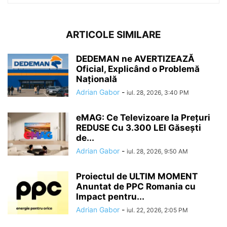
ARTICOLE SIMILARE
DEDEMAN ne AVERTIZEAZĂ
Oficial, Explicând o Problemă
Națională
Adrian Gabor
-
iul. 28, 2026, 3:40 PM
eMAG: Ce Televizoare la Prețuri
REDUSE Cu 3.300 LEI Găsești
de...
Adrian Gabor
-
iul. 28, 2026, 9:50 AM
Proiectul de ULTIM MOMENT
Anuntat de PPC Romania cu
Impact pentru...
Adrian Gabor
-
iul. 22, 2026, 2:05 PM