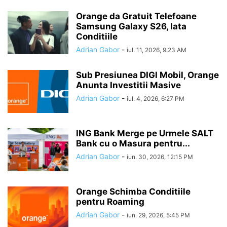
Orange da Gratuit Telefoane
Samsung Galaxy S26, Iata
Conditiile
Adrian Gabor
-
iul. 11, 2026, 9:23 AM
Sub Presiunea DIGI Mobil, Orange
Anunta Investitii Masive
Adrian Gabor
-
iul. 4, 2026, 6:27 PM
ING Bank Merge pe Urmele SALT
Bank cu o Masura pentru...
Adrian Gabor
-
iun. 30, 2026, 12:15 PM
Orange Schimba Conditiile
pentru Roaming
Adrian Gabor
-
iun. 29, 2026, 5:45 PM