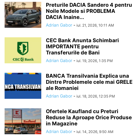
Preturile DACIA Sandero 4 pentru
Noile Modele si PROBLEMA
DACIA Inaine...
Adrian Gabor
-
iul. 21, 2026, 10:11 AM
CEC Bank Anunta Schimbari
IMPORTANTE pentru
Transferurile de Bani
Adrian Gabor
-
iul. 19, 2026, 1:35 PM
BANCA Transilvania Explica una
Dintre Problemele cele mai GRELE
ale Romaniei
Adrian Gabor
-
iul. 18, 2026, 12:35 PM
Ofertele Kaufland cu Preturi
Reduse la Aproape Orice Produse
in Magazine
Adrian Gabor
-
iul. 14, 2026, 9:50 AM