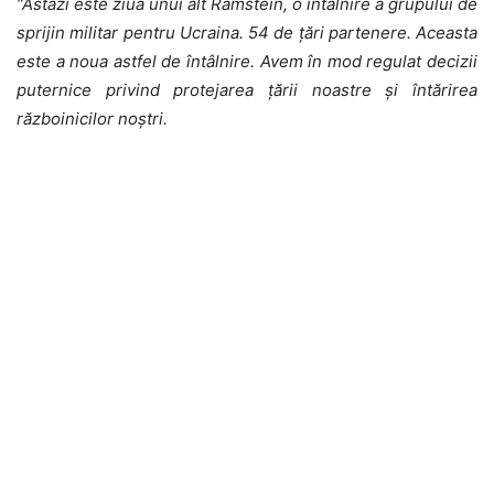
“Astăzi este ziua unui alt Ramstein, o întâlnire a grupului de
sprijin militar pentru Ucraina. 54 de țări partenere. Aceasta
este a noua astfel de întâlnire. Avem în mod regulat decizii
puternice privind protejarea țării noastre și întărirea
războinicilor noștri.