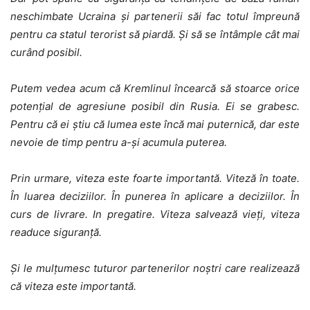
neschimbate
Ucraina și partenerii săi fac totul împreună
pentru ca statul terorist să piardă. Și să se întâmple cât mai
curând posibil.
Putem vedea acum că Kremlinul încearcă să stoarce orice
potențial de agresiune posibil din Rusia. Ei se grabesc.
Pentru că ei știu că lumea este încă mai puternică, dar este
nevoie de timp pentru a-și acumula puterea.
Prin urmare, viteza este foarte importantă. Viteză în toate.
În luarea deciziilor. În punerea în aplicare a deciziilor. În
curs de livrare. In pregatire. Viteza salvează vieți, viteza
readuce siguranță.
Și le mulțumesc tuturor partenerilor noștri care realizează
că viteza este importantă.