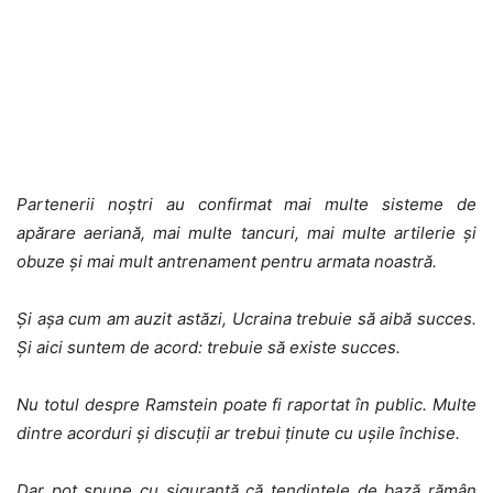
Partenerii noștri au confirmat mai multe sisteme de
apărare aeriană, mai multe tancuri, mai multe artilerie și
obuze și mai mult antrenament pentru armata noastră.
Și așa cum am auzit astăzi, Ucraina trebuie să aibă succes.
Și aici suntem de acord: trebuie să existe succes.
Nu totul despre Ramstein poate fi raportat în public. Multe
dintre acorduri și discuții ar trebui ținute cu ușile închise.
Dar pot spune cu siguranță că tendințele de bază rămân