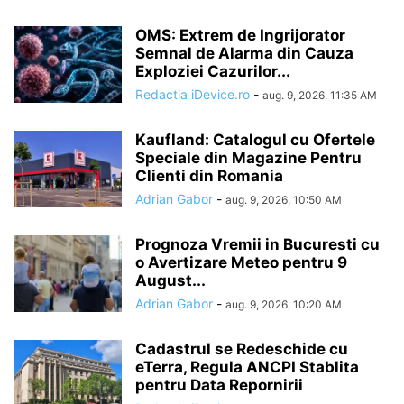
OMS: Extrem de Ingrijorator
Semnal de Alarma din Cauza
Exploziei Cazurilor...
Redactia iDevice.ro
-
aug. 9, 2026, 11:35 AM
Kaufland: Catalogul cu Ofertele
Speciale din Magazine Pentru
Clienti din Romania
Adrian Gabor
-
aug. 9, 2026, 10:50 AM
Prognoza Vremii in Bucuresti cu
o Avertizare Meteo pentru 9
August...
Adrian Gabor
-
aug. 9, 2026, 10:20 AM
Cadastrul se Redeschide cu
eTerra, Regula ANCPI Stablita
pentru Data Repornirii