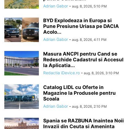
Adrian Gabor
-
aug. 8, 2026, 5:10 PM
BYD Explodeaza in Europa si
Pune Presiune Uriasa pe DACIA
Acolo...
Adrian Gabor
-
aug. 8, 2026, 4:11 PM
Masura ANCPI pentru Cand se
Redeschide Cadastrul si Accesul
la Aplicatia...
Redactia iDevice.ro
-
aug. 8, 2026, 3:10 PM
Catalog LIDL cu Oferte in
Magazine la Produsele pentru
Scoala
Adrian Gabor
-
aug. 8, 2026, 2:10 PM
Spania se RAZBUNA Inaintea Noii
Invazii din Ceuta si Ameninta