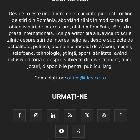
iDevice.ro este una dintre cele mai citite publicatii online
de știri din România, abordând zilnic în mod corect și
obiectiv știri de interes larg, atât din România, cât și din
presa internațională. Echipa editorială a iDevice.ro scrie
zilnic despre știri de interes național, despre subiecte de
actualitate, politică, economie, mediul de afaceri, mașini,
telefoane, tehnologie, știință, sport, sănătate, având
inclusiv editoriale despre subiecte de divertisment, filme,
jocuri, disponibile pentru publicul larg.
Contactați-ne:
office@idevice.ro
URMAȚI-NE