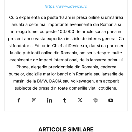
https://www.idevice.ro
Cu o experienta de peste 16 ani in presa online si urmarirea
anuala a celor mai importante evenimente din Romania si
intreaga lume, cu peste 100.000 de article scrise pana in
prezent am o vasta expertiza in stirile de interes general. Ca
si fondator si Editor-in-Chief al iDevice.ro, dar si ca partener
la alte publicatii online din Romania, am scris despre multe
evenimente de impact international, de la lansarea primului
iPhone, alegerile prezidentiale din Romania, caderea
burselor, deciziile marilor banci din Romania sau lansarile de
masini de la BMW, DACIA sau Volkswagen, am acoperit
subiecte de presa din toate domeniile vietii cotidiene.
ARTICOLE SIMILARE