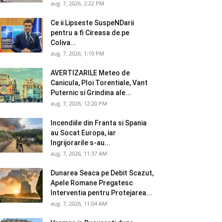
aug. 7, 2026, 2:22 PM
Ce ii Lipseste SuspeNDarii
pentru a fi Cireasa de pe
Coliva...
aug. 7, 2026, 1:10 PM
AVERTIZARILE Meteo de
Canicula, Ploi Torentiale, Vant
Puternic si Grindina ale...
aug. 7, 2026, 12:20 PM
Incendiile din Franta si Spania
au Socat Europa, iar
Ingrijorarile s-au...
aug. 7, 2026, 11:37 AM
Dunarea Seaca pe Debit Scazut,
Apele Romane Pregatesc
Interventia pentru Protejarea...
aug. 7, 2026, 11:04 AM