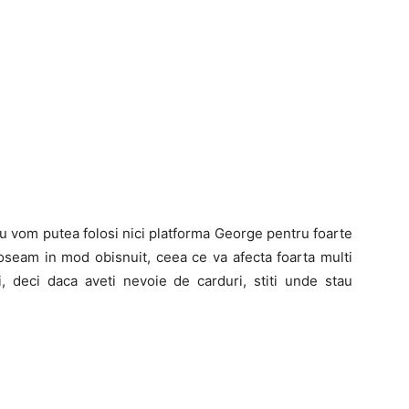
nu vom putea folosi nici platforma George pentru foarte
loseam in mod obisnuit, ceea ce va afecta foarta multi
i, deci daca aveti nevoie de carduri, stiti unde stau