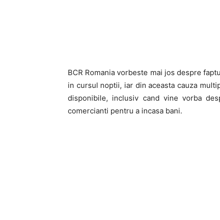
BCR Romania vorbeste mai jos despre faptul 
in cursul noptii, iar din aceasta cauza multip
disponibile, inclusiv cand vine vorba de
comercianti pentru a incasa bani.