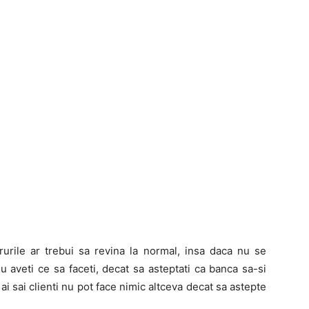
rile ar trebui sa revina la normal, insa daca nu se
 nu aveti ce sa faceti, decat sa asteptati ca banca sa-si
 sai clienti nu pot face nimic altceva decat sa astepte