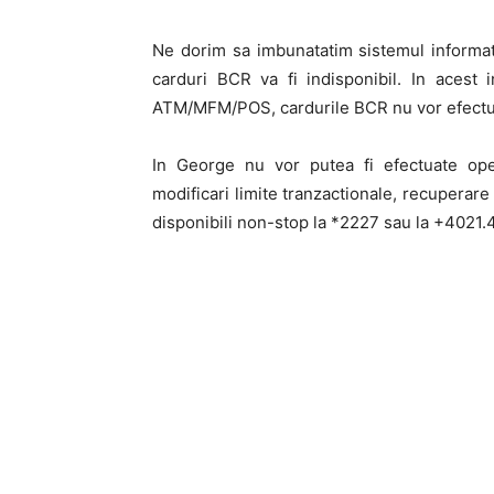
Ne dorim sa imbunatatim sistemul informati
carduri BCR va fi indisponibil. In acest 
ATM/MFM/POS, cardurile BCR nu vor efectua
In George nu vor putea fi efectuate oper
modificari limite tranzactionale, recuperare
disponibili non-stop la *2227 sau la +4021.4