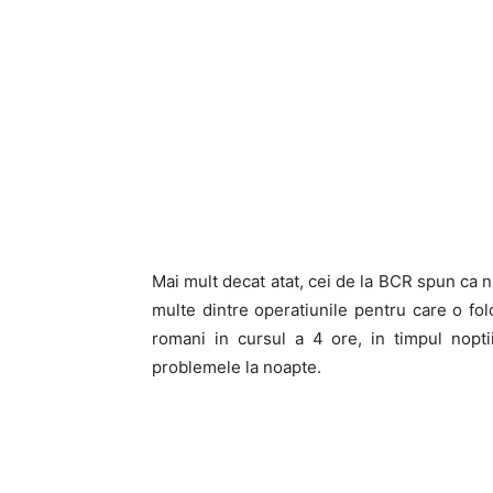
Mai mult decat atat, cei de la BCR spun ca 
multe dintre operatiunile pentru care o fo
romani in cursul a 4 ore, in timpul nopti
problemele la noapte.