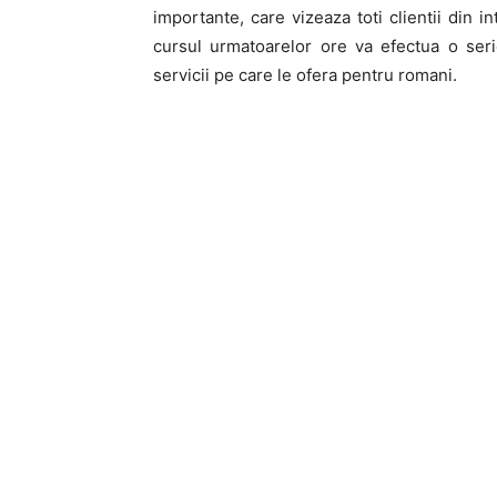
importante, care vizeaza toti clientii din i
cursul urmatoarelor ore va efectua o ser
servicii pe care le ofera pentru romani.