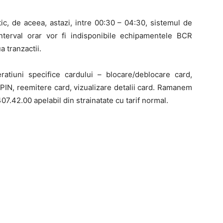
c, de aceea, astazi, intre 00:30 – 04:30, sistemul de
interval orar vor fi indisponibile echipamentele BCR
 tranzactii.
atiuni specifice cardului – blocare/deblocare card,
 PIN, reemitere card, vizualizare detalii card. Ramanem
07.42.00 apelabil din strainatate cu tarif normal.