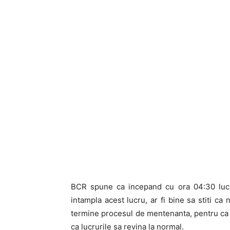
BCR spune ca incepand cu ora 04:30 lucru
intampla acest lucru, ar fi bine sa stiti ca
termine procesul de mentenanta, pentru ca ai
ca lucrurile sa revina la normal.