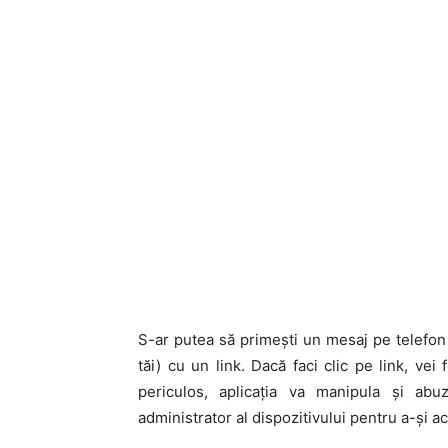
S-ar putea să primești un mesaj pe telefon
tăi) cu un link. Dacă faci clic pe link, vei f
periculos, aplicația va manipula și abuz
administrator al dispozitivului pentru a-și a