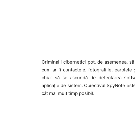
Criminalii cibernetici pot, de asemenea, să
cum ar fi contactele, fotografiile, parolele
chiar să se ascundă de detectarea softwa
aplicație de sistem. Obiectivul SpyNote est
cât mai mult timp posibil.