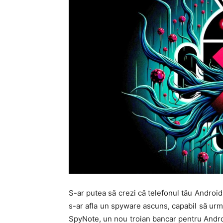
S-ar putea să crezi că telefonul tău Android
s-ar afla un spyware ascuns, capabil să urmă
SpyNote, un nou troian bancar pentru Andro