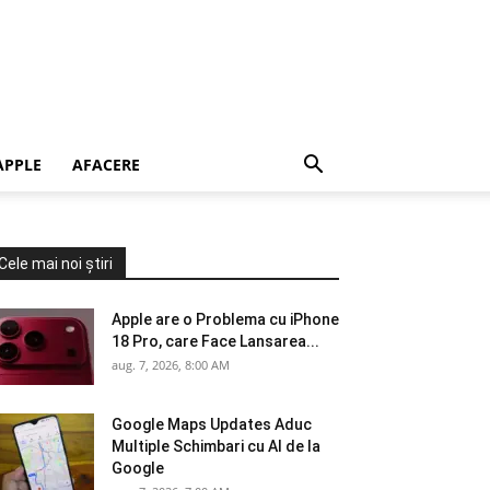
APPLE
AFACERE
Cele mai noi știri
Apple are o Problema cu iPhone
18 Pro, care Face Lansarea...
aug. 7, 2026, 8:00 AM
Google Maps Updates Aduc
Multiple Schimbari cu AI de la
Google