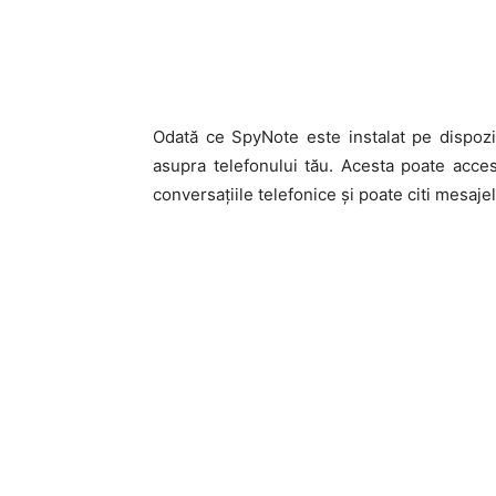
Odată ce SpyNote este instalat pe dispozit
asupra telefonului tău. Acesta poate acces
conversațiile telefonice și poate citi mesajel