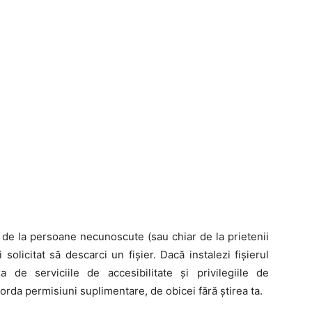
 de la persoane necunoscute (sau chiar de la prietenii
i solicitat să descarci un fișier. Dacă instalezi fișierul
a de serviciile de accesibilitate și privilegiile de
corda permisiuni suplimentare, de obicei fără știrea ta.