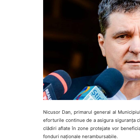
Nicusor Dan, primarul general al Municipiulu
eforturile continue de a asigura siguranța clă
clădiri aflate în zone protejate vor benefici
fonduri naționale nerambursabile.