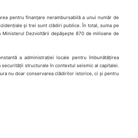
rea pentru finanțare nerambursabilă a unui număr de
zidențiale și trei sunt clădiri publice. În total, suma pe
a Ministerul Dezvoltării depășește 870 de milioane de
onstantă a administrației locale pentru îmbunătățirea
securității structurale în contextul seismic al capitalei.
ura nu doar conservarea clădirilor istorice, ci și pentru