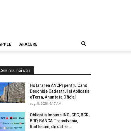
APPLE
AFACERE
Cele mai noi știri
Hotararea ANCPI pentru Cand
Deschide Cadastrul si Aplicatia
eTerra, Anuntata Oficial
aug. 8, 2026, 9:17 AM
Obligatia Impusa ING, CEC, BCR,
BRD, BANCA Transilvania,
Raiffeisen, de catre...