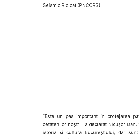
Seismic Ridicat (PNCCRS).
“Este un pas important în protejarea pat
cetățenilor noștri”, a declarat Nicușor Dan.
istoria și cultura Bucureștiului, dar sun