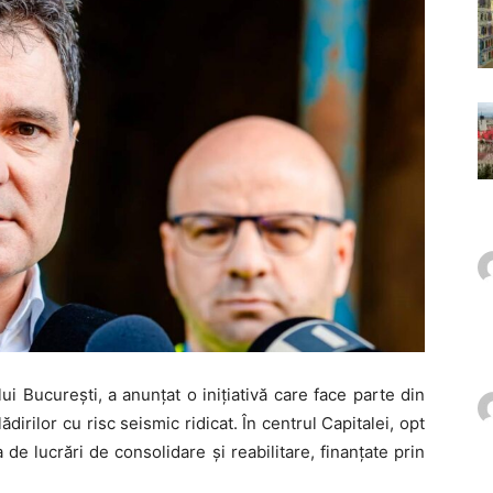
i București, a anunțat o inițiativă care face parte din
dirilor cu risc seismic ridicat. În centrul Capitalei, opt
a de lucrări de consolidare și reabilitare, finanțate prin