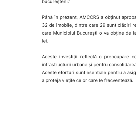
bucureșteni.”
Până în prezent, AMCCRS a obținut aproba
32 de imobile, dintre care 29 sunt clădiri re
care Municipiul București o va obține de l
lei.
Aceste investiții reflectă o preocupare c
infrastructurii urbane și pentru consolidarea 
Aceste eforturi sunt esențiale pentru a asig
a proteja viețile celor care le frecventează.