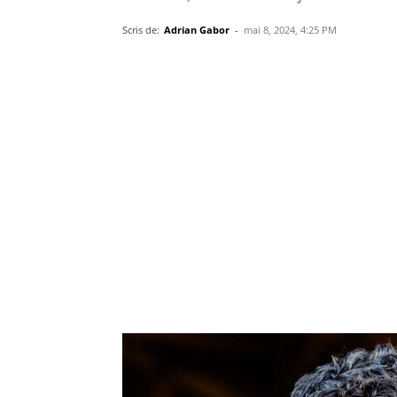
Scris de:
Adrian Gabor
-
mai 8, 2024, 4:25 PM