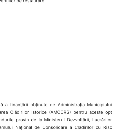
vențiilor de restaurare.
ă a finanțării obținute de Administrația Municipiului
rea Clădirilor Istorice (AMCCRS) pentru aceste opt
durile provin de la Ministerul Dezvoltării, Lucrărilor
ramului Național de Consolidare a Clădirilor cu Risc