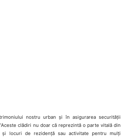
rimoniului nostru urban și în asigurarea securității
 “Aceste clădiri nu doar că reprezintă o parte vitală din
t și locuri de rezidență sau activitate pentru mulți