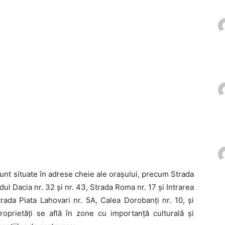
unt situate în adrese cheie ale orașului, precum Strada
dul Dacia nr. 32 și nr. 43, Strada Roma nr. 17 și Intrarea
rada Piata Lahovari nr. 5A, Calea Dorobanți nr. 10, și
roprietăți se află în zone cu importanță culturală și