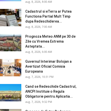
aug. 8, 2026, 8:00 AM
Cadastrul si eTerra ar Putea
Functiona Partial Mult Timp
dupa Redeschiderea...
aug. 8, 2026, 7:00 AM
Prognoza Meteo ANM pe 30 de
Zile cu Vremea Extrema
Asteptata...
aug. 8, 2026, 6:00 AM
Guvernul Interimar Bolojan a
Avertizat Oficial Comisia
Europeana
aug. 7, 2026, 10:31 PM
Cand se Redeschide Cadastrul,
ANCPI Instituie o Regula
Obligatorie pentru Aplicatia...
aug. 7, 2026, 9:32 PM