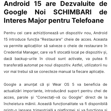
Android 15 are Dezvaluite de
Google Noi SCHIMBARI de
Interes Major pentru Telefoane
Pentru cei care achiziționează un dispozitiv nou, Android
15 introduce funcția “Restaurare” cheie de acces. Aceasta
va permite aplicațiilor să salveze o cheie de restaurare în
Credential Manager, care va fi stocată local pe dispozitiv și,
dacă backup-urile în cloud sunt activate, va putea fi
transferată automat pe noul dispozitiv. Astfel, utilizatorii nu
vor mai trebui să se conecteze manual la fiecare aplicație.
Google a anunțat că și Wear OS 5 va beneficia de
actualizări importante, introducând suport pentru chei de
acces, parole și “Conectați-vă cu Google” direct de la
încheietura mâinii. Această funcționalitate va fi disponibilă
printr-o lansare trimestrială a platformei și va funcționa și