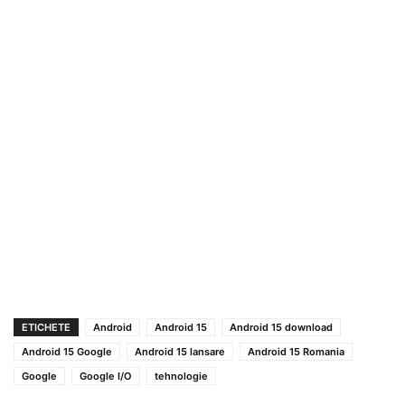
ETICHETE
Android
Android 15
Android 15 download
Android 15 Google
Android 15 lansare
Android 15 Romania
Google
Google I/O
tehnologie