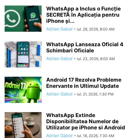
WhatsApp a Inclus o Funcție
SECRETĂ în Aplicația pentru
iPhone și...
Adrian Gabor
-
iul. 28, 2026, 8:00 AM
WhatsApp Lanseaza Oficial 4
Schimbari Oficiale
Adrian Gabor
-
iul. 23, 2026, 8:00 AM
Android 17 Rezolva Probleme
Enervante in Ultimul Update
Adrian Gabor
-
iul. 21, 2026, 1:30 PM
WhatsApp Extinde
Disponibilitatea Numelor de
Utilizator pe iPhone si Android
Adrian Gabor
-
iul. 18, 2026, 7:30 AM