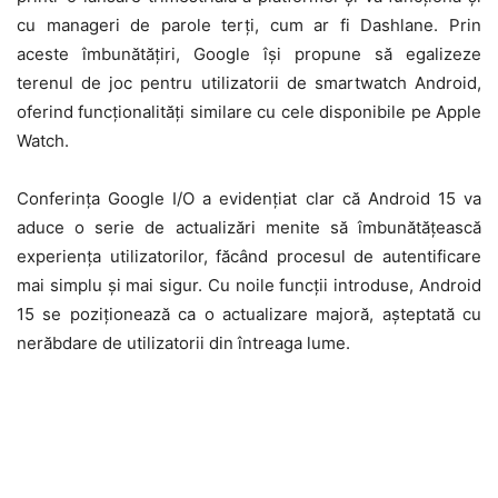
cu manageri de parole terți, cum ar fi Dashlane. Prin
aceste îmbunătățiri, Google își propune să egalizeze
terenul de joc pentru utilizatorii de smartwatch Android,
oferind funcționalități similare cu cele disponibile pe Apple
Watch.
Conferința Google I/O a evidențiat clar că Android 15 va
aduce o serie de actualizări menite să îmbunătățească
experiența utilizatorilor, făcând procesul de autentificare
mai simplu și mai sigur. Cu noile funcții introduse, Android
15 se poziționează ca o actualizare majoră, așteptată cu
nerăbdare de utilizatorii din întreaga lume.