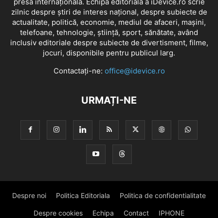
presa internațională. Echipa editorială a iDevice.ro scrie
zilnic despre știri de interes național, despre subiecte de
actualitate, politică, economie, mediul de afaceri, mașini,
telefoane, tehnologie, știință, sport, sănătate, având
inclusiv editoriale despre subiecte de divertisment, filme,
jocuri, disponibile pentru publicul larg.
Contactați-ne:
office@idevice.ro
URMAȚI-NE
Despre noi
Politica Editoriala
Politica de confidentialitate
Despre cookies
Echipa
Contact
IPHONE