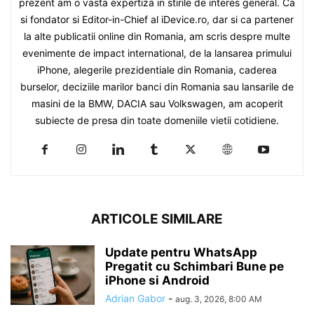
prezent am o vasta expertiza in stirile de interes general. Ca
si fondator si Editor-in-Chief al iDevice.ro, dar si ca partener
la alte publicatii online din Romania, am scris despre multe
evenimente de impact international, de la lansarea primului
iPhone, alegerile prezidentiale din Romania, caderea
burselor, deciziile marilor banci din Romania sau lansarile de
masini de la BMW, DACIA sau Volkswagen, am acoperit
subiecte de presa din toate domeniile vietii cotidiene.
ARTICOLE SIMILARE
Update pentru WhatsApp
Pregatit cu Schimbari Bune pe
iPhone si Android
Adrian Gabor
-
aug. 3, 2026, 8:00 AM