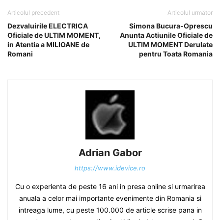
Articolul precedent
Articolul următor
Dezvaluirile ELECTRICA
Simona Bucura-Oprescu
Oficiale de ULTIM MOMENT,
Anunta Actiunile Oficiale de
in Atentia a MILIOANE de
ULTIM MOMENT Derulate
Romani
pentru Toata Romania
Adrian Gabor
https://www.idevice.ro
Cu o experienta de peste 16 ani in presa online si urmarirea
anuala a celor mai importante evenimente din Romania si
intreaga lume, cu peste 100.000 de article scrise pana in