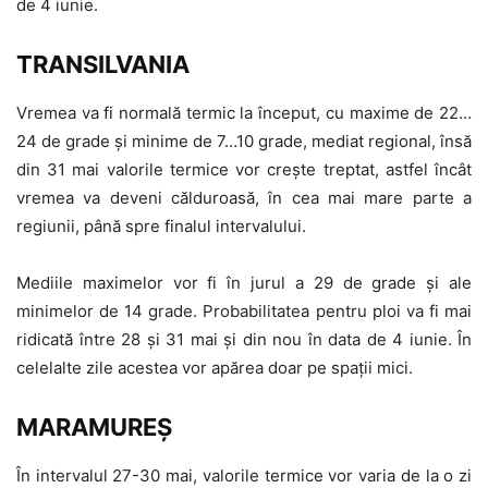
de 4 iunie.
TRANSILVANIA
Vremea va fi normală termic la început, cu maxime de 22…
24 de grade și minime de 7…10 grade, mediat regional, însă
din 31 mai valorile termice vor crește treptat, astfel încât
vremea va deveni călduroasă, în cea mai mare parte a
regiunii, până spre finalul intervalului.
Mediile maximelor vor fi în jurul a 29 de grade și ale
minimelor de 14 grade. Probabilitatea pentru ploi va fi mai
ridicată între 28 și 31 mai și din nou în data de 4 iunie. În
celelalte zile acestea vor apărea doar pe spații mici.
MARAMUREȘ
În intervalul 27-30 mai, valorile termice vor varia de la o zi