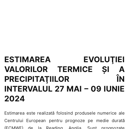
ESTIMAREA EVOLUŢIEI
VALORILOR TERMICE ŞI A
PRECIPITAŢIILOR ÎN
INTERVALUL 27 MAI – 09 IUNIE
2024
Estimarea este realizată folosind produsele numerice ale
Centrului European pentru prognoze pe medie durată
(ECMWF) de la Reading, Anglia. Sunt prognozate