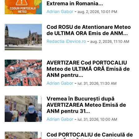
Extrema in Romania...
Adrian Gabor
-
aug. 2, 2026, 10:01 PM
Cod ROSU de Atentionare Meteo
de ULTIMA ORA Emis de ANM...
Redactia iDevice.ro
-
aug. 2, 2026, 11:10 AM
AVERTIZARE Cod PORTOCALIU
Meteo de ULTIMĂ ORĂ Emisă de
ANM pentru...
Adrian Gabor
-
iul. 31, 2026, 11:30 AM
Vremea în București după
AVERTIZAREA Meteo Emisă de
ANM pentru 31...
Adrian Gabor
-
iul. 31, 2026, 10:00 AM
Cod PORTOCALIU de Caniculă de