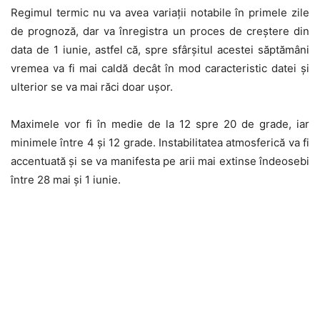
Regimul termic nu va avea variații notabile în primele zile
de prognoză, dar va înregistra un proces de creștere din
data de 1 iunie, astfel că, spre sfârșitul acestei săptămâni
vremea va fi mai caldă decât în mod caracteristic datei și
ulterior se va mai răci doar ușor.
Maximele vor fi în medie de la 12 spre 20 de grade, iar
minimele între 4 și 12 grade. Instabilitatea atmosferică va fi
accentuată și se va manifesta pe arii mai extinse îndeosebi
între 28 mai și 1 iunie.