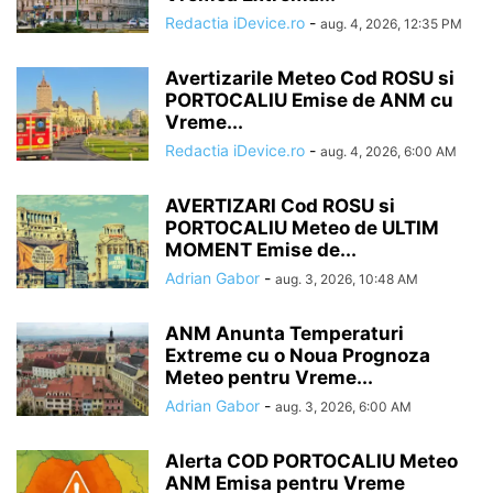
Redactia iDevice.ro
-
aug. 4, 2026, 12:35 PM
Avertizarile Meteo Cod ROSU si
PORTOCALIU Emise de ANM cu
Vreme...
Redactia iDevice.ro
-
aug. 4, 2026, 6:00 AM
AVERTIZARI Cod ROSU si
PORTOCALIU Meteo de ULTIM
MOMENT Emise de...
Adrian Gabor
-
aug. 3, 2026, 10:48 AM
ANM Anunta Temperaturi
Extreme cu o Noua Prognoza
Meteo pentru Vreme...
Adrian Gabor
-
aug. 3, 2026, 6:00 AM
Alerta COD PORTOCALIU Meteo
ANM Emisa pentru Vreme