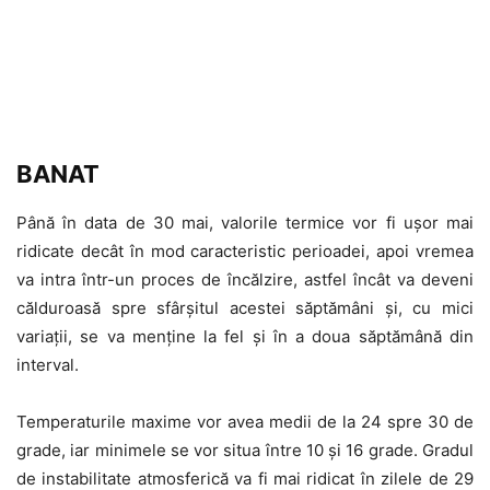
BANAT
Până în data de 30 mai, valorile termice vor fi ușor mai
ridicate decât în mod caracteristic perioadei, apoi vremea
va intra într-un proces de încălzire, astfel încât va deveni
călduroasă spre sfârșitul acestei săptămâni și, cu mici
variații, se va menține la fel și în a doua săptămână din
interval.
Temperaturile maxime vor avea medii de la 24 spre 30 de
grade, iar minimele se vor situa între 10 și 16 grade. Gradul
de instabilitate atmosferică va fi mai ridicat în zilele de 29