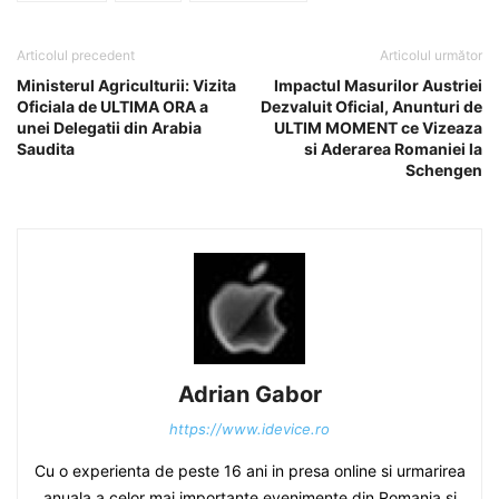
Articolul precedent
Articolul următor
Ministerul Agriculturii: Vizita
Impactul Masurilor Austriei
Oficiala de ULTIMA ORA a
Dezvaluit Oficial, Anunturi de
unei Delegatii din Arabia
ULTIM MOMENT ce Vizeaza
Saudita
si Aderarea Romaniei la
Schengen
Adrian Gabor
https://www.idevice.ro
Cu o experienta de peste 16 ani in presa online si urmarirea
anuala a celor mai importante evenimente din Romania si