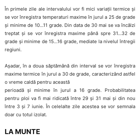
În primele zile ale intervalului vor fi mici variații termice și
se vor înregistra temperaturi maxime în jurul a 25 de grade
și minime de 10…11 grade. Din data de 30 mai se va încălzi
treptat și se vor înregistra maxime până spre 31…32 de
grade și minime de 15…16 grade, mediate la nivelul întregii
regiuni.
Așadar, în a doua săptămână din interval se vor înregistra
maxime termice în jurul a 30 de grade, caracterizând astfel
o vreme caldă pentru această
perioadă și minime în jurul a 16 grade. Probabilitatea
pentru ploi va fi mai ridicată între 29 și 31 mai și din nou
între 3 și 7 iunie. În celelalte zile acestea se vor semnala
doar cu totul izolat.
LA MUNTE