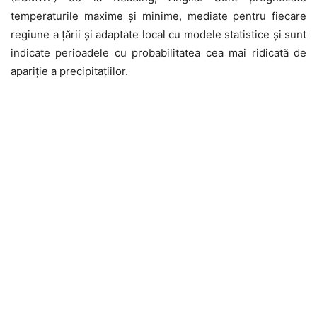
temperaturile maxime şi minime, mediate pentru fiecare
regiune a ţării şi adaptate local cu modele statistice şi sunt
indicate perioadele cu probabilitatea cea mai ridicată de
apariţie a precipitaţiilor.