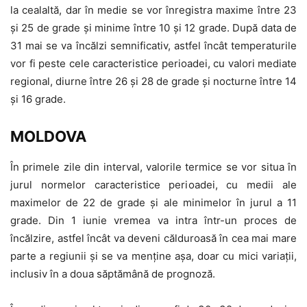
la cealaltă, dar în medie se vor înregistra maxime între 23
și 25 de grade și minime între 10 și 12 grade. După data de
31 mai se va încălzi semnificativ, astfel încât temperaturile
vor fi peste cele caracteristice perioadei, cu valori mediate
regional, diurne între 26 și 28 de grade și nocturne între 14
și 16 grade.
MOLDOVA
În primele zile din interval, valorile termice se vor situa în
jurul normelor caracteristice perioadei, cu medii ale
maximelor de 22 de grade și ale minimelor în jurul a 11
grade. Din 1 iunie vremea va intra într-un proces de
încălzire, astfel încât va deveni călduroasă în cea mai mare
parte a regiunii și se va menține așa, doar cu mici variații,
inclusiv în a doua săptămână de prognoză.