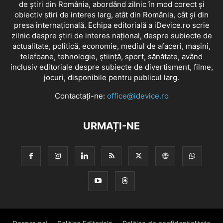
de știri din România, abordând zilnic în mod corect și
obiectiv știri de interes larg, atât din România, cât și din
presa internațională. Echipa editorială a iDevice.ro scrie
zilnic despre știri de interes național, despre subiecte de
actualitate, politică, economie, mediul de afaceri, mașini,
telefoane, tehnologie, știință, sport, sănătate, având
inclusiv editoriale despre subiecte de divertisment, filme,
jocuri, disponibile pentru publicul larg.
Contactați-ne:
office@idevice.ro
URMAȚI-NE