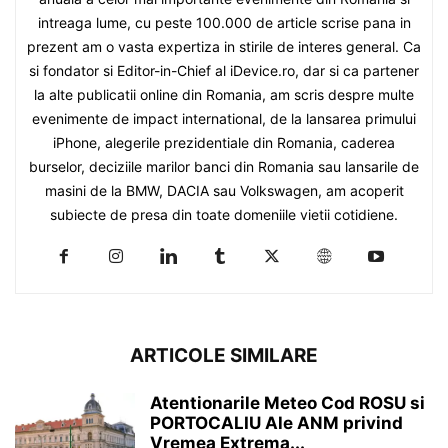
intreaga lume, cu peste 100.000 de article scrise pana in
prezent am o vasta expertiza in stirile de interes general. Ca
si fondator si Editor-in-Chief al iDevice.ro, dar si ca partener
la alte publicatii online din Romania, am scris despre multe
evenimente de impact international, de la lansarea primului
iPhone, alegerile prezidentiale din Romania, caderea
burselor, deciziile marilor banci din Romania sau lansarile de
masini de la BMW, DACIA sau Volkswagen, am acoperit
subiecte de presa din toate domeniile vietii cotidiene.
ARTICOLE SIMILARE
Atentionarile Meteo Cod ROSU si
PORTOCALIU Ale ANM privind
Vremea Extrema...