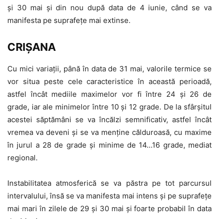
și 30 mai și din nou după data de 4 iunie, când se va
manifesta pe suprafețe mai extinse.
CRIȘANA
Cu mici variații, până în data de 31 mai, valorile termice se
vor situa peste cele caracteristice în această perioadă,
astfel încât mediile maximelor vor fi între 24 și 26 de
grade, iar ale minimelor între 10 și 12 grade. De la sfârșitul
acestei săptămâni se va încălzi semnificativ, astfel încât
vremea va deveni și se va menține călduroasă, cu maxime
în jurul a 28 de grade și minime de 14…16 grade, mediat
regional.
Instabilitatea atmosferică se va păstra pe tot parcursul
intervalului, însă se va manifesta mai intens și pe suprafețe
mai mari în zilele de 29 și 30 mai și foarte probabil în data