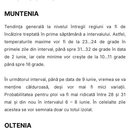
MUNTENIA
Tendința generală la nivelul întregii regiuni va fi de
încălzire treptată în prima săptămână a intervalului. Astfel,
temperaturile maxime vor fi de la 23…24 de grade în
primele zile din interval, până spre 31…32 de grade în data
de 2 iunie, iar cele minime vor crește de la 10…11 grade
până spre 16 grade.
În următorul interval, până pe data de 9 iunie, vremea se va
menține călduroasă, deși vor mai fi mici variații.
Probabilitatea pentru ploi va fi mai ridicată între 28 și 31
mai și din nou în intervalul 6 – 8 iunie. În celelalte zile
acestea se vor semnala doar cu totul izolat.
OLTENIA