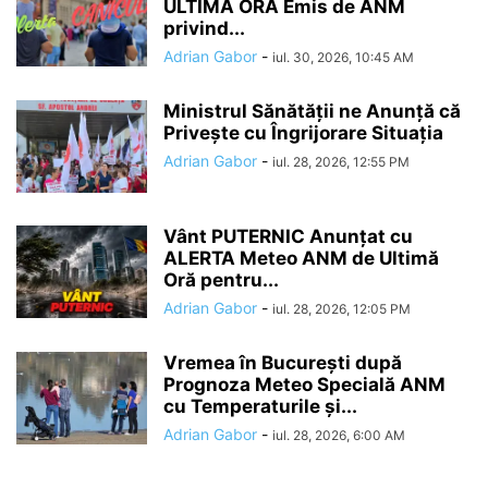
ULTIMĂ ORĂ Emis de ANM
privind...
Adrian Gabor
-
iul. 30, 2026, 10:45 AM
Ministrul Sănătății ne Anunță că
Privește cu Îngrijorare Situația
Adrian Gabor
-
iul. 28, 2026, 12:55 PM
Vânt PUTERNIC Anunțat cu
ALERTA Meteo ANM de Ultimă
Oră pentru...
Adrian Gabor
-
iul. 28, 2026, 12:05 PM
Vremea în București după
Prognoza Meteo Specială ANM
cu Temperaturile și...
Adrian Gabor
-
iul. 28, 2026, 6:00 AM