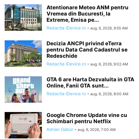
Atentionare Meteo ANM pentru
Vremea din Bucuresti, la
Extreme, Emisa pe...
Redactia iDevice.ro
-
aug. 6, 2026, 9:55 AM
Decizia ANCPI privind eTerra
pentru Data Cand Cadastrul se
Redeschide
Redactia iDevice.ro
-
aug. 6, 2026, 9:02 AM
GTA 6 are Harta Dezvaluita in GTA
Online, Fanii GTA sunt...
Redactia iDevice.ro
-
aug. 6, 2026, 8:00 AM
Google Chrome Update vine cu
Schimbari pentru Netflix
Adrian Gabor
-
aug. 6, 2026, 7:00 AM