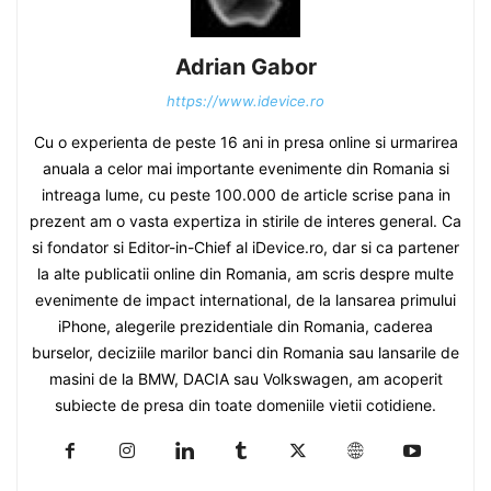
Adrian Gabor
https://www.idevice.ro
Cu o experienta de peste 16 ani in presa online si urmarirea
anuala a celor mai importante evenimente din Romania si
intreaga lume, cu peste 100.000 de article scrise pana in
prezent am o vasta expertiza in stirile de interes general. Ca
si fondator si Editor-in-Chief al iDevice.ro, dar si ca partener
la alte publicatii online din Romania, am scris despre multe
evenimente de impact international, de la lansarea primului
iPhone, alegerile prezidentiale din Romania, caderea
burselor, deciziile marilor banci din Romania sau lansarile de
masini de la BMW, DACIA sau Volkswagen, am acoperit
subiecte de presa din toate domeniile vietii cotidiene.