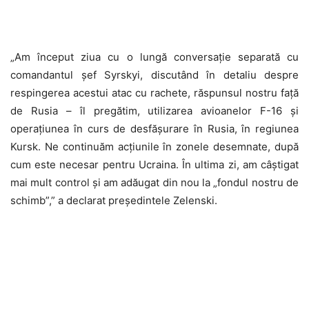
„Am început ziua cu o lungă conversație separată cu
comandantul șef Syrskyi, discutând în detaliu despre
respingerea acestui atac cu rachete, răspunsul nostru față
de Rusia – îl pregătim, utilizarea avioanelor F-16 și
operațiunea în curs de desfășurare în Rusia, în regiunea
Kursk. Ne continuăm acțiunile în zonele desemnate, după
cum este necesar pentru Ucraina. În ultima zi, am câștigat
mai mult control și am adăugat din nou la „fondul nostru de
schimb”,” a declarat președintele Zelenski.