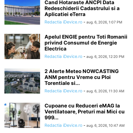
Cand Hotaraste ANCPI Data
Redeschiderii Cadastrului si a
Aplicatiei eTerra
Redactia iDevice.ro
-
aug. 6, 2026, 1:07 PM
Apelul ENGIE pentru Toti Romanii
privind Consumul de Energie
Electrica
Redactia iDevice.ro
-
aug. 6, 2026, 12:20 PM
2 Alerte Meteo NOWCASTING
ANM pentru Vreme cu Ploi
Torentiale si...
Redactia iDevice.ro
-
aug. 6, 2026, 11:30 AM
Cupoane cu Reduceri eMAG la
Ventilatoare, Preturi mai Mici cu
999...
Redactia iDevice.ro
-
aug. 6, 2026, 10:47 AM