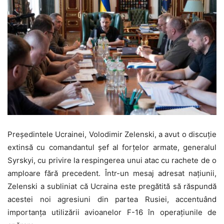
Președintele Ucrainei, Volodimir Zelenski, a avut o discuție
extinsă cu comandantul șef al forțelor armate, generalul
Syrskyi, cu privire la respingerea unui atac cu rachete de o
amploare fără precedent. Într-un mesaj adresat națiunii,
Zelenski a subliniat că Ucraina este pregătită să răspundă
acestei noi agresiuni din partea Rusiei, accentuând
importanța utilizării avioanelor F-16 în operațiunile de