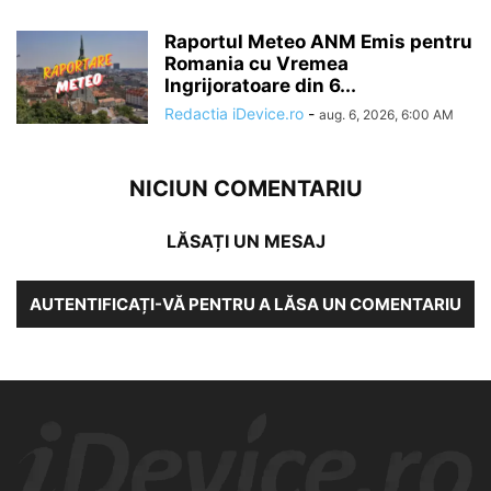
Raportul Meteo ANM Emis pentru
Romania cu Vremea
Ingrijoratoare din 6...
Redactia iDevice.ro
-
aug. 6, 2026, 6:00 AM
NICIUN COMENTARIU
LĂSAȚI UN MESAJ
AUTENTIFICAȚI-VĂ PENTRU A LĂSA UN COMENTARIU