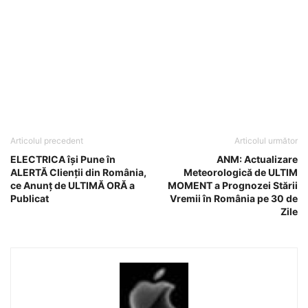
Articolul precedent
Articolul următor
ELECTRICA își Pune în
ANM: Actualizare
ALERTĂ Clienții din România,
Meteorologică de ULTIM
ce Anunț de ULTIMĂ ORĂ a
MOMENT a Prognozei Stării
Publicat
Vremii în România pe 30 de
Zile