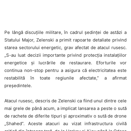
Pe lângă discuțiile militare, în cadrul ședinței de astăzi a
Statului Major, Zelenski a primit rapoarte detaliate privind
starea sectorului energetic, grav afectat de atacul rusesc.
„S-au luat decizii importante privind protecția instalațiilor
energetice și lucrările de restaurare. Eforturile vor
continua non-stop pentru a asigura că electricitatea este
restabilită în toate regiunile afectate,” a afirmat
președintele.
Atacul rusesc, descris de Zelenski ca fiind unul dintre cele
mai grele de până acum, a implicat lansarea a peste o sută
de rachete de diferite tipuri și aproximativ o sută de drone
„Shahed”. Aceste atacuri au vizat infrastructura civilă