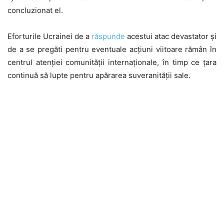
concluzionat el.
Eforturile Ucrainei de a
răspunde
acestui atac devastator și
de a se pregăti pentru eventuale acțiuni viitoare rămân în
centrul atenției comunității internaționale, în timp ce țara
continuă să lupte pentru apărarea suveranității sale.