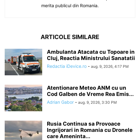
merita publicul din Romania.
ARTICOLE SIMILARE
Ambulanta Atacata cu Topoare in
Cluj, Reactia Ministrului Sanatatii
Redactia iDevice.ro
-
aug. 9, 2026, 4:17 PM
Atentionare Meteo ANM cu un
Cod Galben de Vreme Rea Emis...
Adrian Gabor
-
aug. 9, 2026, 3:30 PM
Rusia Continua sa Provoace
Ingrijorari in Romania cu Dronele
care Ameninta...