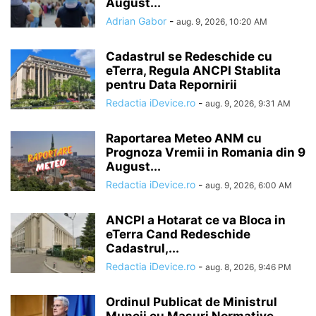
August...
Adrian Gabor
-
aug. 9, 2026, 10:20 AM
Cadastrul se Redeschide cu
eTerra, Regula ANCPI Stablita
pentru Data Repornirii
Redactia iDevice.ro
-
aug. 9, 2026, 9:31 AM
Raportarea Meteo ANM cu
Prognoza Vremii in Romania din 9
August...
Redactia iDevice.ro
-
aug. 9, 2026, 6:00 AM
ANCPI a Hotarat ce va Bloca in
eTerra Cand Redeschide
Cadastrul,...
Redactia iDevice.ro
-
aug. 8, 2026, 9:46 PM
Ordinul Publicat de Ministrul
Muncii cu Masuri Normative