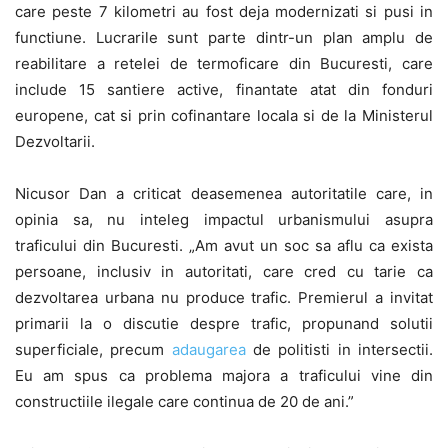
care peste 7 kilometri au fost deja modernizati si pusi in
functiune. Lucrarile sunt parte dintr-un plan amplu de
reabilitare a retelei de termoficare din Bucuresti, care
include 15 santiere active, finantate atat din fonduri
europene, cat si prin cofinantare locala si de la Ministerul
Dezvoltarii.
Nicusor Dan a criticat deasemenea autoritatile care, in
opinia sa, nu inteleg impactul urbanismului asupra
traficului din Bucuresti. „Am avut un soc sa aflu ca exista
persoane, inclusiv in autoritati, care cred cu tarie ca
dezvoltarea urbana nu produce trafic. Premierul a invitat
primarii la o discutie despre trafic, propunand solutii
superficiale, precum
adaugarea
de politisti in intersectii.
Eu am spus ca problema majora a traficului vine din
constructiile ilegale care continua de 20 de ani.”