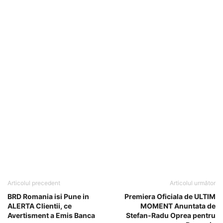
Articolul precedent
Articolul următor
BRD Romania isi Pune in
Premiera Oficiala de ULTIM
ALERTA Clientii, ce
MOMENT Anuntata de
Avertisment a Emis Banca
Stefan-Radu Oprea pentru