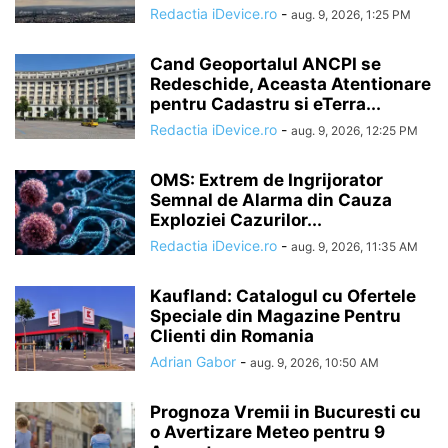
Redactia iDevice.ro
-
aug. 9, 2026, 1:25 PM
Cand Geoportalul ANCPI se
Redeschide, Aceasta Atentionare
pentru Cadastru si eTerra...
Redactia iDevice.ro
-
aug. 9, 2026, 12:25 PM
OMS: Extrem de Ingrijorator
Semnal de Alarma din Cauza
Exploziei Cazurilor...
Redactia iDevice.ro
-
aug. 9, 2026, 11:35 AM
Kaufland: Catalogul cu Ofertele
Speciale din Magazine Pentru
Clienti din Romania
Adrian Gabor
-
aug. 9, 2026, 10:50 AM
Prognoza Vremii in Bucuresti cu
o Avertizare Meteo pentru 9