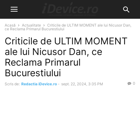
Acasă
Actualitate
Criticile de ULTIM MOMENT ale lui Nicusor Dan,
ce Reclama Primarul Bucurestiului
Criticile de ULTIM MOMENT
ale lui Nicusor Dan, ce
Reclama Primarul
Bucurestiului
0
Scris de:
Redactia iDevice.ro
-
sept. 22, 2024, 3:35 PM