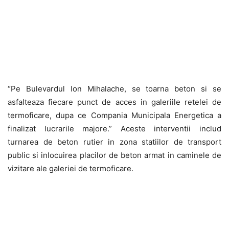
“Pe Bulevardul Ion Mihalache, se toarna beton si se
asfalteaza fiecare punct de acces in galeriile retelei de
termoficare, dupa ce Compania Municipala Energetica a
finalizat lucrarile majore.” Aceste interventii includ
turnarea de beton rutier in zona statiilor de transport
public si inlocuirea placilor de beton armat in caminele de
vizitare ale galeriei de termoficare.