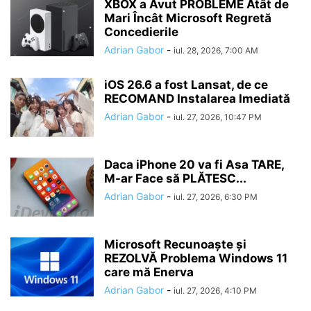
XBOX a Avut PROBLEME Atât de
Mari Încât Microsoft Regretă
Concedierile
Adrian Gabor
-
iul. 28, 2026, 7:00 AM
iOS 26.6 a fost Lansat, de ce
RECOMAND Instalarea Imediată
Adrian Gabor
-
iul. 27, 2026, 10:47 PM
Daca iPhone 20 va fi Asa TARE,
M-ar Face să PLĂTESC...
Adrian Gabor
-
iul. 27, 2026, 6:30 PM
Microsoft Recunoaște și
REZOLVĂ Problema Windows 11
care mă Enerva
Adrian Gabor
-
iul. 27, 2026, 4:10 PM