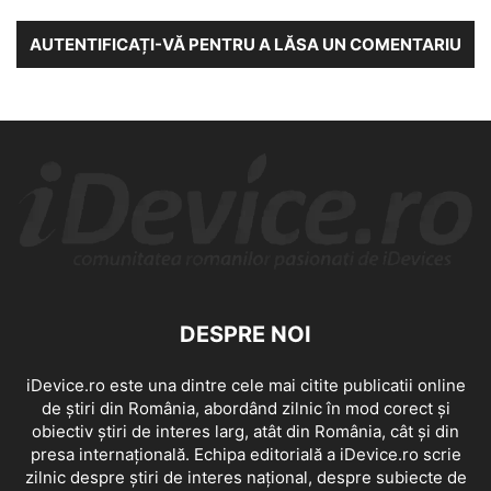
AUTENTIFICAȚI-VĂ PENTRU A LĂSA UN COMENTARIU
DESPRE NOI
iDevice.ro este una dintre cele mai citite publicatii online
de știri din România, abordând zilnic în mod corect și
obiectiv știri de interes larg, atât din România, cât și din
presa internațională. Echipa editorială a iDevice.ro scrie
zilnic despre știri de interes național, despre subiecte de