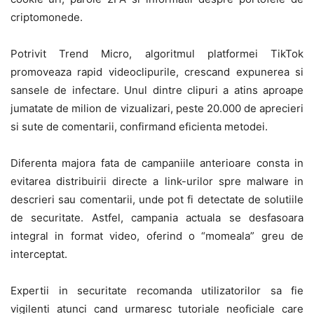
criptomonede.
Potrivit Trend Micro, algoritmul platformei TikTok
promoveaza rapid videoclipurile, crescand expunerea si
sansele de infectare. Unul dintre clipuri a atins aproape
jumatate de milion de vizualizari, peste 20.000 de aprecieri
si sute de comentarii, confirmand eficienta metodei.
Diferenta majora fata de campaniile anterioare consta in
evitarea distribuirii directe a link-urilor spre malware in
descrieri sau comentarii, unde pot fi detectate de solutiile
de securitate. Astfel, campania actuala se desfasoara
integral in format video, oferind o “momeala” greu de
interceptat.
Expertii in securitate recomanda utilizatorilor sa fie
vigilenti atunci cand urmaresc tutoriale neoficiale care