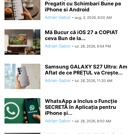
Pregatit cu Schimbari Bune pe
iPhone si Android
Adrian Gabor
-
aug. 3, 2026, 8:00 AM
Mă Bucur că iOS 27 a COPIAT
ceva Bun de la...
Adrian Gabor
-
iul. 28, 2026, 6:54 PM
Samsung GALAXY S27 Ultra: Am
Aflat de ce PREȚUL va Crește...
Adrian Gabor
-
iul. 28, 2026, 11:20 AM
WhatsApp a Inclus o Funcție
SECRETĂ în Aplicația pentru
iPhone și...
Adrian Gabor
-
iul. 28, 2026, 8:00 AM