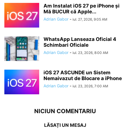
Am Instalat iOS 27 pe iPhone și
Mă BUCUR că Apple...
Adrian Gabor
-
iul. 27, 2026, 9:05 AM
WhatsApp Lanseaza Oficial 4
Schimbari Oficiale
Adrian Gabor
-
iul. 23, 2026, 8:00 AM
iOS 27 ASCUNDE un Sistem
Nemaivazut de Blocare a iPhone
Adrian Gabor
-
iul. 23, 2026, 7:00 AM
NICIUN COMENTARIU
LĂSAȚI UN MESAJ