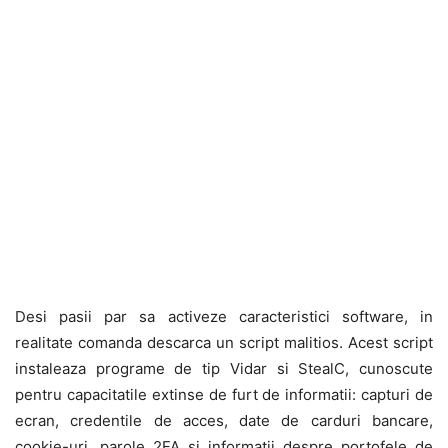
Desi pasii par sa activeze caracteristici software, in
realitate comanda descarca un script malitios. Acest script
instaleaza programe de tip Vidar si StealC, cunoscute
pentru capacitatile extinse de furt de informatii: capturi de
ecran, credentile de acces, date de carduri bancare,
cookie-uri, parole 2FA si informatii despre portofele de