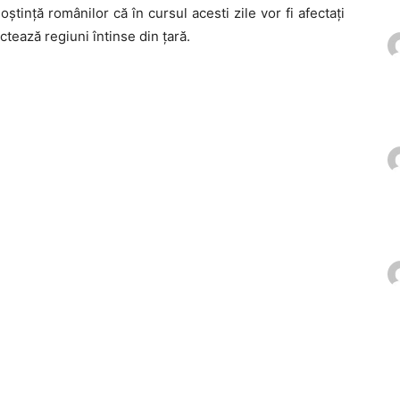
ștință românilor că în cursul acesti zile vor fi afectați
tează regiuni întinse din țară.