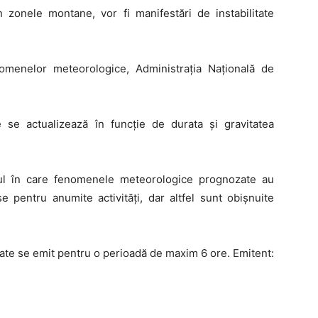
în zonele montane, vor fi manifestări de instabilitate
enomenelor meteorologice, Administraţia Naţională de
ce se actualizează în funcție de durata și gravitatea
zul în care fenomenele meteorologice prognozate au
 pentru anumite activităţi, dar altfel sunt obişnuite
ate se emit pentru o perioadă de maxim 6 ore. Emitent: