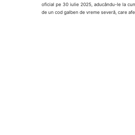
oficial pe 30 iulie 2025, aducându-le la cuno
de un cod galben de vreme severă, care afec