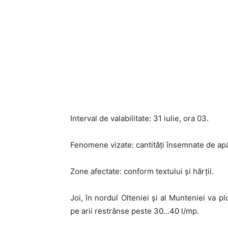
Interval de valabilitate: 31 iulie, ora 03.
Fenomene vizate: cantități însemnate de ap
Zone afectate: conform textului și hărții.
Joi, în nordul Olteniei și al Munteniei va 
pe arii restrânse peste 30…40 l/mp.