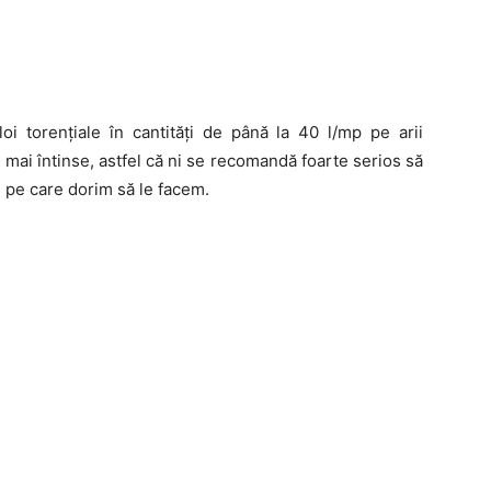
i torențiale în cantități de până la 40 l/mp pe arii
 mai întinse, astfel că ni se recomandă foarte serios să
i pe care dorim să le facem.