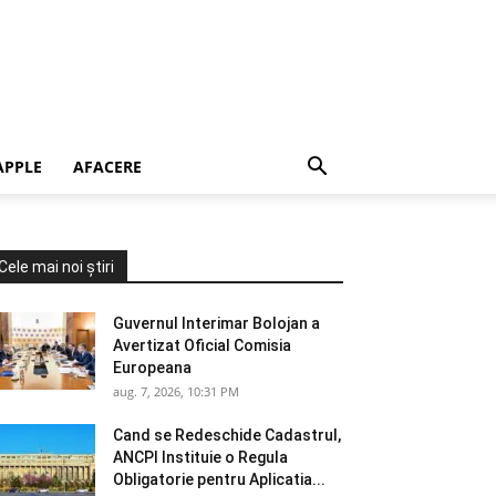
APPLE
AFACERE
Cele mai noi știri
Guvernul Interimar Bolojan a
Avertizat Oficial Comisia
Europeana
aug. 7, 2026, 10:31 PM
Cand se Redeschide Cadastrul,
ANCPI Instituie o Regula
Obligatorie pentru Aplicatia...