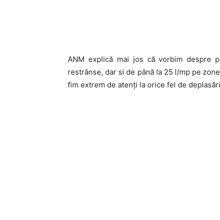
ANM explică mai jos că vorbim despre plo
restrânse, dar si de până la 25 l/mp pe zone
fim extrem de atenți la orice fel de deplasăr