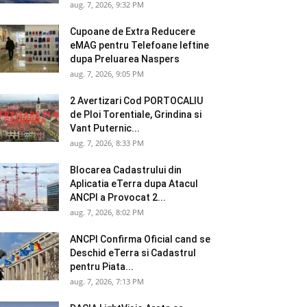
aug. 7, 2026, 9:32 PM
Cupoane de Extra Reducere
eMAG pentru Telefoane Ieftine
dupa Preluarea Naspers
aug. 7, 2026, 9:05 PM
2 Avertizari Cod PORTOCALIU
de Ploi Torentiale, Grindina si
Vant Puternic...
aug. 7, 2026, 8:33 PM
Blocarea Cadastrului din
Aplicatia eTerra dupa Atacul
ANCPI a Provocat 2...
aug. 7, 2026, 8:02 PM
ANCPI Confirma Oficial cand se
Deschid eTerra si Cadastrul
pentru Piata...
aug. 7, 2026, 7:13 PM