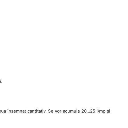
ă.
ploua însemnat cantitativ. Se vor acumula 20…25 l/mp și