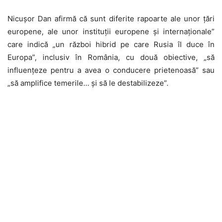
Nicușor Dan afirmă că sunt diferite rapoarte ale unor țări
europene, ale unor instituții europene și internaționale”
care indică „un război hibrid pe care Rusia îl duce în
Europa”, inclusiv în România, cu două obiective, „să
influențeze pentru a avea o conducere prietenoasă” sau
„să amplifice temerile… și să le destabilizeze”.