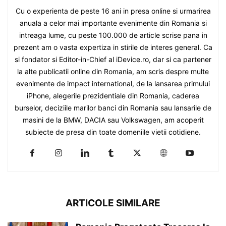
Cu o experienta de peste 16 ani in presa online si urmarirea
anuala a celor mai importante evenimente din Romania si
intreaga lume, cu peste 100.000 de article scrise pana in
prezent am o vasta expertiza in stirile de interes general. Ca
si fondator si Editor-in-Chief al iDevice.ro, dar si ca partener
la alte publicatii online din Romania, am scris despre multe
evenimente de impact international, de la lansarea primului
iPhone, alegerile prezidentiale din Romania, caderea
burselor, deciziile marilor banci din Romania sau lansarile de
masini de la BMW, DACIA sau Volkswagen, am acoperit
subiecte de presa din toate domeniile vietii cotidiene.
ARTICOLE SIMILARE