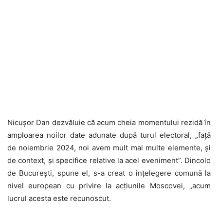
Nicușor Dan dezvăluie că acum cheia momentului rezidă în
amploarea noilor date adunate după turul electoral, „față
de noiembrie 2024, noi avem mult mai multe elemente, și
de context, și specifice relative la acel eveniment”. Dincolo
de București, spune el, s-a creat o înțelegere comună la
nivel european cu privire la acțiunile Moscovei, „acum
lucrul acesta este recunoscut.