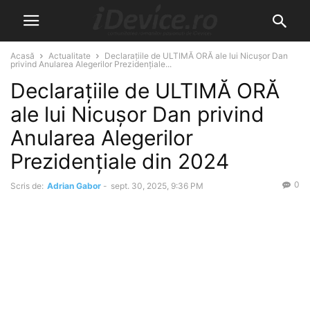
Acasă
Actualitate
Declarațiile de ULTIMĂ ORĂ ale lui Nicușor Dan
privind Anularea Alegerilor Prezidențiale...
Declarațiile de ULTIMĂ ORĂ
ale lui Nicușor Dan privind
Anularea Alegerilor
Prezidențiale din 2024
0
Scris de:
Adrian Gabor
-
sept. 30, 2025, 9:36 PM