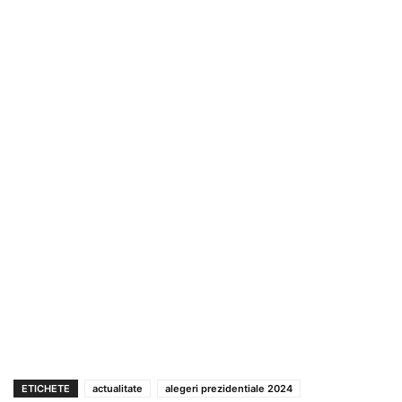
ETICHETE
actualitate
alegeri prezidentiale 2024