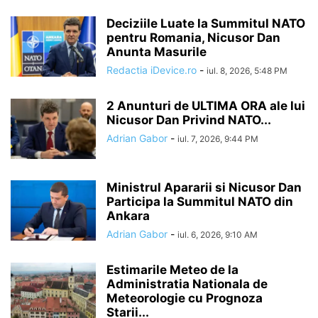
Deciziile Luate la Summitul NATO
pentru Romania, Nicusor Dan
Anunta Masurile
Redactia iDevice.ro
-
iul. 8, 2026, 5:48 PM
2 Anunturi de ULTIMA ORA ale lui
Nicusor Dan Privind NATO...
Adrian Gabor
-
iul. 7, 2026, 9:44 PM
Ministrul Apararii si Nicusor Dan
Participa la Summitul NATO din
Ankara
Adrian Gabor
-
iul. 6, 2026, 9:10 AM
Estimarile Meteo de la
Administratia Nationala de
Meteorologie cu Prognoza
Starii...