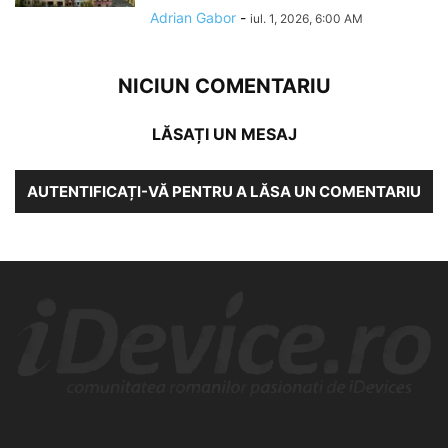
Adrian Gabor
-
iul. 1, 2026, 6:00 AM
NICIUN COMENTARIU
LĂSAȚI UN MESAJ
AUTENTIFICAȚI-VĂ PENTRU A LĂSA UN COMENTARIU