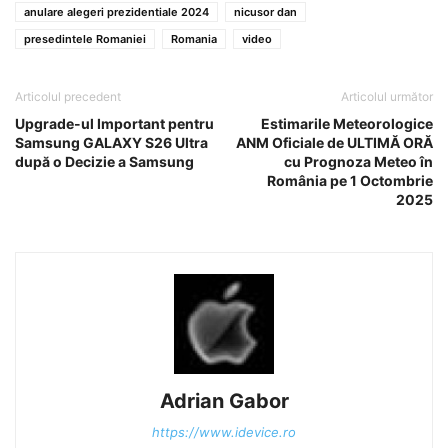
anulare alegeri prezidentiale 2024
nicusor dan
presedintele Romaniei
Romania
video
Articolul precedent
Articolul următor
Upgrade-ul Important pentru
Estimarile Meteorologice
Samsung GALAXY S26 Ultra
ANM Oficiale de ULTIMĂ ORĂ
după o Decizie a Samsung
cu Prognoza Meteo în
România pe 1 Octombrie
2025
Adrian Gabor
https://www.idevice.ro