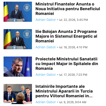
Ministrul Finantelor Anunta o
Noua Initiativa pentru Beneficiul
Romaniei
Adrian Gabor
-
iul. 22, 2026, 3:45 PM
Ilie Bolojan Anunta 2 Programe
Majore in Sistemul Energetic al
Romaniei
Adrian Gabor
-
iul. 18, 2026, 4:10 PM
Proiectele Ministrului Sanatatii
cu Impact Major in Spitalele din
Romania
Adrian Gabor
-
iul. 17, 2026, 7:23 PM
Intalnirile Importante ale
Ministrului Apararii in Turcia
pentru Viitorul Romaniei in...
Adrian Gabor
-
iul. 9, 2026, 9:04 AM