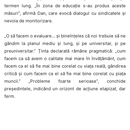
termen lung. „În zona de educație s-au produs aceste
măsuri”, afirmă Dan, care evocă dialogul cu sindicatele și
nevoia de monitorizare.
„O să facem o evaluare… și bineînțeles că noi trebuie să ne
gândim la planul mediu și lung, și pe universitar, și pe
preuniversitar.” Ținta declarată rămâne pragmatică: „cum
facem ca să avem o calitate mai mare în învățământ, cum
facem ca el să fie mai bine corelat cu viața reală, gândirea
critică și cum facem ca el să fie mai bine corelat cu piața
muncii.” „Probleme foarte serioase”, conchide
președintele, indicând un orizont de acțiune etapizat, dar
ferm.