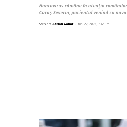
Hantavirus rămâne în atenția românilor,
Caraș-Severin, pacientul venind cu nav
Scris de:
Adrian Gabor
-
mai 22, 2026, 9:42 PM