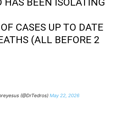
D HAS BEEN ISOLATING
OF CASES UP TO DATE
EATHS (ALL BEFORE 2
reyesus (@DrTedros)
May 22, 2026