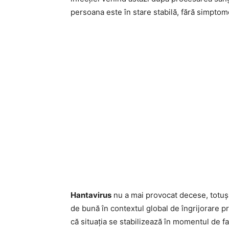
persoana este în stare stabilă, fără simptom
Hantavirus
nu a mai provocat decese, totuși
de bună în contextul global de îngrijorare
că situația se stabilizează în momentul de fa