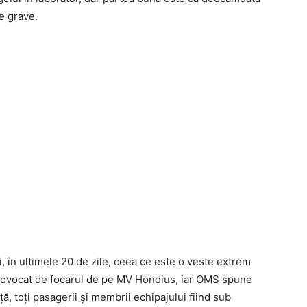
e grave.
, în ultimele 20 de zile, ceea ce este o veste extrem
 provocat de focarul de pe MV Hondius, iar OMS spune
ță, toți pasagerii și membrii echipajului fiind sub