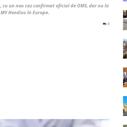
 cu un nou caz confirmat oficial de OMS, dar nu la
a MV Hondius în Europa.
0