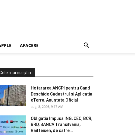
APPLE
AFACERE
Cele mai noi știri
Hotararea ANCPI pentru Cand
Deschide Cadastrul si Aplicatia
eTerra, Anuntata Oficial
aug. 8, 2026, 9:17 AM
Obligatia Impusa ING, CEC, BCR,
BRD, BANCA Transilvania,
Raiffeisen, de catre...