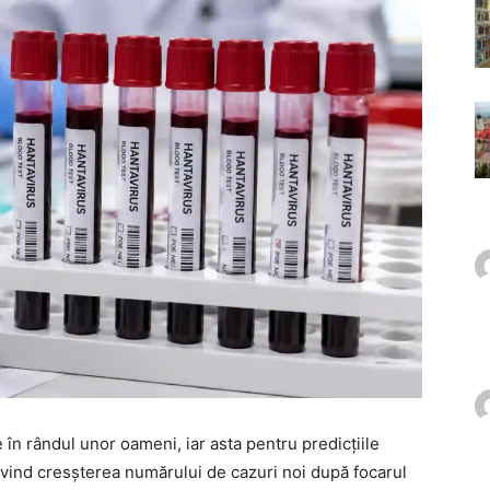
în rândul unor oameni, iar asta pentru predicțiile
vind cresșterea numărului de cazuri noi după focarul