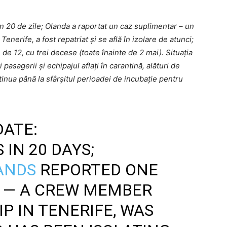
n 20 de zile; Olanda a raportat un caz suplimentar – un
enerife, a fost repatriat și se află în izolare de atunci;
de 12, cu trei decese (toate înainte de 2 mai). Situația
pasagerii și echipajul aflați în carantină, alături de
nua până la sfârșitul perioadei de incubație pentru
ATE:
IN 20 DAYS;
ANDS
REPORTED ONE
E — A CREW MEMBER
P IN TENERIFE, WAS