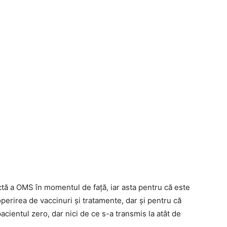
ă a OMS în momentul de față, iar asta pentru că este
erirea de vaccinuri și tratamente, dar și pentru că
cientul zero, dar nici de ce s-a transmis la atât de