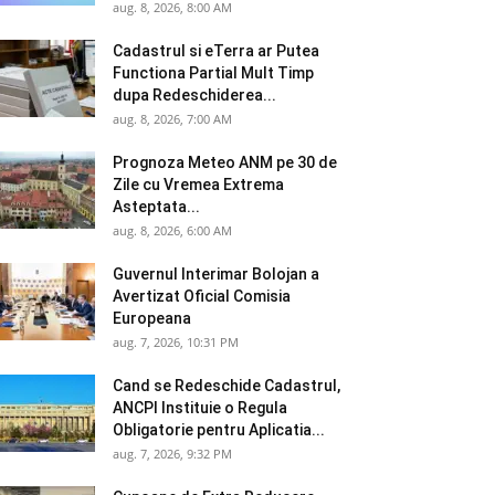
aug. 8, 2026, 8:00 AM
Cadastrul si eTerra ar Putea
Functiona Partial Mult Timp
dupa Redeschiderea...
aug. 8, 2026, 7:00 AM
Prognoza Meteo ANM pe 30 de
Zile cu Vremea Extrema
Asteptata...
aug. 8, 2026, 6:00 AM
Guvernul Interimar Bolojan a
Avertizat Oficial Comisia
Europeana
aug. 7, 2026, 10:31 PM
Cand se Redeschide Cadastrul,
ANCPI Instituie o Regula
Obligatorie pentru Aplicatia...
aug. 7, 2026, 9:32 PM