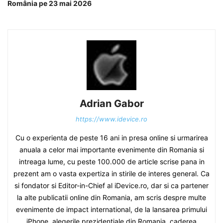
România pe 23 mai 2026
Adrian Gabor
https://www.idevice.ro
Cu o experienta de peste 16 ani in presa online si urmarirea
anuala a celor mai importante evenimente din Romania si
intreaga lume, cu peste 100.000 de article scrise pana in
prezent am o vasta expertiza in stirile de interes general. Ca
si fondator si Editor-in-Chief al iDevice.ro, dar si ca partener
la alte publicatii online din Romania, am scris despre multe
evenimente de impact international, de la lansarea primului
iPhone, alegerile prezidentiale din Romania, caderea