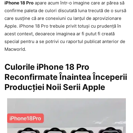
iPhone 18 Pro
apare acum într-o imagine care ar părea să
confirme paleta de culori discutată luna trecută de o sursă
care susține că are conexiuni cu lanțul de aprovizionare
Apple. iPhone 18 Pro trebuie privit totuși cu prudență în
acest context, deoarece imaginea ar fi putut fi creată
special pentru a se potrivi cu raportul publicat anterior de
Macworld.
Culorile iPhone 18 Pro
Reconfirmate Înaintea Începerii
Producției Noii Serii Apple