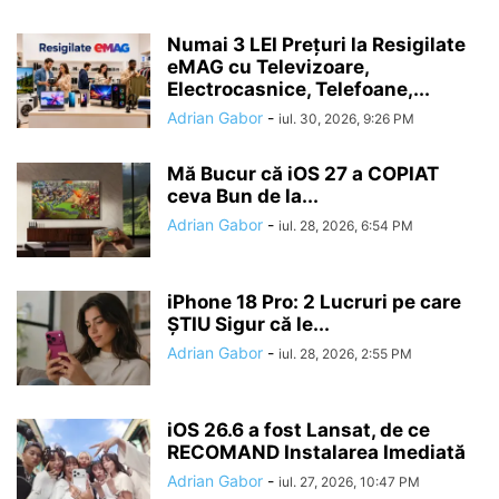
Numai 3 LEI Prețuri la Resigilate
eMAG cu Televizoare,
Electrocasnice, Telefoane,...
Adrian Gabor
-
iul. 30, 2026, 9:26 PM
Mă Bucur că iOS 27 a COPIAT
ceva Bun de la...
Adrian Gabor
-
iul. 28, 2026, 6:54 PM
iPhone 18 Pro: 2 Lucruri pe care
ȘTIU Sigur că le...
Adrian Gabor
-
iul. 28, 2026, 2:55 PM
iOS 26.6 a fost Lansat, de ce
RECOMAND Instalarea Imediată
Adrian Gabor
-
iul. 27, 2026, 10:47 PM