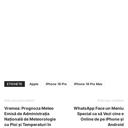
ETICHETE
Apple
iPhone 18 Pro
iPhone 18 Pro Max
Articolul precedent
Articolul următor
Vremea: Prognoza Meteo
WhatsApp Face un Meniu
Emisă de Administrația
Special ca să Vezi cine e
Națională de Meteorologie
Online de pe iPhone și
cu Ploi și Temperaturi în
Android