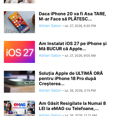
Daca iPhone 20 va fi Asa TARE,
M-ar Face să PLĂTESC...
Adrian Gabor
-
iul. 27, 2026, 6:30 PM
Am Instalat iOS 27 pe iPhone și
Mă BUCUR că Apple...
Adrian Gabor
-
iul. 27, 2026, 9:05 AM
Soluția Apple de ULTIMĂ ORĂ
pentru iPhone 18 Pro după
Creșterea...
Adrian Gabor
-
iul. 26, 2026, 3:15 PM
Am Găsit Resigilate la Numai 8
LEI la eMAG cu Telefoane,...
Adrian Gabor
-
iul. 26, 2026, 11:21 AM