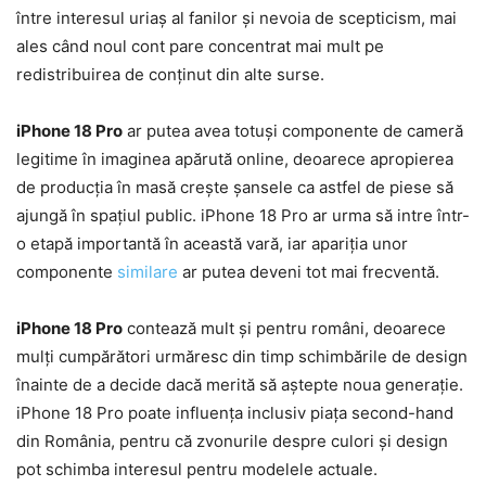
între interesul uriaș al fanilor și nevoia de scepticism, mai
ales când noul cont pare concentrat mai mult pe
redistribuirea de conținut din alte surse.
iPhone 18 Pro
ar putea avea totuși componente de cameră
legitime în imaginea apărută online, deoarece apropierea
de producția în masă crește șansele ca astfel de piese să
ajungă în spațiul public. iPhone 18 Pro ar urma să intre într-
o etapă importantă în această vară, iar apariția unor
componente
similare
ar putea deveni tot mai frecventă.
iPhone 18 Pro
contează mult și pentru români, deoarece
mulți cumpărători urmăresc din timp schimbările de design
înainte de a decide dacă merită să aștepte noua generație.
iPhone 18 Pro poate influența inclusiv piața second-hand
din România, pentru că zvonurile despre culori și design
pot schimba interesul pentru modelele actuale.