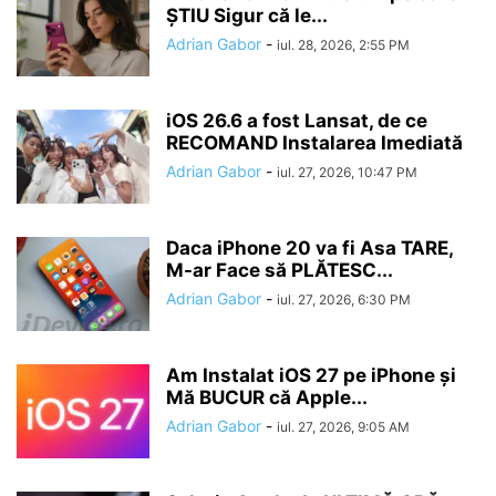
ȘTIU Sigur că le...
Adrian Gabor
-
iul. 28, 2026, 2:55 PM
iOS 26.6 a fost Lansat, de ce
RECOMAND Instalarea Imediată
Adrian Gabor
-
iul. 27, 2026, 10:47 PM
Daca iPhone 20 va fi Asa TARE,
M-ar Face să PLĂTESC...
Adrian Gabor
-
iul. 27, 2026, 6:30 PM
Am Instalat iOS 27 pe iPhone și
Mă BUCUR că Apple...
Adrian Gabor
-
iul. 27, 2026, 9:05 AM