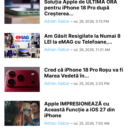
Soluția Apple de ULTIMĂ ORĂ
pentru iPhone 18 Pro după
Creșterea...
Adrian Gabor
-
iul. 26, 2026, 3:15 PM
Am Găsit Resigilate la Numai 8
LEI la eMAG cu Telefoane,...
Adrian Gabor
-
iul. 26, 2026, 11:21 AM
Cred că iPhone 18 Pro Roșu va fi
Marea Vedetă în...
Adrian Gabor
-
iul. 25, 2026, 2:33 PM
Apple IMPRESIONEAZĂ cu
Această Funcție a iOS 27 din
iPhone
Adrian Gabor
-
iul. 25, 2026, 7:00 AM