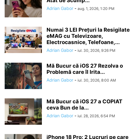
Atat de Scump...
Adrian Gabor
-
aug. 1, 2026, 1:20 PM
Numai 3 LEI Prețuri la Resigilate
eMAG cu Televizoare,
Electrocasnice, Telefoane,...
Adrian Gabor
-
iul. 30, 2026, 9:26 PM
Mă Bucur că iOS 27 Rezolva o
Problemă care îl Irita...
Adrian Gabor
-
iul. 30, 2026, 8:00 AM
Mă Bucur că iOS 27 a COPIAT
ceva Bun de la...
Adrian Gabor
-
iul. 28, 2026, 6:54 PM
iPhone 18 Pro: 2 Lucruri pe care