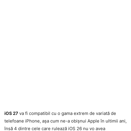
iOS 27
va fi compatibil cu o gama extrem de variată de
telefoane iPhone, așa cum ne-a obișnui Apple în ultimii ani,
însă 4 dintre cele care rulează iOS 26 nu vo avea