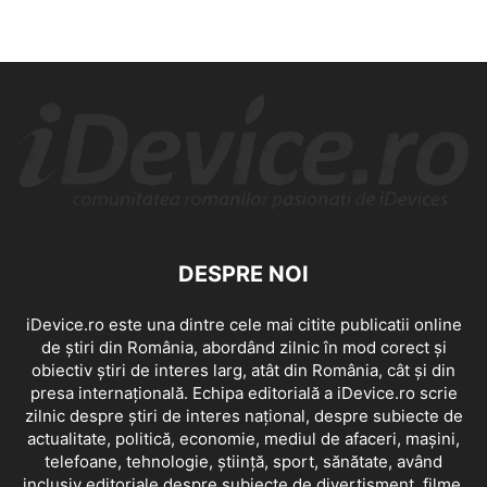
DESPRE NOI
iDevice.ro este una dintre cele mai citite publicatii online
de știri din România, abordând zilnic în mod corect și
obiectiv știri de interes larg, atât din România, cât și din
presa internațională. Echipa editorială a iDevice.ro scrie
zilnic despre știri de interes național, despre subiecte de
actualitate, politică, economie, mediul de afaceri, mașini,
telefoane, tehnologie, știință, sport, sănătate, având
inclusiv editoriale despre subiecte de divertisment, filme,