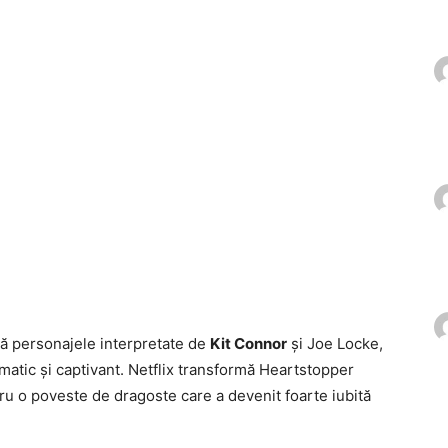
ă personajele interpretate de
Kit Connor
și Joe Locke,
amatic și captivant. Netflix transformă Heartstopper
u o poveste de dragoste care a devenit foarte iubită