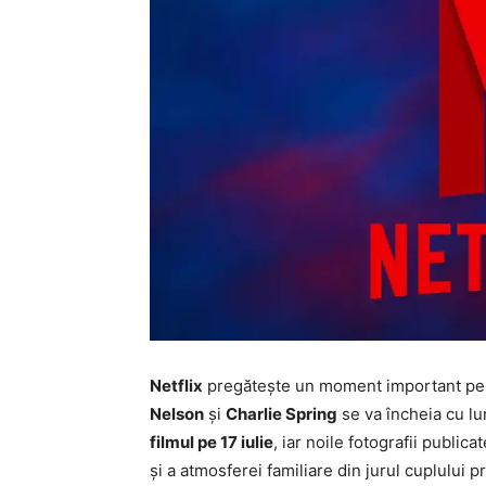
Netflix
pregătește un moment important pen
Nelson
și
Charlie Spring
se va încheia cu l
filmul pe 17 iulie
, iar noile fotografii public
și a atmosferei familiare din jurul cuplului pr