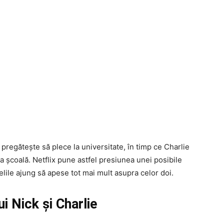
regătește să plece la universitate, în timp ce Charlie
școală. Netflix pune astfel presiunea unei posibile
doielile ajung să apese tot mai mult asupra celor doi.
i Nick și Charlie