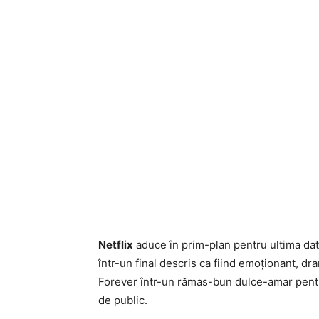
Netflix
aduce în prim-plan pentru ultima dat
într-un final descris ca fiind emoționant, dr
Forever într-un rămas-bun dulce-amar pentr
de public.