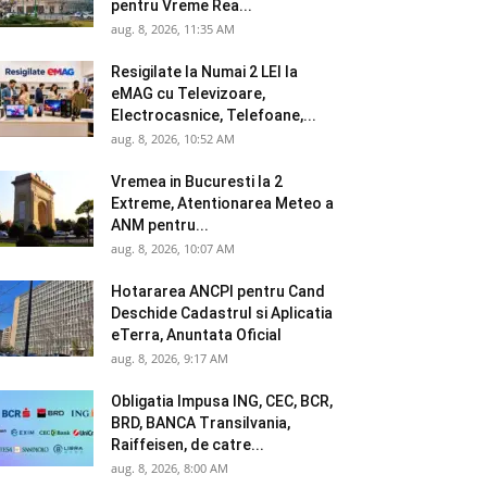
pentru Vreme Rea...
aug. 8, 2026, 11:35 AM
Resigilate la Numai 2 LEI la
eMAG cu Televizoare,
Electrocasnice, Telefoane,...
aug. 8, 2026, 10:52 AM
Vremea in Bucuresti la 2
Extreme, Atentionarea Meteo a
ANM pentru...
aug. 8, 2026, 10:07 AM
Hotararea ANCPI pentru Cand
Deschide Cadastrul si Aplicatia
eTerra, Anuntata Oficial
aug. 8, 2026, 9:17 AM
Obligatia Impusa ING, CEC, BCR,
BRD, BANCA Transilvania,
Raiffeisen, de catre...
aug. 8, 2026, 8:00 AM