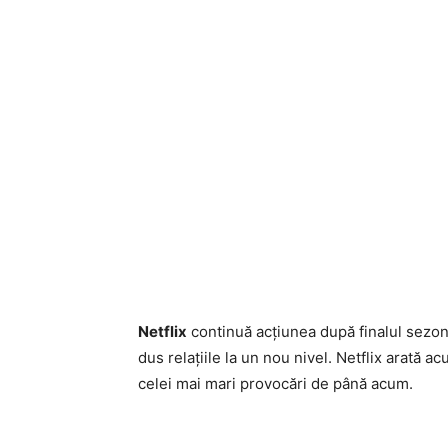
Netflix
continuă acțiunea după finalul sezonul
dus relațiile la un nou nivel. Netflix arată ac
celei mai mari provocări de până acum.