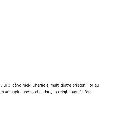
ui 3, când Nick, Charlie și mulți dintre prietenii lor au
um un cuplu inseparabil, dar și o relație pusă în fața