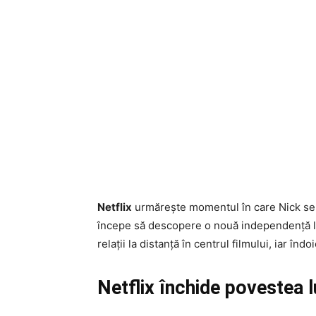
Netflix
urmărește momentul în care Nick se p
începe să descopere o nouă independență la 
relații la distanță în centrul filmului, iar în
Netflix închide povestea lu