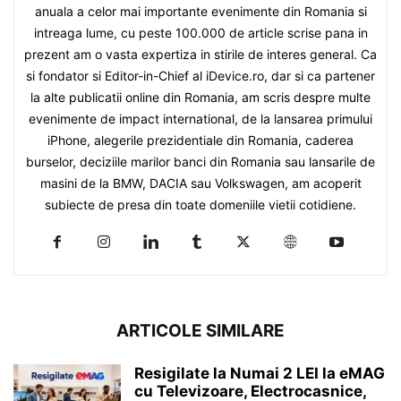
anuala a celor mai importante evenimente din Romania si
intreaga lume, cu peste 100.000 de article scrise pana in
prezent am o vasta expertiza in stirile de interes general. Ca
si fondator si Editor-in-Chief al iDevice.ro, dar si ca partener
la alte publicatii online din Romania, am scris despre multe
evenimente de impact international, de la lansarea primului
iPhone, alegerile prezidentiale din Romania, caderea
burselor, deciziile marilor banci din Romania sau lansarile de
masini de la BMW, DACIA sau Volkswagen, am acoperit
subiecte de presa din toate domeniile vietii cotidiene.
ARTICOLE SIMILARE
Resigilate la Numai 2 LEI la eMAG
cu Televizoare, Electrocasnice,