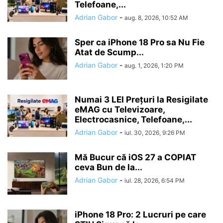
Telefoane,...
Adrian Gabor
-
aug. 8, 2026, 10:52 AM
Sper ca iPhone 18 Pro sa Nu Fie
Atat de Scump...
Adrian Gabor
-
aug. 1, 2026, 1:20 PM
Numai 3 LEI Prețuri la Resigilate
eMAG cu Televizoare,
Electrocasnice, Telefoane,...
Adrian Gabor
-
iul. 30, 2026, 9:26 PM
Mă Bucur că iOS 27 a COPIAT
ceva Bun de la...
Adrian Gabor
-
iul. 28, 2026, 6:54 PM
iPhone 18 Pro: 2 Lucruri pe care