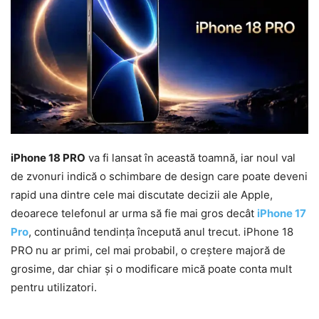
iPhone 18 PRO
va fi lansat în această toamnă, iar noul val
de zvonuri indică o schimbare de design care poate deveni
rapid una dintre cele mai discutate decizii ale Apple,
deoarece telefonul ar urma să fie mai gros decât
iPhone 17
Pro
, continuând tendința începută anul trecut. iPhone 18
PRO nu ar primi, cel mai probabil, o creștere majoră de
grosime, dar chiar și o modificare mică poate conta mult
pentru utilizatori.