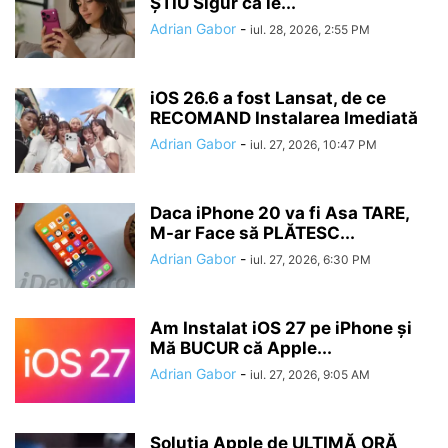
ȘTIU Sigur că le...
Adrian Gabor
-
iul. 28, 2026, 2:55 PM
iOS 26.6 a fost Lansat, de ce
RECOMAND Instalarea Imediată
Adrian Gabor
-
iul. 27, 2026, 10:47 PM
Daca iPhone 20 va fi Asa TARE,
M-ar Face să PLĂTESC...
Adrian Gabor
-
iul. 27, 2026, 6:30 PM
Am Instalat iOS 27 pe iPhone și
Mă BUCUR că Apple...
Adrian Gabor
-
iul. 27, 2026, 9:05 AM
Soluția Apple de ULTIMĂ ORĂ