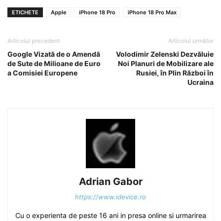
ETICHETE
Apple
iPhone 18 Pro
iPhone 18 Pro Max
Articolul precedent
Articolul următor
Google Vizată de o Amendă
Volodimir Zelenski Dezvăluie
de Sute de Milioane de Euro
Noi Planuri de Mobilizare ale
a Comisiei Europene
Rusiei, în Plin Război în
Ucraina
Adrian Gabor
https://www.idevice.ro
Cu o experienta de peste 16 ani in presa online si urmarirea