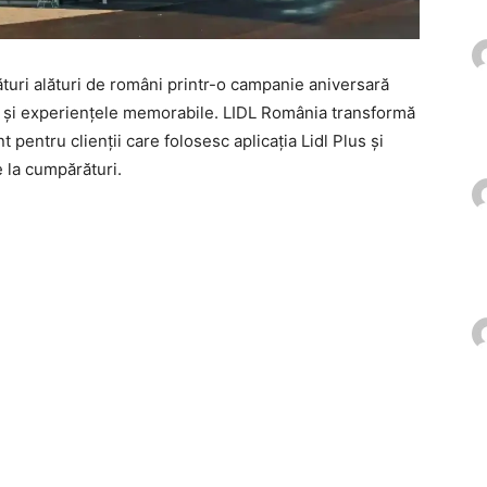
uri alături de români printr-o campanie aniversară
e și experiențele memorabile. LIDL România transformă
pentru clienții care folosesc aplicația Lidl Plus și
e la cumpărături.