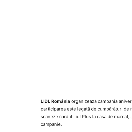
LIDL România
organizează campania aniversa
participarea este legată de cumpărături de 
scaneze cardul Lidl Plus la casa de marcat, a
campanie.