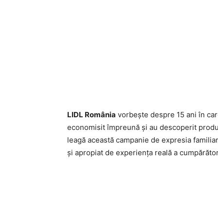
LIDL România
vorbește despre 15 ani în ca
economisit împreună și au descoperit produ
leagă această campanie de expresia familiară
și apropiat de experiența reală a cumpărător