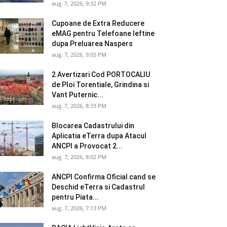
aug. 7, 2026, 9:32 PM
Cupoane de Extra Reducere
eMAG pentru Telefoane Ieftine
dupa Preluarea Naspers
aug. 7, 2026, 9:05 PM
2 Avertizari Cod PORTOCALIU
de Ploi Torentiale, Grindina si
Vant Puternic...
aug. 7, 2026, 8:33 PM
Blocarea Cadastrului din
Aplicatia eTerra dupa Atacul
ANCPI a Provocat 2...
aug. 7, 2026, 8:02 PM
ANCPI Confirma Oficial cand se
Deschid eTerra si Cadastrul
pentru Piata...
aug. 7, 2026, 7:13 PM