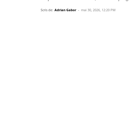
Scris de:
Adrian Gabor
-
mai 30, 2026, 12:20 PM