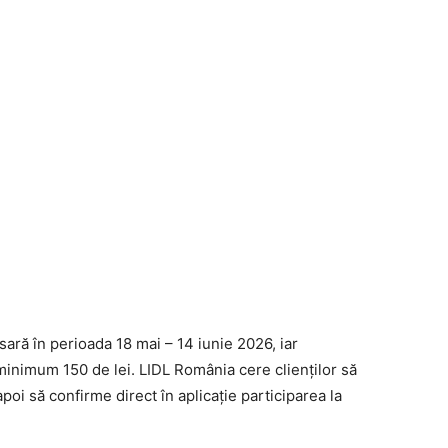
ră în perioada 18 mai – 14 iunie 2026, iar
minimum 150 de lei. LIDL România cere clienților să
poi să confirme direct în aplicație participarea la