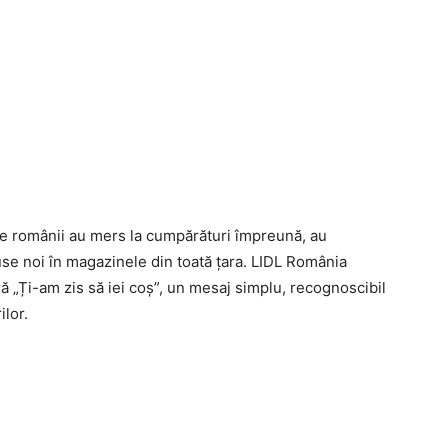
re românii au mers la cumpărături împreună, au
se noi în magazinele din toată țara. LIDL România
 „Ți-am zis să iei coș”, un mesaj simplu, recognoscibil
ilor.