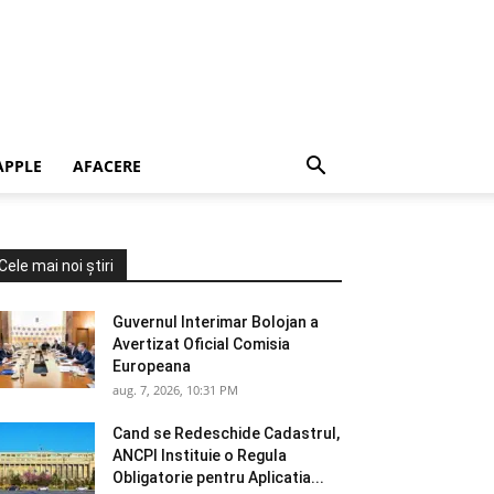
APPLE
AFACERE
Cele mai noi știri
Guvernul Interimar Bolojan a
Avertizat Oficial Comisia
Europeana
aug. 7, 2026, 10:31 PM
Cand se Redeschide Cadastrul,
ANCPI Instituie o Regula
Obligatorie pentru Aplicatia...