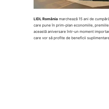
LIDL România
marchează 15 ani de cumpărăt
care pune în prim-plan economiile, premiil
această aniversare într-un moment important 
care vor să profite de beneficii suplimentar