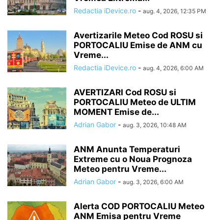
Redactia iDevice.ro
-
aug. 4, 2026, 12:35 PM
Avertizarile Meteo Cod ROSU si
PORTOCALIU Emise de ANM cu
Vreme...
Redactia iDevice.ro
-
aug. 4, 2026, 6:00 AM
AVERTIZARI Cod ROSU si
PORTOCALIU Meteo de ULTIM
MOMENT Emise de...
Adrian Gabor
-
aug. 3, 2026, 10:48 AM
ANM Anunta Temperaturi
Extreme cu o Noua Prognoza
Meteo pentru Vreme...
Adrian Gabor
-
aug. 3, 2026, 6:00 AM
Alerta COD PORTOCALIU Meteo
ANM Emisa pentru Vreme