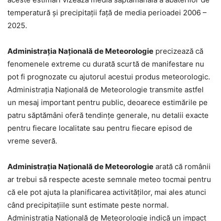
temperatură și precipitații față de media perioadei 2006 –
2025.
Administrația Națională de Meteorologie
precizează că
fenomenele extreme cu durată scurtă de manifestare nu
pot fi prognozate cu ajutorul acestui produs meteorologic.
Administrația Națională de Meteorologie transmite astfel
un mesaj important pentru public, deoarece estimările pe
patru săptămâni oferă tendințe generale, nu detalii exacte
pentru fiecare localitate sau pentru fiecare episod de
vreme severă.
Administrația Națională de Meteorologie
arată că românii
ar trebui să respecte aceste semnale meteo tocmai pentru
că ele pot ajuta la planificarea activităților, mai ales atunci
când precipitațiile sunt estimate peste normal.
Administrația Națională de Meteorologie indică un impact