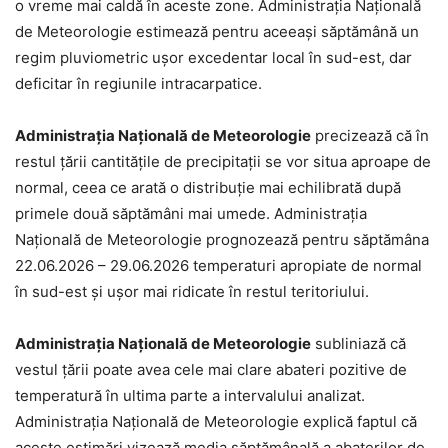
o vreme mai caldă în aceste zone. Administrația Națională
de Meteorologie estimează pentru aceeași săptămână un
regim pluviometric ușor excedentar local în sud-est, dar
deficitar în regiunile intracarpatice.
Administrația Națională de Meteorologie
precizează că în
restul țării cantitățile de precipitații se vor situa aproape de
normal, ceea ce arată o distribuție mai echilibrată după
primele două săptămâni mai umede. Administrația
Națională de Meteorologie prognozează pentru săptămâna
22.06.2026 – 29.06.2026 temperaturi apropiate de normal
în sud-est și ușor mai ridicate în restul teritoriului.
Administrația Națională de Meteorologie
subliniază că
vestul țării poate avea cele mai clare abateri pozitive de
temperatură în ultima parte a intervalului analizat.
Administrația Națională de Meteorologie explică faptul că
aceste estimări vizează media săptămânală a abaterilor de