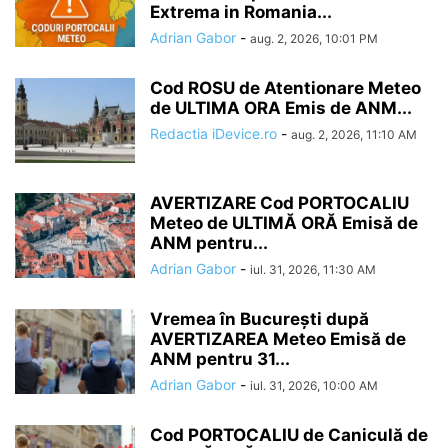
Extrema in Romania...
Adrian Gabor
-
aug. 2, 2026, 10:01 PM
Cod ROSU de Atentionare Meteo
de ULTIMA ORA Emis de ANM...
Redactia iDevice.ro
-
aug. 2, 2026, 11:10 AM
AVERTIZARE Cod PORTOCALIU
Meteo de ULTIMĂ ORĂ Emisă de
ANM pentru...
Adrian Gabor
-
iul. 31, 2026, 11:30 AM
Vremea în București după
AVERTIZAREA Meteo Emisă de
ANM pentru 31...
Adrian Gabor
-
iul. 31, 2026, 10:00 AM
Cod PORTOCALIU de Caniculă de