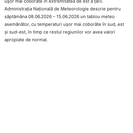
ușor mai coborâte în extremitatea de est a țării.
Administrația Națională de Meteorologie descrie pentru
săptămâna 08.06.2026 – 15.06.2026 un tablou meteo
asemănător, cu temperaturi ușor mai coborâte în sud, est
și sud-est, în timp ce restul regiunilor vor avea valori
apropiate de normal.