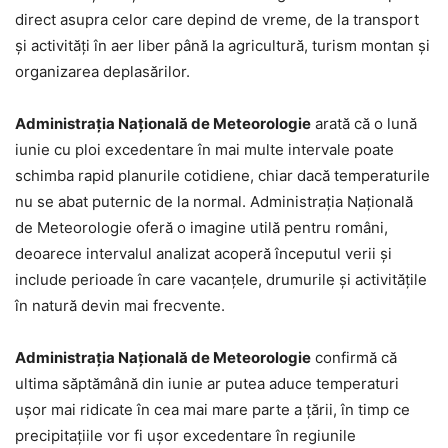
direct asupra celor care depind de vreme, de la transport
și activități în aer liber până la agricultură, turism montan și
organizarea deplasărilor.
Administrația Națională de Meteorologie
arată că o lună
iunie cu ploi excedentare în mai multe intervale poate
schimba rapid planurile cotidiene, chiar dacă temperaturile
nu se abat puternic de la normal. Administrația Națională
de Meteorologie oferă o imagine utilă pentru români,
deoarece intervalul analizat acoperă începutul verii și
include perioade în care vacanțele, drumurile și activitățile
în natură devin mai frecvente.
Administrația Națională de Meteorologie
confirmă că
ultima săptămână din iunie ar putea aduce temperaturi
ușor mai ridicate în cea mai mare parte a țării, în timp ce
precipitațiile vor fi ușor excedentare în regiunile