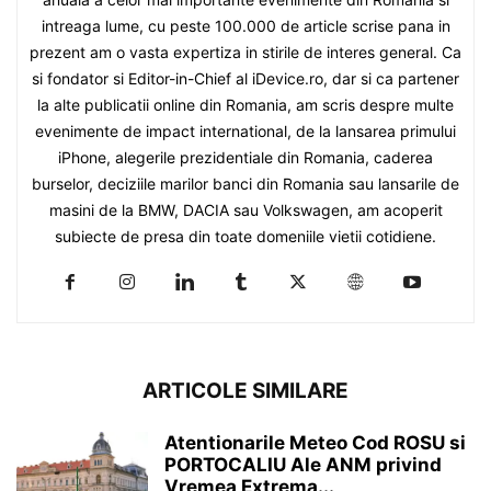
intreaga lume, cu peste 100.000 de article scrise pana in
prezent am o vasta expertiza in stirile de interes general. Ca
si fondator si Editor-in-Chief al iDevice.ro, dar si ca partener
la alte publicatii online din Romania, am scris despre multe
evenimente de impact international, de la lansarea primului
iPhone, alegerile prezidentiale din Romania, caderea
burselor, deciziile marilor banci din Romania sau lansarile de
masini de la BMW, DACIA sau Volkswagen, am acoperit
subiecte de presa din toate domeniile vietii cotidiene.
ARTICOLE SIMILARE
Atentionarile Meteo Cod ROSU si
PORTOCALIU Ale ANM privind
Vremea Extrema...