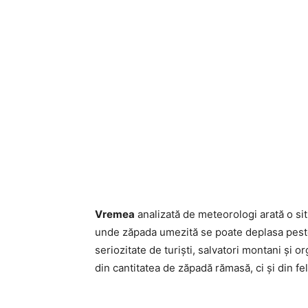
Vremea
analizată de meteorologi arată o situ
unde zăpada umezită se poate deplasa peste 
seriozitate de turiști, salvatori montani și 
din cantitatea de zăpadă rămasă, ci și din fe