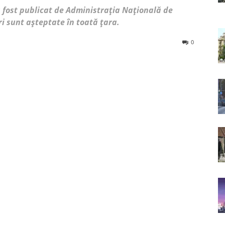
 fost publicat de Administrația Națională de
i sunt așteptate în toată țara.
0