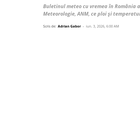
Buletinul meteo cu vremea în România a
Meteorologie, ANM, ce ploi și temperatur
Scris de:
Adrian Gabor
-
iun. 3, 2026, 6:00 AM