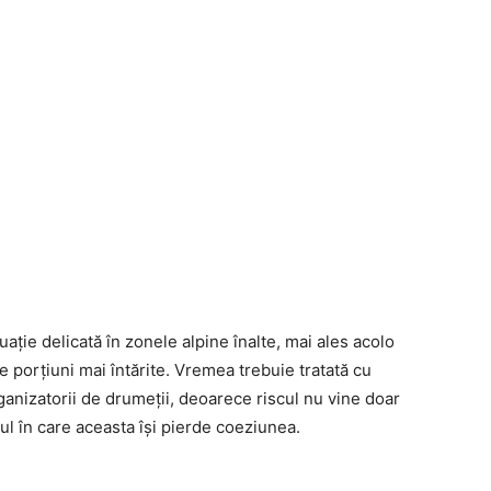
ație delicată în zonele alpine înalte, mai ales acolo
porțiuni mai întărite. Vremea trebuie tratată cu
organizatorii de drumeții, deoarece riscul nu vine doar
lul în care aceasta își pierde coeziunea.