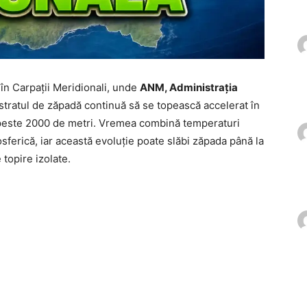
în Carpații Meridionali, unde
ANM, Administrația
stratul de zăpadă continuă să se topească accelerat în
e peste 2000 de metri. Vremea combină temperaturi
mosferică, iar această evoluție poate slăbi zăpada până la
topire izolate.