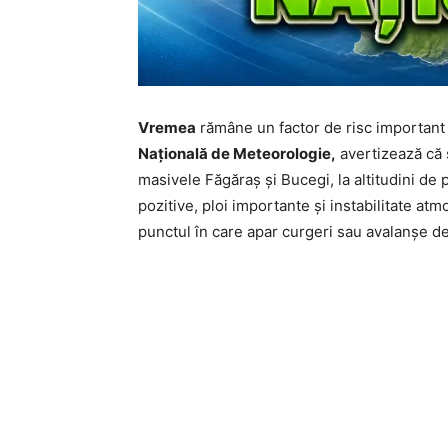
Vremea
rămâne un factor de risc important 
Națională de Meteorologie,
avertizează că 
masivele Făgăraș și Bucegi, la altitudini d
pozitive, ploi importante și instabilitate at
punctul în care apar curgeri sau avalanșe de 