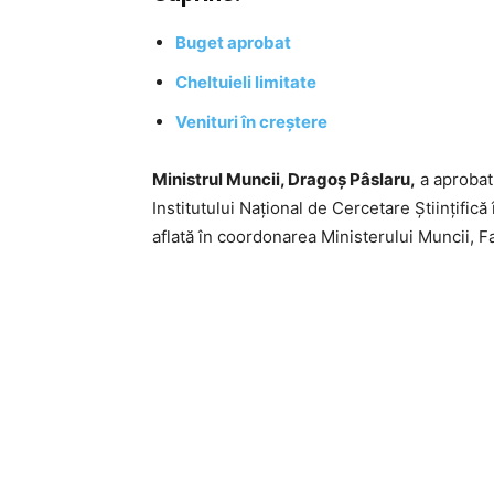
Buget aprobat
Cheltuieli limitate
Venituri în creștere
Ministrul Muncii, Dragoș Pâslaru,
a aprobat 
Institutului Național de Cercetare Științifică
aflată în coordonarea Ministerului Muncii, Fam