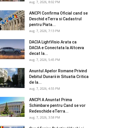
aug. 7, 2026, 8:02 PM
ANCPI Confirma Oficial cand se
Deschid eTerra si Cadastrul
pentru Piata...
aug. 7, 2026, 7:13 PM
DACIA LightVisio Arata ca
DACIA e Conectata la Altceva
decat la...
aug. 7, 2026, 5:45 PM
Anuntul Apelor Romane Privind
Debitul Dunarii in Situatia Critica
de la...
aug. 7, 2026, 4:55 PM
ANCPI A Anuntat Prima
Schimbare pentru Cand se vor
Redeschide eTerra...
aug. 7, 2026, 3:58 PM