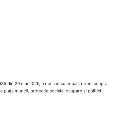
 685 din 29 mai 2026, o decizie cu impact direct asupra
 piața muncii, protecție socială, ocupare și politici