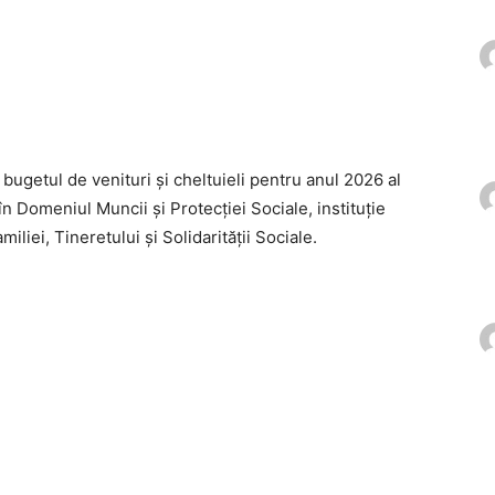
bugetul de venituri și cheltuieli pentru anul 2026 al
 în Domeniul Muncii și Protecției Sociale, instituție
iliei, Tineretului și Solidarității Sociale.