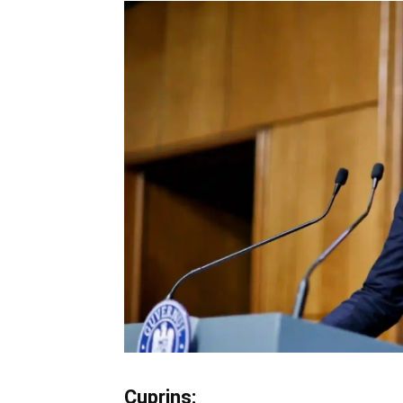
Cuprins: