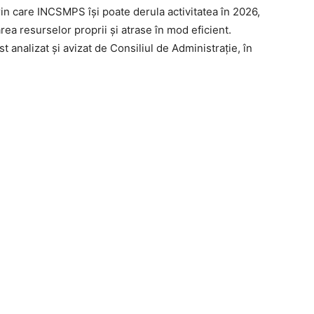
prin care INCSMPS își poate derula activitatea în 2026,
rea resurselor proprii și atrase în mod eficient.
 analizat și avizat de Consiliul de Administrație, în