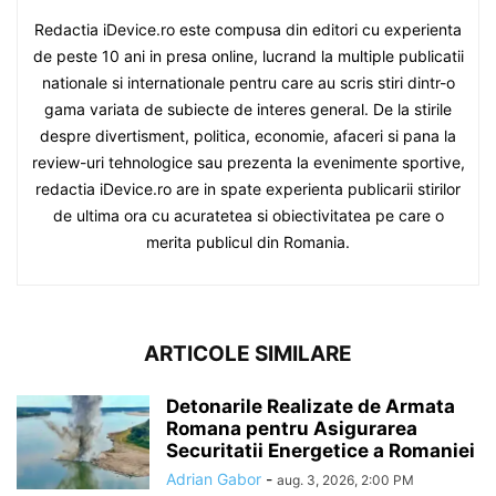
Redactia iDevice.ro este compusa din editori cu experienta
de peste 10 ani in presa online, lucrand la multiple publicatii
nationale si internationale pentru care au scris stiri dintr-o
gama variata de subiecte de interes general. De la stirile
despre divertisment, politica, economie, afaceri si pana la
review-uri tehnologice sau prezenta la evenimente sportive,
redactia iDevice.ro are in spate experienta publicarii stirilor
de ultima ora cu acuratetea si obiectivitatea pe care o
merita publicul din Romania.
ARTICOLE SIMILARE
Detonarile Realizate de Armata
Romana pentru Asigurarea
Securitatii Energetice a Romaniei
Adrian Gabor
-
aug. 3, 2026, 2:00 PM