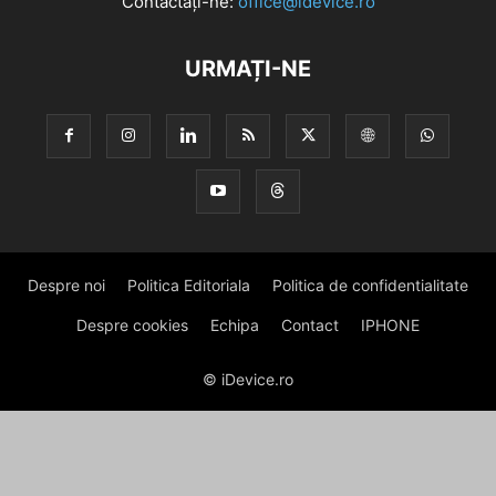
Contactați-ne:
office@idevice.ro
URMAȚI-NE
Despre noi
Politica Editoriala
Politica de confidentialitate
Despre cookies
Echipa
Contact
IPHONE
© iDevice.ro