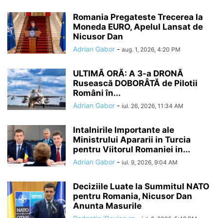
Romania Pregateste Trecerea la
Moneda EURO, Apelul Lansat de
Nicusor Dan
Adrian Gabor
-
aug. 1, 2026, 4:20 PM
ULTIMĂ ORĂ: A 3-a DRONĂ
Rusească DOBORÂTĂ de Pilotii
Români în...
Adrian Gabor
-
iul. 26, 2026, 11:34 AM
Intalnirile Importante ale
Ministrului Apararii in Turcia
pentru Viitorul Romaniei in...
Adrian Gabor
-
iul. 9, 2026, 9:04 AM
Deciziile Luate la Summitul NATO
pentru Romania, Nicusor Dan
Anunta Masurile