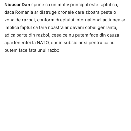
Nicusor Dan
spune ca un motiv principal este faptul ca,
daca Romania ar distruge dronele care zboara peste o
zona de razboi, conform dreptului international actiunea ar
implica faptul ca tara noastra ar deveni cobeligenranta,
adica parte din razboi, ceea ce nu putem face din cauza
apartenentei la NATO, dar in subsidiar si pentru ca nu
putem face fata unui razboi