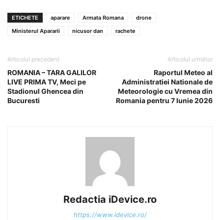
ETICHETE
aparare
Armata Romana
drone
Ministerul Apararii
nicusor dan
rachete
Articolul precedent
Articolul următor
ROMANIA – TARA GALILOR
Raportul Meteo al
LIVE PRIMA TV, Meci pe
Administratiei Nationale de
Stadionul Ghencea din
Meteorologie cu Vremea din
Bucuresti
Romania pentru 7 Iunie 2026
Redactia iDevice.ro
https://www.idevice.ro/