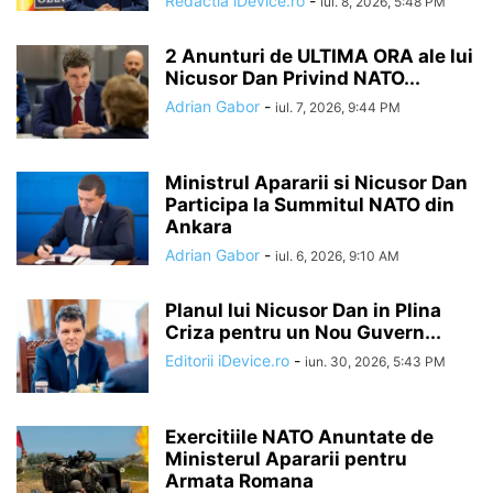
Redactia iDevice.ro
-
iul. 8, 2026, 5:48 PM
2 Anunturi de ULTIMA ORA ale lui
Nicusor Dan Privind NATO...
Adrian Gabor
-
iul. 7, 2026, 9:44 PM
Ministrul Apararii si Nicusor Dan
Participa la Summitul NATO din
Ankara
Adrian Gabor
-
iul. 6, 2026, 9:10 AM
Planul lui Nicusor Dan in Plina
Criza pentru un Nou Guvern...
Editorii iDevice.ro
-
iun. 30, 2026, 5:43 PM
Exercitiile NATO Anuntate de
Ministerul Apararii pentru
Armata Romana