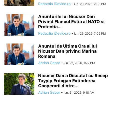
Redactia iDevice.ro
-
iun. 29, 2026, 2:08 PM
Anunturile lui Nicusor Dan
Privind Flancul Estic al NATO si
Protectia...
Redactia iDevice.ro
-
iun. 26, 2026, 7:06 PM
Anuntul de Ultima Ora al lui
Nicusor Dan privind Marina
Romana
Adrian Gabor
-
iun. 22, 2026, 1:22 PM
Nicusor Dan a Discutat cu Recep
Tayyip Erdogan Extinderea
Cooperarii dintre...
Adrian Gabor
-
iun. 21, 2026, 9:18 AM