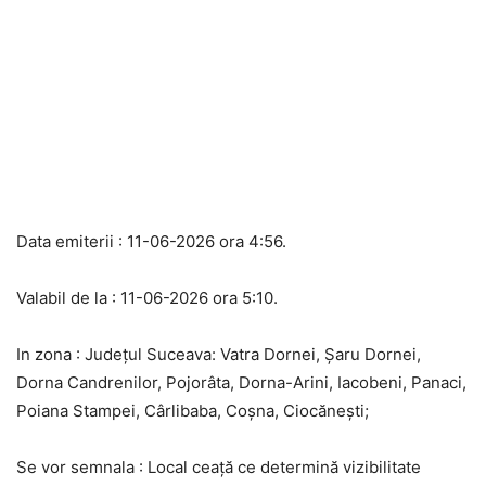
Data emiterii : 11-06-2026 ora 4:56.
Valabil de la : 11-06-2026 ora 5:10.
In zona : Județul Suceava: Vatra Dornei, Șaru Dornei,
Dorna Candrenilor, Pojorâta, Dorna-Arini, Iacobeni, Panaci,
Poiana Stampei, Cârlibaba, Coșna, Ciocănești;
Se vor semnala : Local ceață ce determină vizibilitate