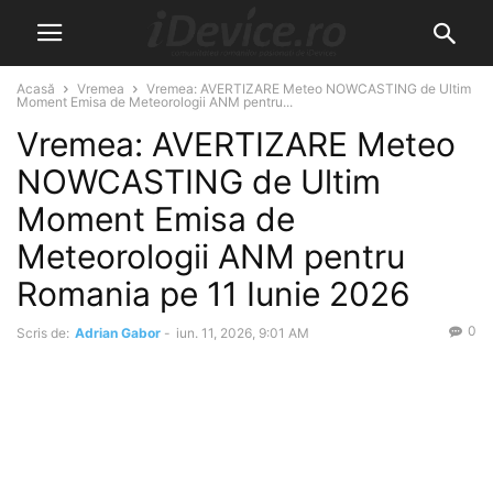
Acasă
Vremea
Vremea: AVERTIZARE Meteo NOWCASTING de Ultim
Moment Emisa de Meteorologii ANM pentru...
Vremea: AVERTIZARE Meteo
NOWCASTING de Ultim
Moment Emisa de
Meteorologii ANM pentru
Romania pe 11 Iunie 2026
0
Scris de:
Adrian Gabor
-
iun. 11, 2026, 9:01 AM