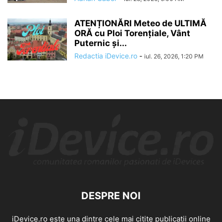
ATENȚIONĂRI Meteo de ULTIMĂ
ORĂ cu Ploi Torențiale, Vânt
Puternic și...
Redactia iDevice.ro
-
iul. 26, 2026, 1:20 PM
DESPRE NOI
iDevice.ro este una dintre cele mai citite publicatii online