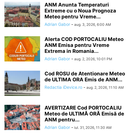
ANM Anunta Temperaturi
Extreme cu o Noua Prognoza
Meteo pentru Vreme...
Adrian Gabor
-
aug. 3, 2026, 6:00 AM
Alerta COD PORTOCALIU Meteo
ANM Emisa pentru Vreme
Extrema in Romania...
Adrian Gabor
-
aug. 2, 2026, 10:01 PM
Cod ROSU de Atentionare Meteo
de ULTIMA ORA Emis de ANM...
Redactia iDevice.ro
-
aug. 2, 2026, 11:10 AM
AVERTIZARE Cod PORTOCALIU
Meteo de ULTIMĂ ORĂ Emisă de
ANM pentru...
Adrian Gabor
-
iul. 31, 2026, 11:30 AM