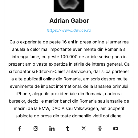
Adrian Gabor
https://www.idevice.ro
Cu o experienta de peste 16 ani in presa online si urmarirea
anuala a celor mai importante evenimente din Romania si
intreaga lume, cu peste 100.000 de article scrise pana in
prezent am o vasta expertiza in stirile de interes general. Ca
si fondator si Editor-in-Chief al iDevice.ro, dar si ca partener
la alte publicatii online din Romania, am scris despre multe
evenimente de impact international, de la lansarea primului
iPhone, alegerile prezidentiale din Romania, caderea
burselor, deciziile marilor banci din Romania sau lansarile de
masini de la BMW, DACIA sau Volkswagen, am acoperit
subiecte de presa din toate domeniile vietii cotidiene.