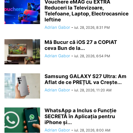
Vouchere eMAG cu EXTRA
Reduceri la Televizoare,
Telefoane, Laptop, Electrocasnice
Ieftine
Adrian Gabor
-
iul. 28, 2026, 8:31 PM
Mă Bucur că iOS 27 a COPIAT
ceva Bun de la...
Adrian Gabor
-
iul. 28, 2026, 6:54 PM
Samsung GALAXY S27 Ultra: Am
Aflat de ce PREȚUL va Crește...
Adrian Gabor
-
iul. 28, 2026, 11:20 AM
WhatsApp a Inclus o Funcție
SECRETĂ în Aplicația pentru
iPhone și...
Adrian Gabor
-
iul. 28, 2026, 8:00 AM