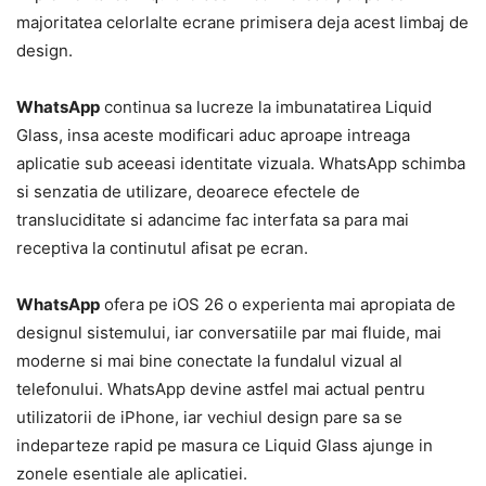
majoritatea celorlalte ecrane primisera deja acest limbaj de
design.
WhatsApp
continua sa lucreze la imbunatatirea Liquid
Glass, insa aceste modificari aduc aproape intreaga
aplicatie sub aceeasi identitate vizuala. WhatsApp schimba
si senzatia de utilizare, deoarece efectele de
transluciditate si adancime fac interfata sa para mai
receptiva la continutul afisat pe ecran.
WhatsApp
ofera pe iOS 26 o experienta mai apropiata de
designul sistemului, iar conversatiile par mai fluide, mai
moderne si mai bine conectate la fundalul vizual al
telefonului. WhatsApp devine astfel mai actual pentru
utilizatorii de iPhone, iar vechiul design pare sa se
indeparteze rapid pe masura ce Liquid Glass ajunge in
zonele esentiale ale aplicatiei.