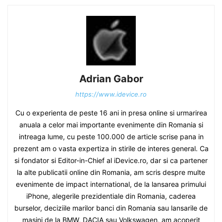
Adrian Gabor
https://www.idevice.ro
Cu o experienta de peste 16 ani in presa online si urmarirea
anuala a celor mai importante evenimente din Romania si
intreaga lume, cu peste 100.000 de article scrise pana in
prezent am o vasta expertiza in stirile de interes general. Ca
si fondator si Editor-in-Chief al iDevice.ro, dar si ca partener
la alte publicatii online din Romania, am scris despre multe
evenimente de impact international, de la lansarea primului
iPhone, alegerile prezidentiale din Romania, caderea
burselor, deciziile marilor banci din Romania sau lansarile de
masini de la BMW, DACIA sau Volkswagen, am acoperit