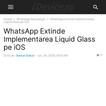
Acasă
WhatsApp Messenger
WhatsApp Extinde Implementarea
Liquid Glass pe iOS
WhatsApp Extinde
Implementarea Liquid Glass
pe iOS
0
Scris de:
Adrian Gabor
-
iun. 24, 2026, 8:00 AM