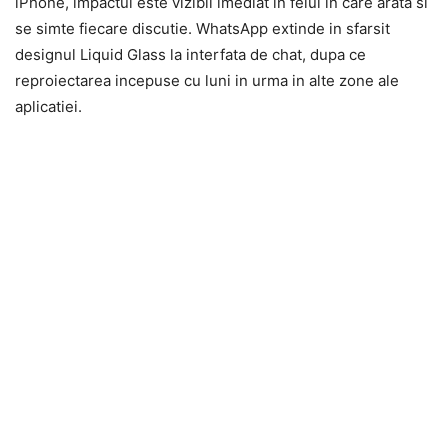
iPhone, impactul este vizibil imediat in felul in care arata si
se simte fiecare discutie. WhatsApp extinde in sfarsit
designul Liquid Glass la interfata de chat, dupa ce
reproiectarea incepuse cu luni in urma in alte zone ale
aplicatiei.