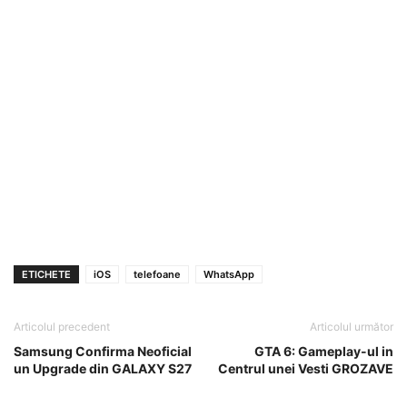
ETICHETE
iOS
telefoane
WhatsApp
Articolul precedent
Articolul următor
Samsung Confirma Neoficial
GTA 6: Gameplay-ul in
un Upgrade din GALAXY S27
Centrul unei Vesti GROZAVE