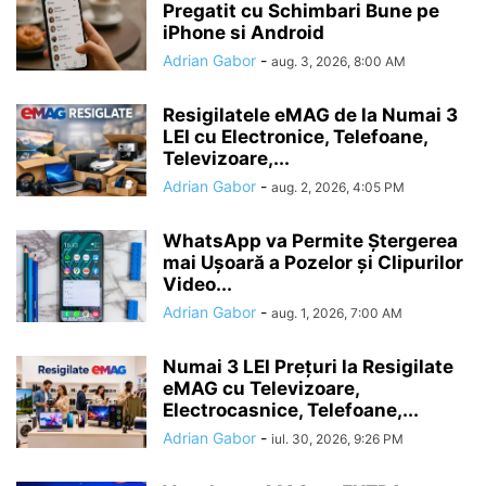
Pregatit cu Schimbari Bune pe
iPhone si Android
Adrian Gabor
-
aug. 3, 2026, 8:00 AM
Resigilatele eMAG de la Numai 3
LEI cu Electronice, Telefoane,
Televizoare,...
Adrian Gabor
-
aug. 2, 2026, 4:05 PM
WhatsApp va Permite Ștergerea
mai Ușoară a Pozelor și Clipurilor
Video...
Adrian Gabor
-
aug. 1, 2026, 7:00 AM
Numai 3 LEI Prețuri la Resigilate
eMAG cu Televizoare,
Electrocasnice, Telefoane,...
Adrian Gabor
-
iul. 30, 2026, 9:26 PM