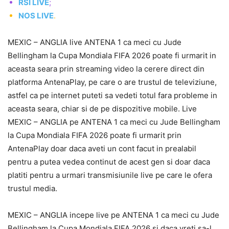
RSI LIVE
;
NOS LIVE
.
MEXIC – ANGLIA live ANTENA 1 ca meci cu Jude
Bellingham la Cupa Mondiala FIFA 2026 poate fi urmarit in
aceasta seara prin streaming video la cerere direct din
platforma AntenaPlay, pe care o are trustul de televiziune,
astfel ca pe internet puteti sa vedeti totul fara probleme in
aceasta seara, chiar si de pe dispozitive mobile. Live
MEXIC – ANGLIA pe ANTENA 1 ca meci cu Jude Bellingham
la Cupa Mondiala FIFA 2026 poate fi urmarit prin
AntenaPlay doar daca aveti un cont facut in prealabil
pentru a putea vedea continut de acest gen si doar daca
platiti pentru a urmari transmisiunile live pe care le ofera
trustul media.
MEXIC – ANGLIA incepe live pe ANTENA 1 ca meci cu Jude
Bellingham la Cupa Mondiala FIFA 2026 si daca vreti sa-l