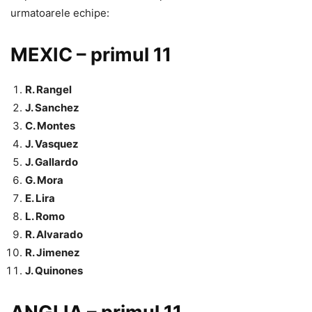
urmatoarele echipe:
MEXIC – primul 11
R. Rangel
J. Sanchez
C. Montes
J. Vasquez
J. Gallardo
G. Mora
E. Lira
L. Romo
R. Alvarado
R. Jimenez
J. Quinones