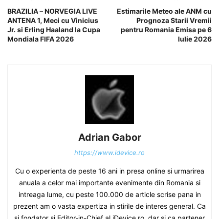
BRAZILIA – NORVEGIA LIVE
Estimarile Meteo ale ANM cu
ANTENA 1, Meci cu Vinicius
Prognoza Starii Vremii
Jr. si Erling Haaland la Cupa
pentru Romania Emisa pe 6
Mondiala FIFA 2026
Iulie 2026
Adrian Gabor
https://www.idevice.ro
Cu o experienta de peste 16 ani in presa online si urmarirea
anuala a celor mai importante evenimente din Romania si
intreaga lume, cu peste 100.000 de article scrise pana in
prezent am o vasta expertiza in stirile de interes general. Ca
si fondator si Editor-in-Chief al iDevice.ro, dar si ca partener