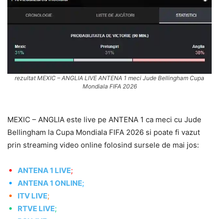
rezultat MEXIC – ANGLIA LIVE ANTENA 1 meci Jude Bellingham Cupa
Mondiala FIFA 2026
MEXIC – ANGLIA este live pe ANTENA 1 ca meci cu Jude
Bellingham la Cupa Mondiala FIFA 2026 si poate fi vazut
prin streaming video online folosind sursele de mai jos:
ANTENA 1 LIVE
;
ANTENA 1 ONLINE
;
ITV LIVE
;
RTVE LIVE
;