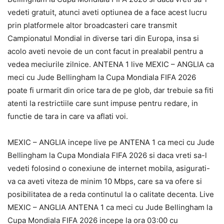
vedeti gratuit, atunci aveti optiunea de a face acest lucru
prin platformele altor broadcasteri care transmit
Campionatul Mondial in diverse tari din Europa, insa si
acolo aveti nevoie de un cont facut in prealabil pentru a
vedea meciurile zilnice. ANTENA 1 live MEXIC – ANGLIA ca
meci cu Jude Bellingham la Cupa Mondiala FIFA 2026
poate fi urmarit din orice tara de pe glob, dar trebuie sa fiti
atenti la restrictiile care sunt impuse pentru redare, in
functie de tara in care va aflati voi.
MEXIC – ANGLIA incepe live pe ANTENA 1 ca meci cu Jude
Bellingham la Cupa Mondiala FIFA 2026 si daca vreti sa-l
vedeti folosind o conexiune de internet mobila, asigurati-
va ca aveti viteza de minim 10 Mbps, care sa va ofere si
posibilitatea de a reda continutul la o calitate decenta. Live
MEXIC – ANGLIA ANTENA 1 ca meci cu Jude Bellingham la
Cupa Mondiala FIFA 2026 incepe la ora 03:00 cu