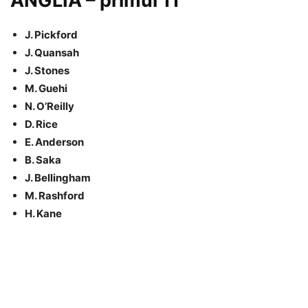
ANGLIA – primul 11
J. Pickford
J. Quansah
J. Stones
M. Guehi
N. O’Reilly
D. Rice
E. Anderson
B. Saka
J. Bellingham
M. Rashford
H. Kane