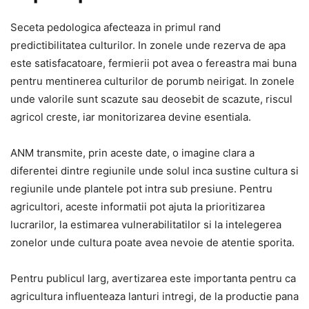
Seceta pedologica afecteaza in primul rand
predictibilitatea culturilor. In zonele unde rezerva de apa
este satisfacatoare, fermierii pot avea o fereastra mai buna
pentru mentinerea culturilor de porumb neirigat. In zonele
unde valorile sunt scazute sau deosebit de scazute, riscul
agricol creste, iar monitorizarea devine esentiala.
ANM transmite, prin aceste date, o imagine clara a
diferentei dintre regiunile unde solul inca sustine cultura si
regiunile unde plantele pot intra sub presiune. Pentru
agricultori, aceste informatii pot ajuta la prioritizarea
lucrarilor, la estimarea vulnerabilitatilor si la intelegerea
zonelor unde cultura poate avea nevoie de atentie sporita.
Pentru publicul larg, avertizarea este importanta pentru ca
agricultura influenteaza lanturi intregi, de la productie pana