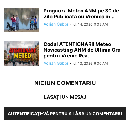
Prognoza Meteo ANM pe 30 de
Zile Publicata cu Vremea in...
Adrian Gabor
-
iul. 14, 2026, 9:03 AM
Codul ATENTIONARII Meteo
Nowcasting ANM de Ultima Ora
pentru Vreme Rea...
Adrian Gabor
-
iul. 13, 2026, 9:00 AM
NICIUN COMENTARIU
LĂSAȚI UN MESAJ
AUTENTIFICAȚI-VĂ PENTRU A LĂSA UN COMENTARIU