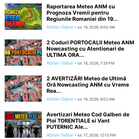
Raportarea Meteo ANM cu
Prognoza Vremii pentru
Regiunile Romaniei din 19...
Adrian Gabor
-
iul. 19, 2026, 6:00 AM
2 Coduri PORTOCALII Meteo ANM
Nowcasting cu Atentionari de
ULTIMA ORA...
Adrian Gabor
-
iul. 18, 2026, 7:29 PM
2 AVERTIZĂRI Meteo de Ultimă
Oră Nowcasting ANM cu Vreme
Rea...
Adrian Gabor
-
iul. 18, 2026, 9:02 AM
Avertizari Meteo Cod Galben de
Ploi TORENTIALE si Vant
PUTERNIC Ale...
Adrian Gabor
-
iul. 17, 2026, 12:15 PM