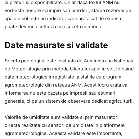
la preturi si disponibilitate. Chiar daca textul ANM nu
vorbeste despre scumpiri sau pierderi, starea rezervei de
apa din sol este un indicator care arata cat de expusa
poate deveni o cultura daca seceta continua.
Date masurate si validate
Seceta pedologica este evaluata de Administratia Nationala
de Meteorologie prin metoda bilantului apei in sol, folosind
date meteorologice inregistrate la statiile cu program
agrometeorologic din reteaua ANM. Acest lucru arata ca
informarea nu este bazata pe impresii sau estimari
generale, ci pe un sistem de observare dedicat agriculturii.
Valorile de umiditate sunt validate si prin masuratori
directe realizate cu senzori de umiditate in platformele
agrometeorologice. Aceasta validare este importanta,