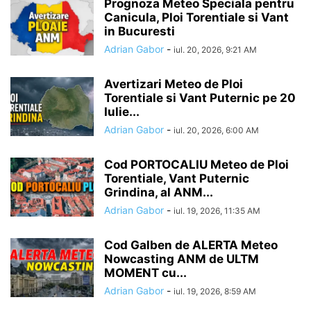
Prognoza Meteo Speciala pentru
Canicula, Ploi Torentiale si Vant
in Bucuresti
Adrian Gabor
-
iul. 20, 2026, 9:21 AM
Avertizari Meteo de Ploi
Torentiale si Vant Puternic pe 20
Iulie...
Adrian Gabor
-
iul. 20, 2026, 6:00 AM
Cod PORTOCALIU Meteo de Ploi
Torentiale, Vant Puternic
Grindina, al ANM...
Adrian Gabor
-
iul. 19, 2026, 11:35 AM
Cod Galben de ALERTA Meteo
Nowcasting ANM de ULTM
MOMENT cu...
Adrian Gabor
-
iul. 19, 2026, 8:59 AM