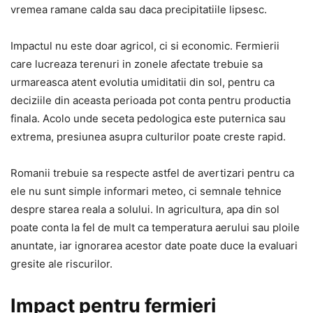
vremea ramane calda sau daca precipitatiile lipsesc.
Impactul nu este doar agricol, ci si economic. Fermierii
care lucreaza terenuri in zonele afectate trebuie sa
urmareasca atent evolutia umiditatii din sol, pentru ca
deciziile din aceasta perioada pot conta pentru productia
finala. Acolo unde seceta pedologica este puternica sau
extrema, presiunea asupra culturilor poate creste rapid.
Romanii trebuie sa respecte astfel de avertizari pentru ca
ele nu sunt simple informari meteo, ci semnale tehnice
despre starea reala a solului. In agricultura, apa din sol
poate conta la fel de mult ca temperatura aerului sau ploile
anuntate, iar ignorarea acestor date poate duce la evaluari
gresite ale riscurilor.
Impact pentru fermieri