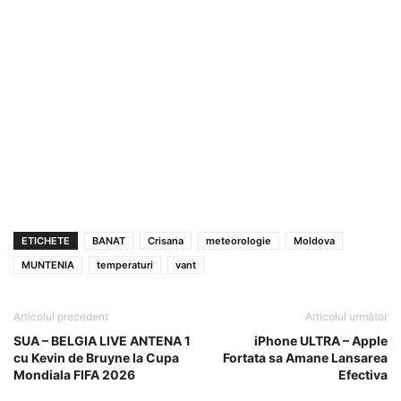
ETICHETE
BANAT
Crisana
meteorologie
Moldova
MUNTENIA
temperaturi
vant
Articolul precedent
Articolul următor
SUA – BELGIA LIVE ANTENA 1
iPhone ULTRA – Apple
cu Kevin de Bruyne la Cupa
Fortata sa Amane Lansarea
Mondiala FIFA 2026
Efectiva