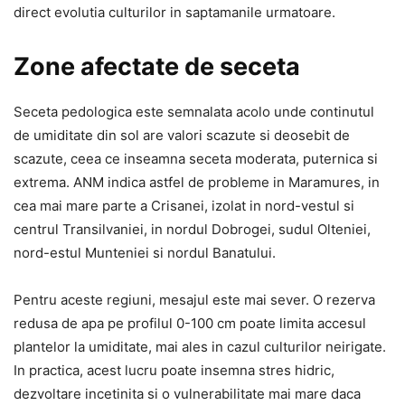
direct evolutia culturilor in saptamanile urmatoare.
Zone afectate de seceta
Seceta pedologica este semnalata acolo unde continutul
de umiditate din sol are valori scazute si deosebit de
scazute, ceea ce inseamna seceta moderata, puternica si
extrema. ANM indica astfel de probleme in Maramures, in
cea mai mare parte a Crisanei, izolat in nord-vestul si
centrul Transilvaniei, in nordul Dobrogei, sudul Olteniei,
nord-estul Munteniei si nordul Banatului.
Pentru aceste regiuni, mesajul este mai sever. O rezerva
redusa de apa pe profilul 0-100 cm poate limita accesul
plantelor la umiditate, mai ales in cazul culturilor neirigate.
In practica, acest lucru poate insemna stres hidric,
dezvoltare incetinita si o vulnerabilitate mai mare daca