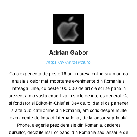
Adrian Gabor
https://www.idevice.ro
Cu o experienta de peste 16 ani in presa online si urmarirea
anuala a celor mai importante evenimente din Romania si
intreaga lume, cu peste 100.000 de article scrise pana in
prezent am o vasta expertiza in stirile de interes general. Ca
si fondator si Editor-in-Chief al iDevice.ro, dar si ca partener
la alte publicatii online din Romania, am scris despre multe
evenimente de impact international, de la lansarea primului
iPhone, alegerile prezidentiale din Romania, caderea
burselor, deciziile marilor banci din Romania sau lansarile de