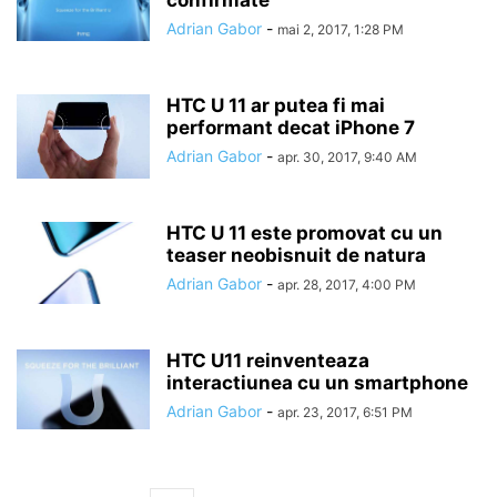
confirmate
Adrian Gabor
-
mai 2, 2017, 1:28 PM
HTC U 11 ar putea fi mai
performant decat iPhone 7
Adrian Gabor
-
apr. 30, 2017, 9:40 AM
HTC U 11 este promovat cu un
teaser neobisnuit de natura
Adrian Gabor
-
apr. 28, 2017, 4:00 PM
HTC U11 reinventeaza
interactiunea cu un smartphone
Adrian Gabor
-
apr. 23, 2017, 6:51 PM