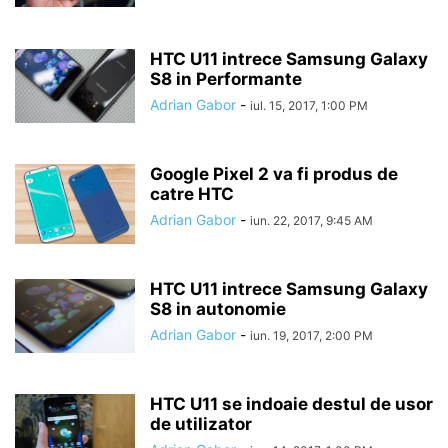
HTC U11 intrece Samsung Galaxy
S8 in Performante
Adrian Gabor
-
iul. 15, 2017, 1:00 PM
Google Pixel 2 va fi produs de
catre HTC
Adrian Gabor
-
iun. 22, 2017, 9:45 AM
HTC U11 intrece Samsung Galaxy
S8 in autonomie
Adrian Gabor
-
iun. 19, 2017, 2:00 PM
HTC U11 se indoaie destul de usor
de utilizator