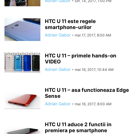
Adrian Gabor
-
iun. 14, 2017, 1:00 PM
HTC U 11 este regele
smartphone-urilor
Adrian Gabor
-
mai 17, 2017, 8:00 AM
HTC U 11 – primele hands-on
VIDEO
Adrian Gabor
-
mai 16, 2017, 10:44 AM
HTC U 11 – asa functioneaza Edge
Sense
Adrian Gabor
-
mai 16, 2017, 8:00 AM
HTC U 11 aduce 2 functii in
premiera pe smartphone