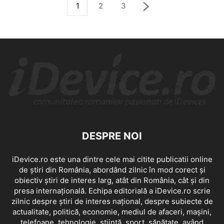
1
2
3
DESPRE NOI
iDevice.ro este una dintre cele mai citite publicatii online
de știri din România, abordând zilnic în mod corect și
obiectiv știri de interes larg, atât din România, cât și din
presa internațională. Echipa editorială a iDevice.ro scrie
zilnic despre știri de interes național, despre subiecte de
actualitate, politică, economie, mediul de afaceri, mașini,
telefoane, tehnologie, știință, sport, sănătate, având