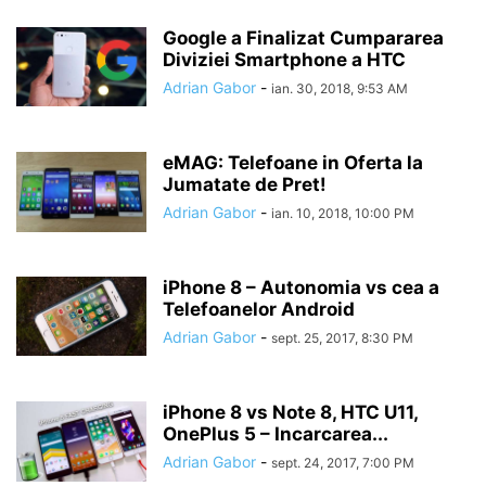
Google a Finalizat Cumpararea
Diviziei Smartphone a HTC
Adrian Gabor
-
ian. 30, 2018, 9:53 AM
eMAG: Telefoane in Oferta la
Jumatate de Pret!
Adrian Gabor
-
ian. 10, 2018, 10:00 PM
iPhone 8 – Autonomia vs cea a
Telefoanelor Android
Adrian Gabor
-
sept. 25, 2017, 8:30 PM
iPhone 8 vs Note 8, HTC U11,
OnePlus 5 – Incarcarea...
Adrian Gabor
-
sept. 24, 2017, 7:00 PM