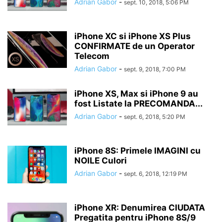
Adrian Gabor
-
sept. 10, 2018, 5:06 PM
iPhone XC si iPhone XS Plus
CONFIRMATE de un Operator
Telecom
Adrian Gabor
-
sept. 9, 2018, 7:00 PM
iPhone XS, Max si iPhone 9 au
fost Listate la PRECOMANDA...
Adrian Gabor
-
sept. 6, 2018, 5:20 PM
iPhone 8S: Primele IMAGINI cu
NOILE Culori
Adrian Gabor
-
sept. 6, 2018, 12:19 PM
iPhone XR: Denumirea CIUDATA
Pregatita pentru iPhone 8S/9