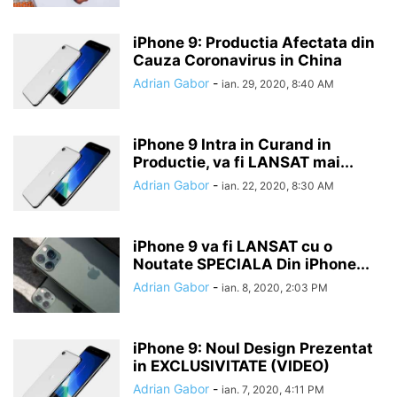
iPhone 9: Productia Afectata din
Cauza Coronavirus in China
Adrian Gabor
-
ian. 29, 2020, 8:40 AM
iPhone 9 Intra in Curand in
Productie, va fi LANSAT mai...
Adrian Gabor
-
ian. 22, 2020, 8:30 AM
iPhone 9 va fi LANSAT cu o
Noutate SPECIALA Din iPhone...
Adrian Gabor
-
ian. 8, 2020, 2:03 PM
iPhone 9: Noul Design Prezentat
in EXCLUSIVITATE (VIDEO)
Adrian Gabor
-
ian. 7, 2020, 4:11 PM