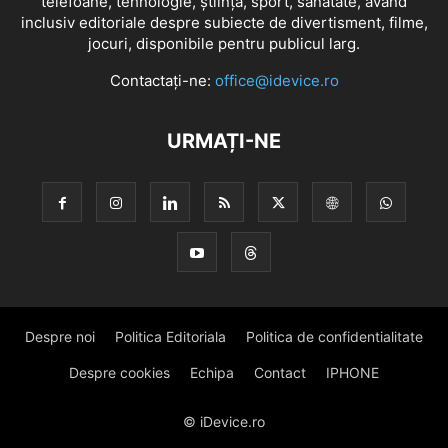
telefoane, tehnologie, știință, sport, sănătate, având
inclusiv editoriale despre subiecte de divertisment, filme,
jocuri, disponibile pentru publicul larg.
Contactați-ne:
office@idevice.ro
URMAȚI-NE
Despre noi
Politica Editoriala
Politica de confidentialitate
Despre cookies
Echipa
Contact
IPHONE
© iDevice.ro